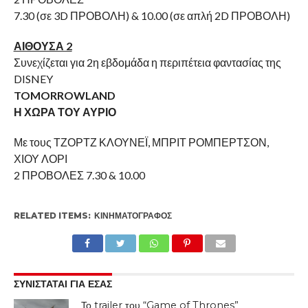
7.30 (σε 3D ΠΡΟΒΟΛΗ) & 10.00 (σε απλή 2D ΠΡΟΒΟΛΗ)
ΑΙΘΟΥΣΑ 2
Συνεχίζεται για 2η εβδομάδα η περιπέτεια φαντασίας της
DISNEY
TOMORROWLAND
Η ΧΩΡΑ ΤΟΥ ΑΥΡΙΟ
Με τους ΤΖΟΡΤΖ ΚΛΟΥΝΕΪ, ΜΠΡΙΤ ΡΟΜΠΕΡΤΣΟΝ,
ΧΙΟΥ ΛΟΡΙ
2 ΠΡΟΒΟΛΕΣ 7.30 & 10.00
RELATED ITEMS:
ΚΙΝΗΜΑΤΟΓΡΆΦΟΣ
ΣΥΝΙΣΤΑΤΑΙ ΓΙΑ ΕΣΑΣ
Το trailer του “Game of Thrones”