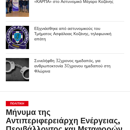
«ΚΑΡΠΑ» στο Αστυνομικό Μέγαρο Κοζάνης
Εξιχνιάσθηκε από αστυνομικούς του
Τμήματος Ασφάλειας Κοζάνης, τηλεφωνική
απάτη
Συνελήφθη 32χρονος ημεδαπός, για
ανθρωποκτονία 30χρονου ημεδαπού στη
Φλώρινα
ΠΟΛΙΤΙΚΉ
Μήνυμα της
Αντιπεριφερειάρχη Ενέργειας,
Περιβάλλοντος και Μεταφορών