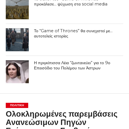
προκάλεσε… ψύχωση στα social media
Το “Game of Thrones” θα συνεχιστεί με…
αυτοτελείς ιστορίες
Η πριγκίπισσα Λέια “ζωντανεύει” για το 9ο
Επεισόδιο του Πολέμου των Άστρων
ΠΟΛΙΤΙΚΉ
Ολοκληρωμένες παρεμβάσεις
Ανανεώσιμων Πηγών