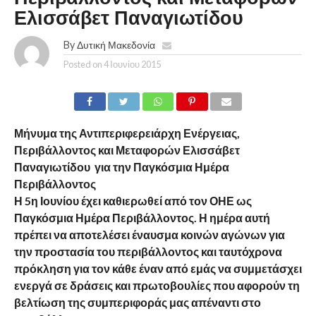
Ελισσάβετ Παναγιωτίδου
By
Δυτική Μακεδονία
Posted on
4 Ιουνίου 2015
Μήνυμα της Αντιπεριφερειάρχη Ενέργειας,
Περιβάλλοντος και Μεταφορών Ελισσάβετ
Παναγιωτίδου
για την Παγκόσμια Ημέρα
Περιβάλλοντος
Η 5η Ιουνίου έχει καθιερωθεί από τον ΟΗΕ ως
Παγκόσμια Ημέρα Περιβάλλοντος. Η ημέρα αυτή
πρέπει να αποτελέσει έναυσμα κοινών αγώνων για
την προστασία του περιβάλλοντος και ταυτόχρονα
πρόκληση για τον κάθε έναν από εμάς να συμμετάσχει
ενεργά σε δράσεις και πρωτοβουλίες που αφορούν τη
βελτίωση της συμπεριφοράς μας απέναντι στο