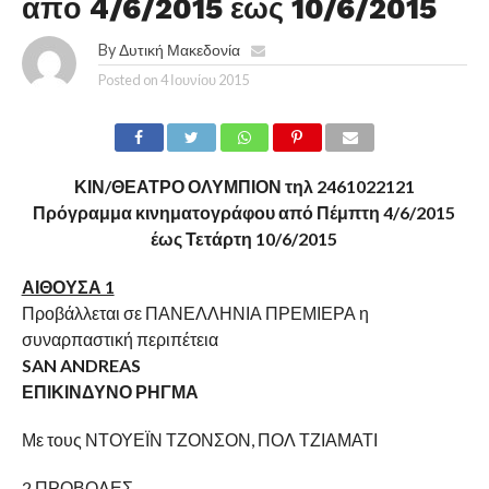
από 4/6/2015 έως 10/6/2015
By
Δυτική Μακεδονία
Posted on
4 Ιουνίου 2015
ΚΙΝ/ΘΕΑΤΡΟ ΟΛΥΜΠΙΟΝ τηλ 2461022121
Πρόγραμμα κινηματογράφου από Πέμπτη 4/6/2015
έως Τετάρτη 10/6/2015
ΑΙΘΟΥΣΑ 1
Προβάλλεται σε ΠΑΝΕΛΛΗΝΙΑ ΠΡΕΜΙΕΡΑ η
συναρπαστική περιπέτεια
SAN ANDREAS
ΕΠΙΚΙΝΔΥΝΟ ΡΗΓΜΑ
Με τους ΝΤΟΥΕΪΝ ΤΖΟΝΣΟΝ, ΠΟΛ ΤΖΙΑΜΑΤΙ
2 ΠΡΟΒΟΛΕΣ