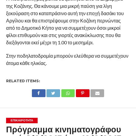
της Κοζάνης. Θα κάνουμε μια μικρή παύση για λίγη
ξεκούραση στο καταπράσινο αυτή την εποχή δασάκι του
Αργίλου και θα επιστρέψουμε στην Κοζάνη περνώντας
από το Δημοτικό Κήπο για να συμμετέχουν όσοι μικροί
φίλοι επιθυμούν και στις γιορτές ανακύκλωσης που θα
διεξάγονται εκεί μέχρι τη 1.00 το μεσημέρι.
Στην ποδηλατοδρομία μπορούν ελεύθερα να συμμετέχουν
άτομα κάθε ηλικίας.
RELATED ITEMS:
ΕΠΙΚΑΙΡΟΤΗΤΑ
Πρόγραμμα κινηματογράφου