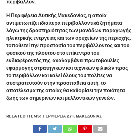
περιβάλλον.
Η Περιφέρεια Δυτικής Μακεδονίας, η οποία
αντιμετωπίζει ιδιαίτερα περιβαλλοντικά ζητήματα
λόγω της δραστηριότητας των μονάδων παραγωγής
ηλεκτρικής ενέργειας και των ορυχείων της περιοχής,
τοποθετεί την προστασία του περιβάλλοντος και του
φυσικού της πλούτου στο επίκεντρο του
ενδιαφέροντός της, αναλαμβάνει πρωτοβουλίες
εφαρμογής στρατηγικών και τεχνικών φιλικών προς
το περιβάλλον και καλεί όλους του πολίτες να
συστρατευτούν στην προσπάθεια αυτή, το
αποτέλεσμα της οποίας θα καθορίσει την ποιότητα
ζωής των σημερινών και μελλοντικών γενεών.
RELATED ITEMS:
ΠΕΡΙΦΈΡΕΙΑ ΔΥΤ. ΜΑΚΕΔΟΝΊΑΣ