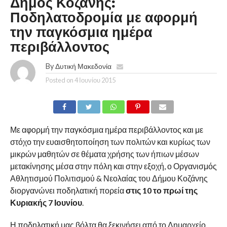
Δήμος Κοζάνης:
Ποδηλατοδρομία με αφορμή
την παγκόσμια ημέρα
περιβάλλοντος
By
Δυτική Μακεδονία
Posted on
4 Ιουνίου 2015
Με αφορμή την παγκόσμια ημέρα περιβάλλοντος και με
στόχο την ευαισθητοποίηση των πολιτών και κυρίως των
μικρών μαθητών σε θέματα χρήσης των ήπιων μέσων
μετακίνησης μέσα στην πόλη και στην εξοχή, ο Οργανισμός
Αθλητισμού Πολιτισμού & Νεολαίας του Δήμου Κοζάνης
διοργανώνει ποδηλατική πορεία
στις 10 το πρωί της
Κυριακής 7 Ιουνίου
.
Η ποδηλατική μας βόλτα θα ξεκινήσει από το Δημαρχείο