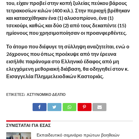
του, είχαν προβεί στην κοπή ξυλείας πεύκου βάρους
τετρακοσίων κιλών (400 κιλ.). Στην περιοχή βρέθηκαν
και κατασχέθηκαν ένα (1) αλυσοπρίονο, ένα (1)
τσεκούρι, καθώς και δύο (2) από τους δεκαπέντε (15)
ημίονους που χρησιμοποίησαν οι προανφερθέντες.
Το άτομο που διέφυγε τη σύλληψη αναζητείται, ενώ ο
26χρονος που όπως προέκυψε από την έρευνα
εισήλθε παράνομα στο Ελληνικό έδαφος από μη
ελεγχόμενη μεθοριακή διάβαση, θα οδηγηθεί στον κ.
Εισαγγελέα Πλημμελειοδικών Καστοριάς.
ΕΤΙΚΕΤΕΣ:
ΑΣΤΥΝΟΜΙΚΌ ΔΕΛΤΊΟ
ΣΥΝΙΣΤΑΤΑΙ ΓΙΑ ΕΣΑΣ
Εκπαιδευτικό σεμινάριο πρώτων βοηθειών