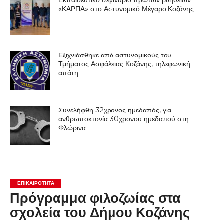
Εκπαιδευτικό σεμινάριο πρώτων βοηθειών
«ΚΑΡΠΑ» στο Αστυνομικό Μέγαρο Κοζάνης
Εξιχνιάσθηκε από αστυνομικούς του
Τμήματος Ασφάλειας Κοζάνης, τηλεφωνική
απάτη
Συνελήφθη 32χρονος ημεδαπός, για
ανθρωποκτονία 30χρονου ημεδαπού στη
Φλώρινα
ΕΠΙΚΑΙΡΟΤΗΤΑ
Πρόγραμμα φιλοζωίας στα
σχολεία του Δήμου Κοζάνης