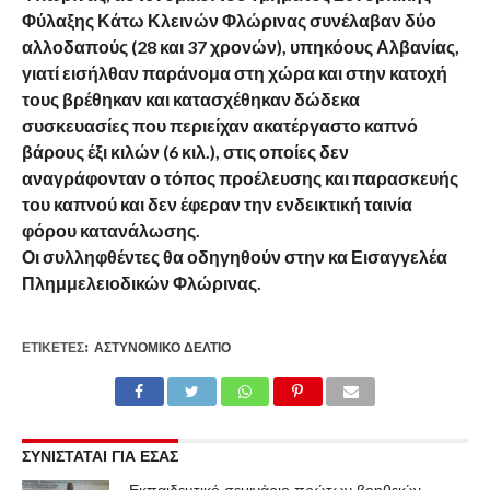
Φύλαξης Κάτω Κλεινών Φλώρινας συνέλαβαν δύο
αλλοδαπούς (28 και 37 χρονών), υπηκόους Αλβανίας,
γιατί εισήλθαν παράνομα στη χώρα και στην κατοχή
τους βρέθηκαν και κατασχέθηκαν δώδεκα
συσκευασίες που περιείχαν ακατέργαστο καπνό
βάρους έξι κιλών (6 κιλ.), στις οποίες δεν
αναγράφονταν ο τόπος προέλευσης και παρασκευής
του καπνού και δεν έφεραν την ενδεικτική ταινία
φόρου κατανάλωσης.
Οι συλληφθέντες θα οδηγηθούν στην κα Εισαγγελέα
Πλημμελειοδικών Φλώρινας.
ΕΤΙΚΕΤΕΣ:
ΑΣΤΥΝΟΜΙΚΌ ΔΕΛΤΊΟ
ΣΥΝΙΣΤΑΤΑΙ ΓΙΑ ΕΣΑΣ