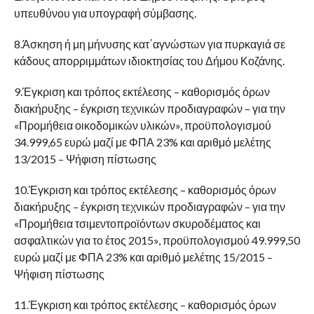
υπευθύνου για υπογραφή σύμβασης.
8.Άσκηση ή μη μήνυσης κατ΄αγνώστων για πυρκαγιά σε
κάδους απορριμμάτων ιδιοκτησίας του Δήμου Κοζάνης.
9.Έγκριση και τρόπος εκτέλεσης – καθορισμός όρων
διακήρυξης – έγκριση τεχνικών προδιαγραφών – για την
«Προμήθεια οικοδομικών υλικών», προϋπολογισμού
34.999,65 ευρώ μαζί με ΦΠΑ 23% και αριθμό μελέτης
13/2015 – Ψήφιση πίστωσης
10.Έγκριση και τρόπος εκτέλεσης – καθορισμός όρων
διακήρυξης – έγκριση τεχνικών προδιαγραφών – για την
«Προμήθεια τσιμεντοπροϊόντων σκυροδέματος και
ασφαλτικών για το έτος 2015», προϋπολογισμού 49.999,50
ευρώ μαζί με ΦΠΑ 23% και αριθμό μελέτης 15/2015 –
Ψήφιση πίστωσης
11.Έγκριση και τρόπος εκτέλεσης – καθορισμός όρων