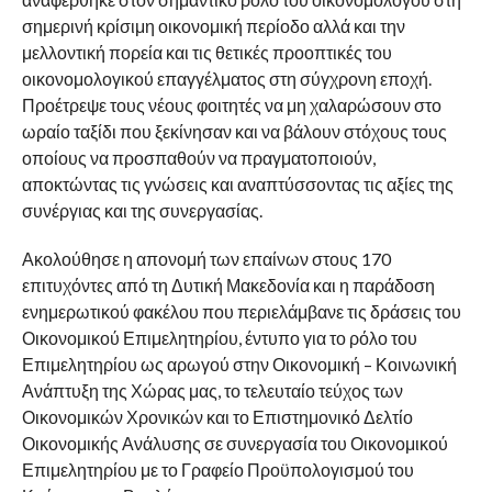
σημερινή κρίσιμη οικονομική περίοδο αλλά και την
μελλοντική πορεία και τις θετικές προοπτικές του
οικονομολογικού επαγγέλματος στη σύγχρονη εποχή.
Προέτρεψε τους νέους φοιτητές να μη χαλαρώσουν στο
ωραίο ταξίδι που ξεκίνησαν και να βάλουν στόχους τους
οποίους να προσπαθούν να πραγματοποιούν,
αποκτώντας τις γνώσεις και αναπτύσσοντας τις αξίες της
συνέργιας και της συνεργασίας.
Ακολούθησε η απονομή των επαίνων στους 170
επιτυχόντες από τη Δυτική Μακεδονία και η παράδοση
ενημερωτικού φακέλου που περιελάμβανε τις δράσεις του
Οικονομικού Επιμελητηρίου, έντυπο για το ρόλο του
Επιμελητηρίου ως αρωγού στην Οικονομική – Κοινωνική
Ανάπτυξη της Χώρας μας, το τελευταίο τεύχος των
Οικονομικών Χρονικών και το Επιστημονικό Δελτίο
Οικονομικής Ανάλυσης σε συνεργασία του Οικονομικού
Επιμελητηρίου με το Γραφείο Προϋπολογισμού του