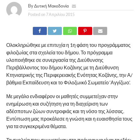
By
Δυτική Μακεδονία
Posted on
7 Απριλίου 2015
Ολοκληρώθηκε με επιτυχία η 1η φάση του προγράμματος
φιλοζωίας στα σχολεία του δήμου. Το πρόγραμμα
υλοποιήθηκε σε συνεργασία της Διεύθυνσης
Περιβάλλοντος του δήμου Κοζάνης με τη Διεύθυνση
Κτηνιατρικής της Περιφερειακής Ενότητας Κοζάνης, την Α/
βάθμια Εκπαίδευση και το Φιλοζωικό Σωματείο ‘Αγγίζωο’.
Με μεγάλο ενδιαφέρον οι μαθητές συμμετείχαν στην
ενημέρωση και συζήτηση για τη διαχείριση των
αδέσποτων ζώων συντροφιάς και τη νόσο της λύσσας.
Εντύπωση μας προκάλεσε η γνώση και η ευαισθησία τους
για τα συγκεκριμένα θέματα.
Τα σχολεία που συμμετείχαν στο πρόγραμμα είναι τα εξής: