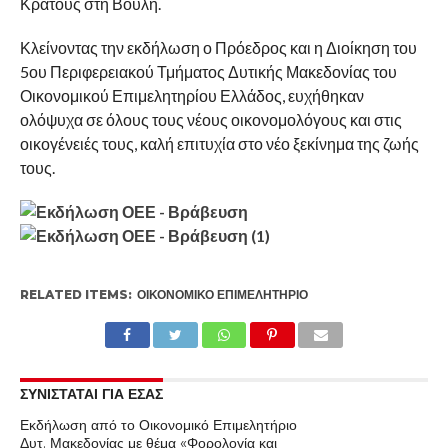
Κράτους στη Βουλή.
Κλείνοντας την εκδήλωση ο Πρόεδρος και η Διοίκηση του
5ου Περιφερειακού Τμήματος Δυτικής Μακεδονίας του
Οικονομικού Επιμελητηρίου Ελλάδος, ευχήθηκαν
ολόψυχα σε όλους τους νέους οικονομολόγους και στις
οικογένειές τους, καλή επιτυχία στο νέο ξεκίνημα της ζωής
τους.
RELATED ITEMS:
ΟΙΚΟΝΟΜΙΚΌ ΕΠΙΜΕΛΗΤΉΡΙΟ
ΣΥΝΙΣΤΑΤΑΙ ΓΙΑ ΕΣΑΣ
Εκδήλωση από το Οικονομικό Επιμελητήριο
Δυτ. Μακεδονίας με θέμα «Φορολογία και