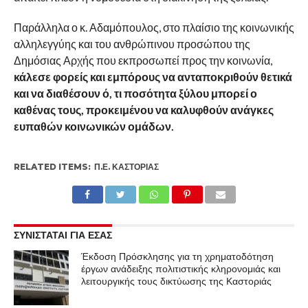
Παράλληλα ο κ. Αδαμόπουλος, στο πλαίσιο της κοινωνικής
αλληλεγγύης και του ανθρώπινου προσώπου της
Δημόσιας Αρχής που εκπροσωπεί προς την κοινωνία,
κάλεσε φορείς και εμπόρους να ανταποκριθούν θετικά
και να διαθέσουν ό, τι ποσότητα ξύλου μπορεί ο
καθένας τους, προκειμένου να καλυφθούν ανάγκες
ευπαθών κοινωνικών ομάδων.
RELATED ITEMS:
Π.Ε. ΚΑΣΤΟΡΙΆΣ
ΣΥΝΙΣΤΑΤΑΙ ΓΙΑ ΕΣΑΣ
Έκδοση Πρόσκλησης για τη χρηματοδότηση
έργων ανάδειξης πολιτιστικής κληρονομιάς και
λειτουργικής τους δικτύωσης της Καστοριάς