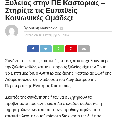
Ξυλείας στην ΠΕ Καστοριάς –
Στηρίξτε τις Ευπαθείς
Κοινωνικές Ομάδες!
By
Δυτική Μακεδονία
Posted on
18 Σεπτεμβρίου 2014
Συνάντηση με τους κρατικούς φορείς που ασχολούνται με
την ξυλεία καθώς και με εμπόρους ξυλείας είχε την Τρίτη
16 Σεπτεμβρίου, ο Αντιπεριφεριάρχης Καστοριάς Σωτήρης
Αδαμόπουλος, στην αίθουσα του Αμφιθεάτρου της
Περιφερειακής Ενότητας Καστοριάς.
Σκοπός της συνάντησης ήταν να συζητηθούν τα
προβλήματα που αντιμετωπίζει ο κλάδος καθώς και η
τήρηση όλων των απαραίτητων προδιαγραφών που
απαιτεί πλέον η νομοθεσία στη διακίνηση της ξυλείας.