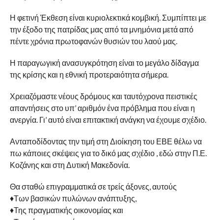
Η φετινή Έκθεση είναι κυριολεκτικά κομβική. Συμπίπτει με
την έξοδο της πατρίδας μας από τα μνημόνια μετά από
πέντε χρόνια πρωτοφανών θυσιών του λαού μας.
Η παραγωγική ανασυγκρότηση είναι το μεγάλο δίδαγμα
της κρίσης και η εθνική προτεραιότητα σήμερα.
Χρειαζόμαστε νέους δρόμους και ταυτόχρονα πειστικές
απαντήσεις στο υπ’ αριθμόν ένα πρόβλημα που είναι η
ανεργία. Γι’ αυτό είναι επιτακτική ανάγκη να έχουμε σχέδιο.
Ανταποδίδοντας την τιμή στη Διοίκηση του ΕΒΕ θέλω να
πω κάποιες σκέψεις για το δικό μας σχέδιο , εδώ στην Π.Ε.
Κοζάνης και στη Δυτική Μακεδονία.
Θα σταθώ επιγραμματικά σε τρείς άξονες, αυτούς
♦Των βασικών πυλώνων ανάπτυξης,
♦Της πραγματικής οικονομίας και