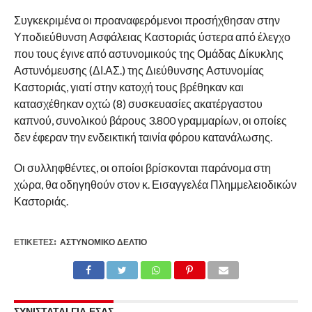
Συγκεκριμένα οι προαναφερόμενοι προσήχθησαν στην
Υποδιεύθυνση Ασφάλειας Καστοριάς ύστερα από έλεγχο
που τους έγινε από αστυνομικούς της Ομάδας Δίκυκλης
Αστυνόμευσης (ΔΙ.ΑΣ.) της Διεύθυνσης Αστυνομίας
Καστοριάς, γιατί στην κατοχή τους βρέθηκαν και
κατασχέθηκαν οχτώ (8) συσκευασίες ακατέργαστου
καπνού, συνολικού βάρους 3.800 γραμμαρίων, οι οποίες
δεν έφεραν την ενδεικτική ταινία φόρου κατανάλωσης.
Οι συλληφθέντες, οι οποίοι βρίσκονται παράνομα στη
χώρα, θα οδηγηθούν στον κ. Εισαγγελέα Πλημμελειοδικών
Καστοριάς.
ΕΤΙΚΕΤΕΣ:
ΑΣΤΥΝΟΜΙΚΌ ΔΕΛΤΊΟ
ΣΥΝΙΣΤΑΤΑΙ ΓΙΑ ΕΣΑΣ