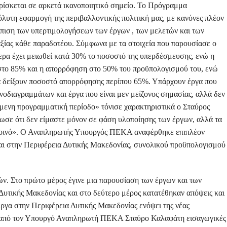
ίσκεται σε αρκετά ικανοποιητικό σημείο. Το Πρόγραμμα
όλυτη εφαρμογή της περιβαλλοντικής πολιτική μας, με κανόνες πλέον
ώπιση των υπερτιμολογήσεων των έργων , των μελετών και των
ξίας κάθε παραδοτέου. Σύμφωνα με τα στοιχεία που παρουσίασε ο
ερα έχει μειωθεί κατά 30% το ποσοστό της υπερδέσμευσης, ενώ η
στο 85% και η απορρόφηση στο 50% του προϋπολογισμού του, ενώ
ς θα δείξουν ποσοστό απορρόφησης περίπου 65%. Υπάρχουν έργα που
ονοδιαγραμμάτων και έργα που είναι μεν μείζονος σημασίας, αλλά δεν
όμενη προγραμματική περίοδο» τόνισε χαρακτηριστικά ο Σταύρος
ωσε ότι δεν είμαστε μόνον σε φάση υλοποίησης των έργων, αλλά τα
κοινό». Ο Αναπληρωτής Υπουργός ΠΕΚΑ αναφέρθηκε επιπλέον
ι στην Περιφέρεια Δυτικής Μακεδονίας, συνολικού προϋπολογισμού
. Στο πρώτο μέρος έγινε μια παρουσίαση των έργων και των
ικής Μακεδονίας και στο δεύτερο μέρος κατατέθηκαν απόψεις και
ργα στην Περιφέρεια Δυτικής Μακεδονίας ενόψει της νέας
 από τον Υπουργό Αναπληρωτή ΠΕΚΑ Σταύρο Καλαφάτη εισαγωγικές