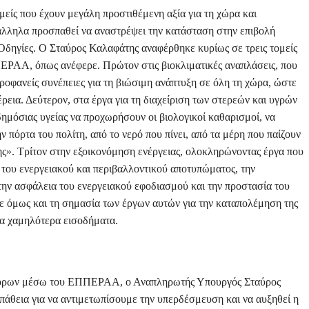
είς που έχουν μεγάλη προστιθέμενη αξία για τη χώρα και
λληλα προσπαθεί να αναστρέψει την κατάσταση στην επιβολή
δηγίες. Ο Σταύρος Καλαφάτης αναφέρθηκε κυρίως σε τρεις τομείς
ΠΕΡΑΑ, όπως ανέφερε. Πρώτον στις βιοκλιματικές αναπλάσεις, που
οφανείς συνέπειες για τη βιώσιμη ανάπτυξη σε όλη τη χώρα, ώστε
ια. Δεύτερον, στα έργα για τη διαχείριση των στερεών και υγρών
δημόσιας υγείας να προχωρήσουν οι βιολογικοί καθαρισμοί, να
ν πόρτα του πολίτη, από το νερό που πίνει, από τα μέρη που παίζουν
σης». Τρίτον στην εξοικονόμηση ενέργειας, ολοκληρώνοντας έργα που
 του ενεργειακού και περιβαλλοντικού αποτυπώματος, την
την ασφάλεια του ενεργειακού εφοδιασμού και την προστασία του
 όμως και τη σημασία των έργων αυτών για την καταπολέμηση της
 τα χαμηλότερα εισοδήματα.
πόρων μέσω του ΕΠΠΕΡΑΑ, ο Αναπληρωτής Υπουργός Σταύρος
άθεια για να αντιμετωπίσουμε την υπερδέσμευση και να αυξηθεί η