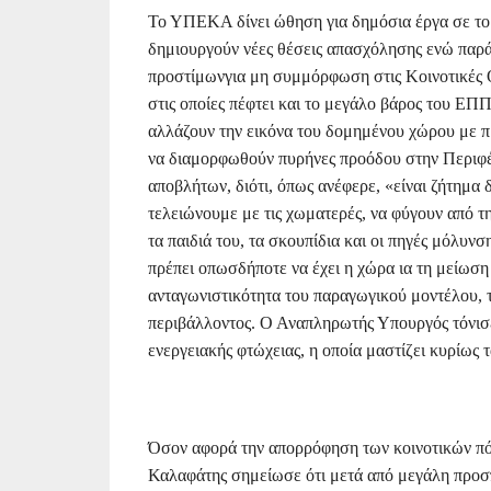
Το ΥΠΕΚΑ δίνει ώθηση για δημόσια έργα σε τομ
δημιουργούν νέες θέσεις απασχόλησης ενώ παρά
προστίμωνγια μη συμμόρφωση στις Κοινοτικές Ο
στις οποίες πέφτει και το μεγάλο βάρος του ΕΠ
αλλάζουν την εικόνα του δομημένου χώρου με πρ
να διαμορφωθούν πυρήνες προόδου στην Περιφέρε
αποβλήτων, διότι, όπως ανέφερε, «είναι ζήτημα 
τελειώνουμε με τις χωματερές, να φύγουν από τη
τα παιδιά του, τα σκουπίδια και οι πηγές μόλυν
πρέπει οπωσδήποτε να έχει η χώρα ια τη μείωση
ανταγωνιστικότητα του παραγωγικού μοντέλου, 
περιβάλλοντος. Ο Αναπληρωτής Υπουργός τόνισε
ενεργειακής φτώχειας, η οποία μαστίζει κυρίως
Όσον αφορά την απορρόφηση των κοινοτικών 
Καλαφάτης σημείωσε ότι μετά από μεγάλη προσπ