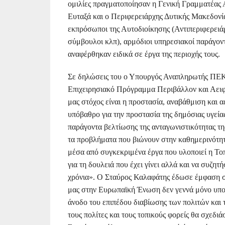
ομιλίες πραγματοποίησαν η Γενική Γραμματέας
Ευταξά και ο Περιφερειάρχης Δυτικής Μακεδονία
εκπρόσωποι της Αυτοδιοίκησης (Αντιπεριφερειάρ
σύμβουλοι κλπ), αρμόδιοι υπηρεσιακοί παράγον
αναφέρθηκαν ειδικά σε έργα της περιοχής τους.
Σε δηλώσεις του ο Υπουργός Αναπληρωτής ΠΕΚ
Επιχειρησιακό Πρόγραμμα Περιβάλλον και Αειφό
μας στόχος είναι η προστασία, αναβάθμιση και α
υπόβαθρο για την προστασία της δημόσιας υγείας
παράγοντα βελτίωσης της ανταγωνιστικότητας τη
τα προβλήματα που βιώνουν στην καθημερινότητ
μέσα από συγκεκριμένα έργα που υλοποιεί η Το
για τη δουλειά που έχει γίνει αλλά και να συζητ
χρόνια». Ο Σταύρος Καλαφάτης έδωσε έμφαση σ
μας στην Ευρωπαϊκή Ένωση δεν γεννά μόνο υποχ
άνοδο του επιπέδου διαβίωσης των πολιτών και 
τους πολίτες και τους τοπικούς φορείς θα σχεδι