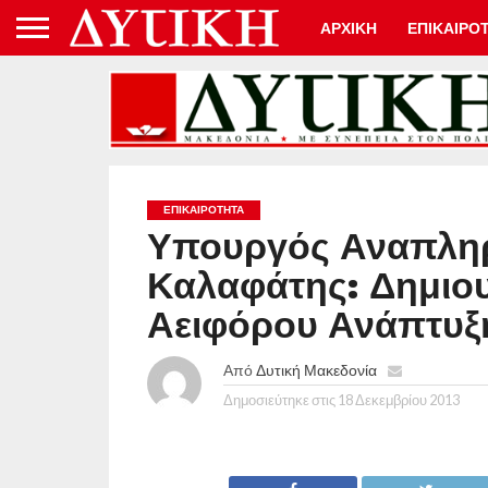
ΑΡΧΙΚΗ
ΕΠΙΚΑΙΡΟ
ΕΠΙΚΑΙΡΟΤΗΤΑ
Υπουργός Αναπλη
Καλαφάτης: Δημιο
Αειφόρου Ανάπτυξ
Από
Δυτική Μακεδονία
Δημοσιεύτηκε στις
18 Δεκεμβρίου 2013