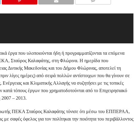
COMMENTS
κά έργα που υλοποιούνται ήδη ή προγραμματίζονται τα επόμενα
ΕΚΑ, Σταύρος Καλαφάτης, στη Φλώρινα. Η ημερίδα που
ιας Δυτικής Μακεδονίας και του Δήμου Φλώρινας, αποτελεί τη
ριν λίγες ημέρες) από σειρά πολλών αντίστοιχων που θα γίνουν σε
 Ενέργειας και Κλιματικής Αλλαγής να συζητήσει με τις τοπικές
ων κατά τόπους έργων που χρηματοδοτούνται από το Επιχειρησιακό
 2007 – 2013.
ληρωτής ΠΕΚΑ Σταύρος Καλαφάτης τόνισε ότι μέσω του ΕΠΠΕΡΑΑ,
ς με σαφές όφελος για τον πολίτηκαι την ποιότητα του περιβάλλοντος