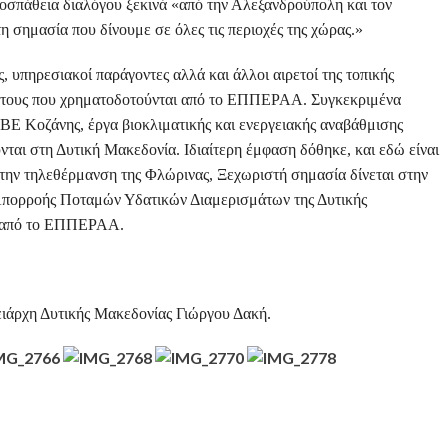
ροσπάθεια διαλόγου ξεκινά «από την Αλεξανδρούπολη και τον
η σημασία που δίνουμε σε όλες τις περιοχές της χώρας.»
ς, υπηρεσιακοί παράγοντες αλλά και άλλοι αιρετοί της τοπικής
ή τους που χρηματοδοτούνται από το ΕΠΠΕΡΑΑ. Συγκεκριμένα
Ε Κοζάνης, έργα βιοκλιματικής και ενεργειακής αναβάθμισης
ται στη Δυτική Μακεδονία. Ιδιαίτερη έμφαση δόθηκε, και εδώ είναι
 την τηλεθέρμανση της Φλώρινας, Ξεχωριστή σημασία δίνεται στην
Απορροής Ποταμών Υδατικών Διαμερισμάτων της Δυτικής
ι από το ΕΠΠΕΡΑΑ.
ιάρχη Δυτικής Μακεδονίας Γιώργου Δακή.