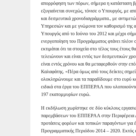
απορρόφηση των πόρων, σήμερα η κατάσταση βρ
εξυγιαίνεται συνεχώς, τόνισε ο Υπουργός, με απ
και δεσμευτικά χρονοδιαγράμματα., με αντιμετ
Υπηρεσιών και με γνώμονα τον καθορισμό της α
Υπουργός από το Ιούνιο του 2012 και μέχρι σήμ
ενεργοποίηση του Προγράμματος φτάνει πλέον 
εκτιμάται ότι τα στοιχεία στο τέλος τους έτου
τελειώνουν και είναι εντός των δεσμευτικών χρ
είναι εντός χρόνου και θα μεταφερθούν στην επ
Καλαφάτης. «Πέρα όμως από τους δείκτες σημεί
ολοκληρώνουμε και τα παραδίδουμε στο ευρύ 
ειδικά στα έργα του ΕΠΠΕΡΑΑ που υλοποιούντα
197 εκατομμυρίων ευρώ.
Η εκδήλωση χωρίστηκε σε δύο κύκλους εργασιών
παρεμβάσεων του ΕΠΠΕΡΑΑ στην Περιφέρεια Δυτ
προτάσεις φορέων και τοπικών παραγόντων για έ
Προγραμματικής Περιόδου 2014 – 2020. Εκτός