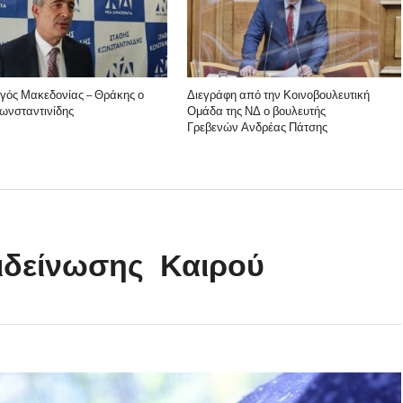
γός Μακεδονίας – Θράκης ο
Διεγράφη από την Κοινοβουλευτική
ωνσταντινίδης
Ομάδα της ΝΔ ο βουλευτής
Γρεβενών Ανδρέας Πάτσης
ιδείνωσης Καιρού