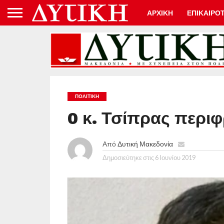
ΑΡΧΙΚΗ
ΕΠΙΚΑΙΡΟ
ΠΟΛΙΤΙΚΉ
0 κ. Τσίπρας περιφ
Από
Δυτική Μακεδονία
Δημοσιεύτηκε στις
6 Ιουνίου 2019