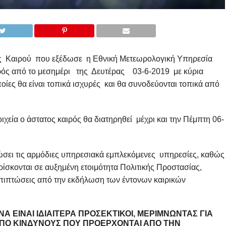
ης Καιρού που εξέδωσε η Εθνική Μετεωρολογική Υπηρεσία
ρός από το μεσημέρι της Δευτέρας 03-6-2019 με κύρια
οίες θα είναι τοπικά ισχυρές και θα συνοδεύονται τοπικά από
χεία ο άστατος καιρός θα διατηρηθεί μέχρι και την Πέμπτη 06-
ώσει τις αρμόδιες υπηρεσιακά εμπλεκόμενες υπηρεσίες, καθώς
ρίσκονται σε αυξημένη ετοιμότητα Πολιτικής Προστασίας,
επιπτώσεις από την εκδήλωση των έντονων καιρικών
Α ΕΊΝΑΙ ΙΔΙΑΊΤΕΡΑ ΠΡΟΣΕΚΤΙΚΟΊ, ΜΕΡΙΜΝΏΝΤΑΣ ΓΙΑ
ΑΠΌ
ΚΙΝΔΎΝΟΥΣ ΠΟΥ ΠΡΟΈΡΧΟΝΤΑΙ ΑΠΌ ΤΗΝ