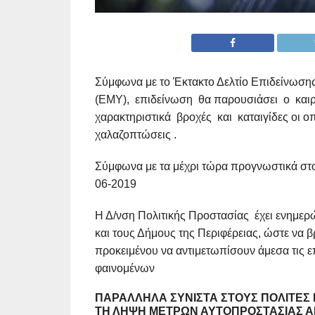
Σύμφωνα με το Έκτακτο Δελτίο Επιδείνωσ
(ΕΜΥ), επιδείνωση θα παρουσιάσει ο και
χαρακτηριστικά βροχές και καταιγίδες οι οπ
χαλαζοπτώσεις .
Σύμφωνα με τα μέχρι τώρα προγνωστικά στοι
06-2019
Η Δ/νση Πολιτικής Προστασίας έχει ενημερ
και τους Δήμους της Περιφέρειας, ώστε να β
προκειμένου να αντιμετωπίσουν άμεσα τις 
φαινομένων
ΠΑΡΆΛΛΗΛΑ ΣΥΝΙΣΤΆ ΣΤΟΥΣ ΠΟΛΊΤΕΣ Ν
ΤΗ
ΛΉΨΗ ΜΈΤΡΩΝ ΑΥΤΟΠΡΟΣΤΑΣΊΑΣ 