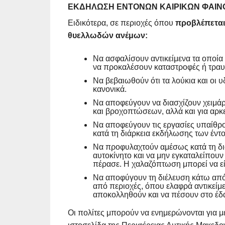
ΕΚΔΉΛΩΣΗ ΈΝΤΟΝΩΝ ΚΑΙΡΙΚΏΝ ΦΑΙΝ
Ειδικότερα, σε περιοχές όπου
προβλέπεται
θυελλωδών ανέμων:
Να ασφαλίσουν αντικείμενα τα οποία
να προκαλέσουν καταστροφές ή τραυ
Να βεβαιωθούν ότι τα λούκια και οι 
κανονικά.
Να αποφεύγουν να διασχίζουν χειμάρρ
και βροχοπτώσεων, αλλά και για αρκ
Να αποφεύγουν τις εργασίες υπαίθρο
κατά τη διάρκεια εκδήλωσης των έντ
Να προφυλαχτούν αμέσως κατά τη διά
αυτοκίνητο και να μην εγκαταλείπουν
πέρασε. Η χαλαζόπτωση μπορεί να είν
Να αποφύγουν τη διέλευση κάτω από 
από περιοχές, όπου ελαφρά αντικείμε
αποκολληθούν και να πέσουν στο έδα
Οι πολίτες μπορούν να ενημερώνονται για μ