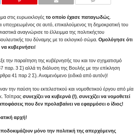
COMMENTS
ημα στις ευρωεκλογές
το οποίο έχασε παταγωδώς
.
ναι υποχρεωμένος σε αυτό, επικαλούμενος τη δημοκρατική του
ιαστικά αναγνώρισε το έλλειμμα της πολιτικήςτου
οβουλευτικής του δύναμης με το εκλογικό σώμα.
Ομολόγησε ότι
 να κυβερνήσει
!
εξε την παραίτηση της κυβέρνησής του και τον σχηματισμό
37 παρ. 3 Σ} αλλά τη διάλυση της Βουλής με την επίκληση
άρθρα 41 παρ 2 Σ}. Αναμενόμενο (ειδικά από αυτόν)!
ναν την παύση του εκτελεστικού και νομοθετικού έργου από μία
κ. Τσίπρας
συνεχίζει να κυβερνά (!)
,
συνεχίζει να νομοθετεί
 αποφάσεις που δεν προλαβαίνει να εφαρμόσει ο ίδιος!
ατική αρχή!
ν αποδοκιμάζουν μόνο την πολιτική της απερχόμενης