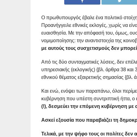
Ο πρωθυπουργός έβαλε ένα πολιτικό στοίχ
Προανήγγειλε εθνικές εκλογές, χωρίς να εί
ευαισθησία. Με την απόφασή του, όμως, ουσ
νομιμοποίησης: την αναντιστοιχία της κοιν
με αυτούς τους συσχετισμούς δεν μπορεί
Από τις δύο συνταγματικές λύσεις, δεν επέλ
υπηρεσιακής (εκλογικής) {βλ. άρθρα 38 και 
εθνικού θέματος εξαιρετικής σημασίας {βλ. 
Και ενώ, ενόψει των παραπάνω, όλοι περίμε
κυβέρνηση που υπέστη συντριπτική ήττα, ο 
(!), δεσμεύει την επόμενη κυβέρνηση με
Ασκεί εξουσία που παραβιάζει τη δημοκρ
Τελικά, με την ψήφο τους οι πολίτες δε