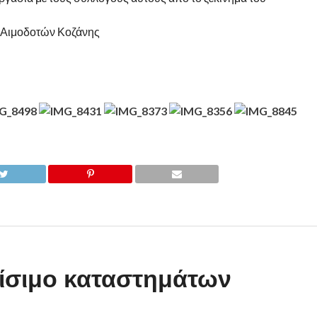
 Αιμοδοτών Κοζάνης
είσιμο καταστημάτων