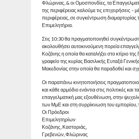
Φλώρινας, & οι Ομοσπονδίες, τα Επαγγελματο
της περιφέρειας καλούμε τις επιχειρήσεις – 
περιφέρειας, σε συγκέντρωση διαμαρτυρίας τ
Επιμελητήρια.
Στις 10:30 θα πραγματοποιηθεί συγκέντρωση 
ακολουθήσει αυτοκινούμενη πορεία επαγγελμ
Κοζάνης η οποία θα καταλήξει στο κτίριο της
γραφείο της κυρίας Βασιλικής Ευταξά Γενικ
Μακεδονίας στην οποία θα παραδοθεί και σχ
Οι παραπάνω κινητοποιήσεις πραγματοποιούν
και κάθε αρμόδιο ενάντια στις πολιτικές και 
επαγγελματική μας εξουθένωση, στην ψυχολο
των ΜμΕ και στη συρρίκνωση του εμπορίου,
Οι Πρόεδροι
Επιμελητηρίων
Κοζάνης, Καστοριάς,
Γρεβενών, Φλώρινας