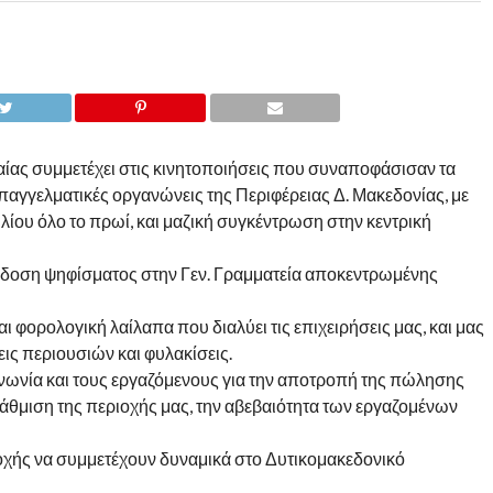
ίας συμμετέχει στις κινητοποιήσεις που συναποφάσισαν τα
επαγγελματικές οργανώνεις της Περιφέρειας Δ. Μακεδονίας, με
λίου όλο το πρωί, και μαζική συγκέντρωση στην κεντρική
πίδοση ψηφίσματος στην Γεν. Γραμματεία αποκεντρωμένης
ορολογική λαίλαπα που διαλύει τις επιχειρήσεις μας, και μας
ις περιουσιών και φυλακίσεις.
ωνία και τους εργαζόμενους για την αποτροπή της πώλησης
άθμιση της περιοχής μας, την αβεβαιότητα των εργαζομένων
οχής να συμμετέχουν δυναμικά στο Δυτικομακεδονικό