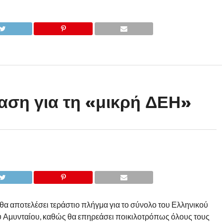
αση για τη «μικρή ΔΕΗ»
θα αποτελέσει τεράστιο πλήγμα για το σύνολο του Ελληνικού
ου Αμυνταίου, καθώς θα επηρεάσει ποικιλοτρόπως όλους τους