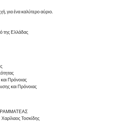
χή, για ένα καλύτερο αύριο.
ό της Ελλάδας
ας
κότητας
 και Πρόνοιας
ισης και Πρόνοιας
ΜΑΤΕΑΣ
λαος Τοσκίδης