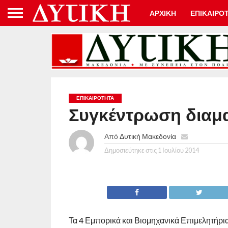
ΑΡΧΙΚΗ
ΕΠΙΚΑΙΡΟ
ΕΠΙΚΑΙΡΟΤΗΤΑ
Συγκέντρωση διαμα
Από
Δυτική Μακεδονία
Δημοσιεύτηκε στις
1 Ιουλίου 2014
Τα 4 Εμπορικά και Βιομηχανικά Επιμελητήρια