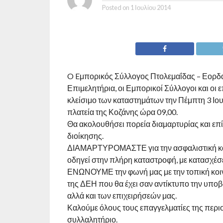
Posted on
1 Ιουλίου 2014
O Eμπορικός Σύλλογος Πτολεμαΐδας – Εορδα
Επιμελητήρια, οι Εμπορικοί Σύλλογοι και οι 
κλείσιμο των καταστημάτων την Πέμπτη 3 Ιου
πλατεία της Κοζάνης ώρα 09,00.
Θα ακολουθήσει πορεία διαμαρτυρίας και ε
διοίκησης.
ΔΙΑΜΑΡΤΥΡΟΜΑΣΤΕ για την ασφαλιστική και φ
οδηγεί στην πλήρη καταστροφή, με κατασχέσε
ΕΝΩΝΟΥΜΕ την φωνή μας με την τοπική κοιν
της ΔΕΗ που θα έχει σαν αντίκτυπο την υποβ
αλλά και των επιχειρήσεών μας.
Καλούμε όλους τους επαγγελματίες της περι
συλλαλητήριο.