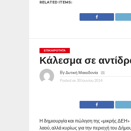
RELATED ITEMS:
ΕΠΙΚΑΙΡΟΤΗΤΑ
Κάλεσμα σε αντίδρ
By
Δυτική Μακεδονία
Posted on
30 Ιουνίου 2014
Η δημιουργία και πώληση της «μικρής ΔΕΗ» 
λαού, αλλά κυρίως για την περιοχή του Δήμ