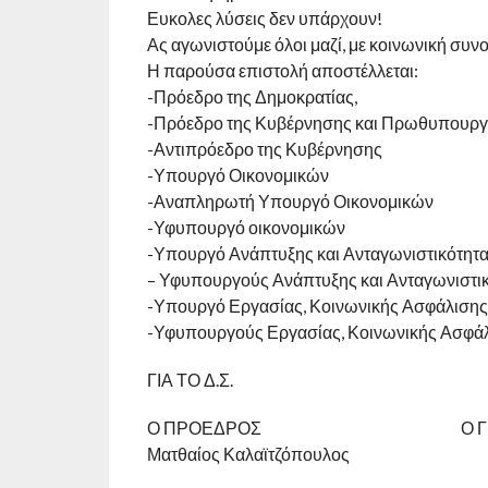
Ευκολες λύσεις δεν υπάρχουν!
Ας αγωνιστούμε όλοι μαζί, με κοινωνική συνο
Η παρούσα επιστολή αποστέλλεται:
-Πρόεδρο της Δημοκρατίας,
-Πρόεδρο της Κυβέρνησης και Πρωθυπουργ
-Αντιπρόεδρο της Κυβέρνησης
-Υπουργό Οικονομικών
-Αναπληρωτή Υπουργό Οικονομικών
-Υφυπουργό οικονομικών
-Υπουργό Ανάπτυξης και Ανταγωνιστικότητ
– Υφυπουργούς Ανάπτυξης και Ανταγωνιστι
-Υπουργό Εργασίας, Κοινωνικής Ασφάλισης
-Υφυπουργούς Εργασίας, Κοινωνικής Ασφάλ
ΓΙΑ ΤΟ Δ.Σ.
Ο ΠΡΟΕΔΡΟΣ Ο ΓΡΑΜ
Ματθαίος Καλαϊτζόπουλος Χαρί