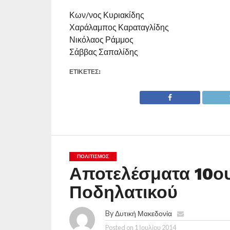
Κων/νος Κυριακίδης
Χαράλαμπος Καραταγλίδης
Νικόλαος Ράμμος
Σάββας Σαπαλίδης
ΕΤΙΚΕΤΕΣ:
ΠΟΛΙΤΙΣΜΌΣ
Αποτελέσματα 10ο
Ποδηλατικού
By
Δυτική Μακεδονία
Posted on
1 Ιουλίου 2014