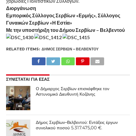
χορωδίες Πολιτιστικών Συλλόγων.
Διοργάνωση
Εμπορικός Σύλλογος Σερβίων «Ερμής», Σύλλογος
Γυναικών Σερβίων «Η Εστία»
Με την υποστήριξη του Δήμου Σερβίων – Βελβεντού
RELATED ITEMS:
ΔΉΜΟΣ ΣΕΡΒΊΩΝ – ΒΕΛΒΕΝΤΟΎ
ΣΥΝΙΣΤΑΤΑΙ ΓΙΑ ΕΣΑΣ
Ο Δήμαρχος Σερβίων επισκέφθηκε τον
Αστυνομικό Διευθυντή Κοζάνης
Δήμος Σερβίων–Βελβεντού: Εντάξεις έργων
συνολικού ποσού 5.317.475,00 €.