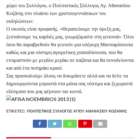
χώρο του Συλλόγου, ο Πολιτιστικός Σύλλογος Αγ. Αθανασίου
Κοζάνης στο πλαίσιο των χριστουγεννιάτικων του
εκδηλώσεων.
Ο σκοπός είναι προφανής. «Θεραπεύουμε την όρεξη μας,
ζεσταίνουμε τις καρδιές μας, γνωριζόμαστε στη γειτονιά». Όλοι
όσοι θα παραβρεθούν θα γευτούν μια υπέροχη Μανιταρόσουπα
καθώς και μια νόστιμη αγιορείτικη χταποδόσουπα, που θα
ετοιμαστούν με μεγάλο μεράκι σε καζάνια και θα συνοδεύονται
και από ένα ποτηράκι κρασί.
Σας προσκαλούμε όλους να δοκιμάσετε αλλά και να δείτε να
δημιουργούνται μπροστά στα μάτια σας νόστιμα και ξεχωριστά
εδέσματα που μας φέρνουν πιο κοντά.
ΕΤΙΚΕΤΕΣ:
ΠΟΛΙΤΙΣΤΙΚΌΣ ΣΎΛΛΟΓΟΣ ΑΓΊΟΥ ΑΘΑΝΑΣΊΟΥ ΚΟΖΆΝΗΣ