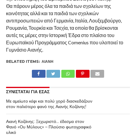
Θα πάρουν μέρος όλα τα παιδιά των σχολείων της
κοινότητας αλλά και τα παιδιά των σχολικών
αντιπροσωπειών από Γερμανία, Ιταλία, Λουξεμβούργο,
Ρουμανία, Τουρκία και Τσεχία, τα οποία θα βρίσκονται
αυτές τις μέρες στην Ιστορική Έδρα στο πλαίσιο του
Ευρωπαϊκού Προγράμματος Comenius που υλοποιεί το
Γυμνάσιο Αιανής.
RELATED ITEMS:
ΑΙΑΝΉ
ΣΥΝΙΣΤΑΤΑΙ ΓΙΑ ΕΣΑΣ
Με αμείωτο κέφι και πολύ χορό διασκεδάζουν
στον παλιότερο φανό της Αιανής Κοζάνης!
Αιανή Κοζάνης: Ξεχωριστό… έδεσμα στον
Φανό «Ου Μύλους» – Πλούσιο φωτογραφικό
υλικό