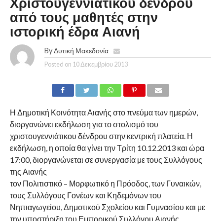
Χριστουγεννιάτικου δένδρου
από τους μαθητές στην
ιστορική έδρα Αιανή
By
Δυτική Μακεδονία
Posted on
10 Δεκεμβρίου 2013
Η Δημοτική Κοινότητα Αιανής στο πνεύμα των ημερών,
διοργανώνει εκδήλωση για το στολισμό του
χριστουγεννιάτικου δένδρου στην κεντρική πλατεία. Η
εκδήλωση, η οποία θα γίνει την Τρίτη 10.12.2013 και ώρα
17:00, διοργανώνεται σε συνεργασία με τους Συλλόγους
της Αιανής
τον Πολιτιστικό – Μορφωτικό η Πρόοδος, των Γυναικών,
τους Συλλόγους Γονέων και Κηδεμόνων του
Νηπιαγωγείου, Δημοτικού Σχολείου και Γυμνασίου και με
την υποστήριξη του Εμπορικού Συλλόγου Αιανής.