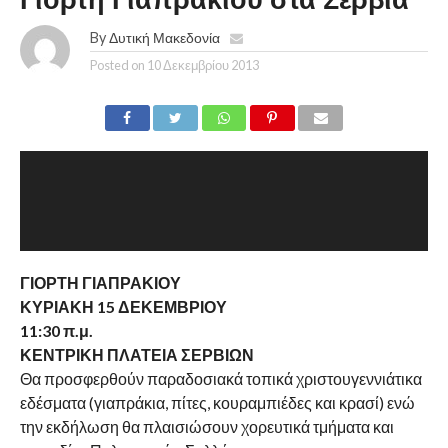
Γιορτή Γιαπρακιού στα Σέρβια
By
Δυτική Μακεδονία
Posted on
10 Δεκεμβρίου 2013
ΓΙΟΡΤΗ ΓΙΑΠΡΑΚΙΟΥ
ΚΥΡΙΑΚΗ 15 ΔΕΚΕΜΒΡΙΟΥ
11:30 π.μ.
ΚΕΝΤΡΙΚΗ ΠΛΑΤΕΙΑ ΣΕΡΒΙΩΝ
Θα προσφερθούν παραδοσιακά τοπικά χριστουγεννιάτικα
εδέσματα (γιαπράκια, πίτες, κουραμπιέδες και κρασί) ενώ
την εκδήλωση θα πλαισιώσουν χορευτικά τμήματα και