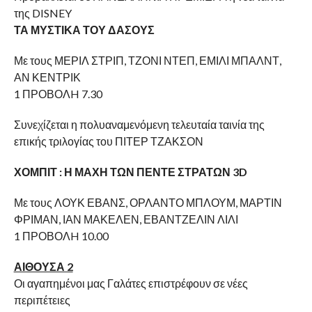
της DISNEY
ΤΑ ΜΥΣΤΙΚΑ ΤΟΥ ΔΑΣΟΥΣ
Με τους ΜΕΡΙΛ ΣΤΡΙΠ, ΤΖΟΝΙ ΝΤΕΠ, ΕΜΙΛΙ ΜΠΑΛΝΤ,
ΑΝ ΚΕΝΤΡΙΚ
1 ΠΡΟΒΟΛH 7.30
Συνεχίζεται η πολυαναμενόμενη τελευταία ταινία της
επικής τριλογίας του ΠΙΤΕΡ ΤΖΑΚΣΟΝ
ΧΟΜΠΙΤ : Η ΜΑΧΗ ΤΩΝ ΠΕΝΤΕ ΣΤΡΑΤΩΝ 3D
Με τους ΛΟΥΚ ΕΒΑΝΣ, ΟΡΛΑΝΤΟ ΜΠΛΟΥΜ, ΜΑΡΤΙΝ
ΦΡΙΜΑΝ, ΙΑΝ ΜΑΚΕΛΕΝ, ΕΒΑΝΤΖΕΛΙΝ ΛΙΛΙ
1 ΠΡΟΒΟΛH 10.00
ΑΙΘΟΥΣΑ 2
Οι αγαπημένοι μας Γαλάτες επιστρέφουν σε νέες
περιπέτειες