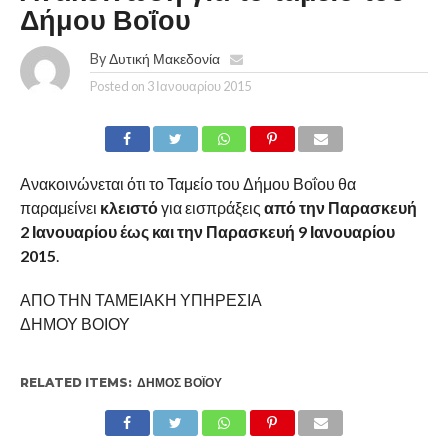
Δήμου Βοΐου
By
Δυτική Μακεδονία
Posted on
3 Ιανουαρίου 2015
Ανακοινώνεται ότι το Ταμείο του Δήμου Βοΐου θα
παραμείνει
κλειστό
για εισπράξεις
από την Παρασκευή
2 Ιανουαρίου έως και την Παρασκευή 9 Ιανουαρίου
2015
.
ΑΠΟ ΤΗΝ ΤΑΜΕΙΑΚΗ ΥΠΗΡΕΣΙΑ
ΔΗΜΟΥ ΒΟΙΟΥ
RELATED ITEMS:
ΔΉΜΟΣ ΒΟΪ́ΟΥ