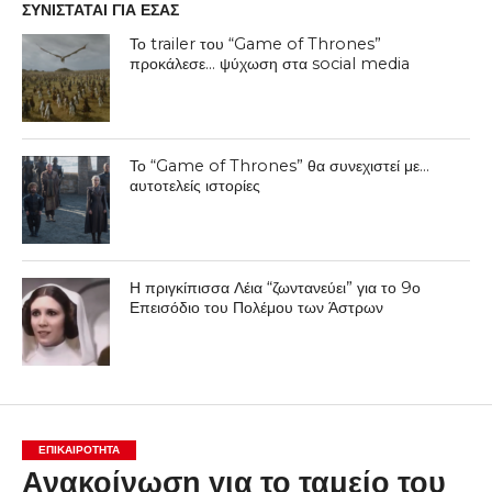
ΣΥΝΙΣΤΑΤΑΙ ΓΙΑ ΕΣΑΣ
Το trailer του “Game of Thrones”
προκάλεσε… ψύχωση στα social media
Το “Game of Thrones” θα συνεχιστεί με…
αυτοτελείς ιστορίες
Η πριγκίπισσα Λέια “ζωντανεύει” για το 9ο
Επεισόδιο του Πολέμου των Άστρων
ΕΠΙΚΑΙΡΟΤΗΤΑ
Ανακοίνωση για το ταμείο του