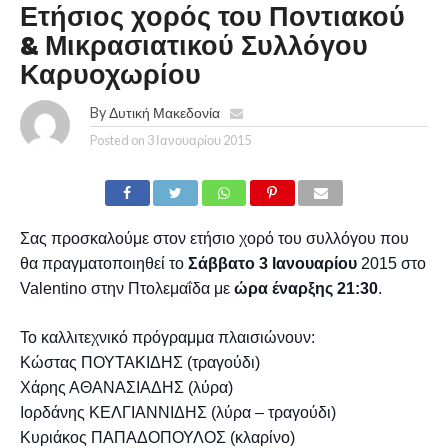
Ετήσιος χορός του Ποντιακού
& Μικρασιατικού Συλλόγου
Καρυοχωρίου
By
Δυτική Μακεδονία
Posted on
3 Ιανουαρίου 2015
Σας προσκαλούμε στον ετήσιο χορό του συλλόγου που
θα πραγματοποιηθεί το
Σάββατο 3 Ιανουαρίου
2015 στο
Valentino στην Πτολεμαΐδα με
ώρα έναρξης 21:30
.
Το καλλιτεχνικό πρόγραμμα πλαισιώνουν
:
Κώστας ΠΟΥΤΑΚΙΔΗΣ (τραγούδι
)
Χάρης ΑΘΑΝΑΣΙΑΔΗΣ (λύρα
)
Ιορδάνης ΚΕΛΓΙΑΝΝΙΔΗΣ (λύρα – τραγούδι
)
Κυριάκος ΠΑΠΑΔΟΠΟΥΛΟΣ (κλαρίνο
)