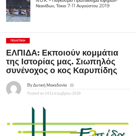
Ν.Ο.Κ. – Παγκόσμιο Πρωτάθλημα Εφήβων-
Νεανίδων, Τόκιο 7-11 Αυγούστου 2019
ΠΟΛΙΤΙΚΉ
ΕΛΠΙΔΑ: Εκποιούν κομμάτια
της Ιστορίας μας. Σιωπηλός
συνένοχος ο κος Καρυπίδης
By
Δυτική Μακεδονία
Posted on
14 Σεπτεμβρίου 2018