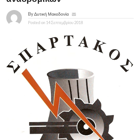
By
Δυτική Μακεδονία
Posted on
14 Σεπτεμβρίου 2018