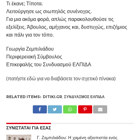
Τι έκανε; Τίποτα.
Λειτούργησε ως σιωπηλός συνένοχος.
Για μια ακόμα φορά, απλώς παρακολουθούσε τις
εξελίξεις. Άβουλος, αμήχανος και, δυστυχώς, επιζήμιος
και πάλι για τον τόπο.
Γεωργία Ζεμπιλιάδου
Περιφερειακή Σύμβουλος
Επικεφαλής του Συνδυασμού ΕΛΠΙΔΑ
(πατήστε εδώ για να διαβάσετε τον σχετικό πίνακα)
RELATED ITEMS:
DITIKI.GR
,
ΣΥΝΔΥΑΣΜΌΣ ΕΛΠΙΔΑ
ΣΥΝΙΣΤΑΤΑΙ ΓΙΑ ΕΣΑΣ
Γ. Ζεμπιλιάδου: Η χαμένη αξιοπιστία ενός