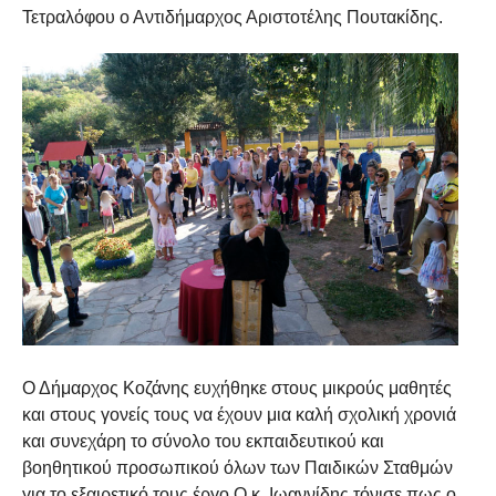
Τετραλόφου ο Αντιδήμαρχος Αριστοτέλης Πουτακίδης.
Ο Δήμαρχος Κοζάνης ευχήθηκε στους μικρούς μαθητές
και στους γονείς τους να έχουν μια καλή σχολική χρονιά
και συνεχάρη το σύνολο του εκπαιδευτικού και
βοηθητικού προσωπικού όλων των Παιδικών Σταθμών
για το εξαιρετικό τους έργο.
Ο κ. Ιωαννίδης τόνισε πως ο