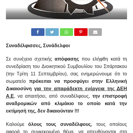
Συναδέλφισσες, Συνάδελφοι
Σε συνέχεια σχετικής
απόφασης
που ελήφθη κατά τη
συνεδρίαση του Διοικητικού Συμβουλίου του Σπάρτακου
(την Τρίτη 11 Σεπτεμβρίου), σας ενημερώνουμε ότι το
σωματείο
πρόκειται να προσφύγει στην Ελληνική
Δικαιοσύνη
για την απαράδεκτη ενέργεια της ΔΕΗ
Α.Ε
, να απαιτήσει, από συναδέλφους,
την επιστροφή
αναδρομικών από κλιμάκιο το οποίο κατά την
εκτίμησή της, δεν δικαιούνταν !!!
Καλούμε
όλους τους συναδέλφους,
τους οποίους
αφορά το συγκεκριμένο θέμα, να απευθύνονται στο