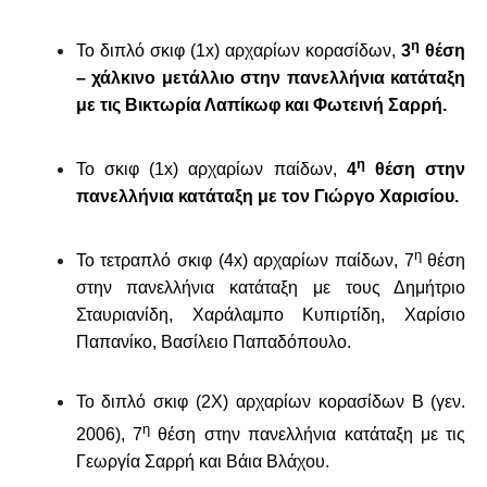
η
Το διπλό σκιφ (1
x
) αρχαρίων κορασίδων,
3
θέση
– χάλκινο μετάλλιο στην πανελλήνια κατάταξη
με τις Βικτωρία Λαπίκωφ και Φωτεινή Σαρρή.
η
Το σκιφ (1
x
) αρχαρίων παίδων,
4
θέση
στην
πανελλήνια κατάταξη
με τον Γιώργο Χαρισίου.
η
Το τετραπλό σκιφ (4
x
) αρχαρίων παίδων, 7
θέση
στην πανελλήνια κατάταξη με τους Δημήτριο
Σταυριανίδη, Χαράλαμπο Κυπιρτίδη, Χαρίσιο
Παπανίκο, Βασίλειο Παπαδόπουλο.
Το διπλό σκιφ (2Χ) αρχαρίων κορασίδων Β (γεν.
η
2006), 7
θέση στην πανελλήνια κατάταξη με τις
Γεωργία Σαρρή και Βάια Βλάχου.