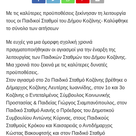
Με τις καλύτερες προϋποθέσεις ξεκίνησαν τη λειτουργία
τους οι Παιδικοί Σταθμοί του Δήμου Κοζάνης- Καλύφθηκε
το σύνολο των αιτήσεων
Με ευχές για μια όμορφη σχολική χρονιά
πραγματοποιήθηκαν οι αγιασμοί για την έναρξη της
λειτουργίας των Παιδικών Σταθμών του Δήμου Κοζάνης.
Μια χρονιά που ξεκινά με τις καλύτερες δυνατές
προϋποθέσεις.
Στον αγιασμό στο 2ο Παιδικό Σταθμό Κοζάνης βρέθηκε ο
Δήμαρχος Κοζάνης Λευτέρης Ιωαννίδης, στον 1ο και 3ο
Κοζάνης ο Εντεταλμένος Σύμβουλος Κοινωνικής
Προστασίας & Παιδείας Γιώργος Σιαμπανόπουλος, στον
Παιδικό Σταθμό Αιανής ο Πρόεδρος του Δημοτικού
Συμβουλίου Αντώνης Κύρινας, στους Παιδικούς
Σταθμούς Κρόκου και Καισαρειάς ο Αντιδήμαρχος
Κώστας Βακουφτσής και στον Παιδικό Σταθμό