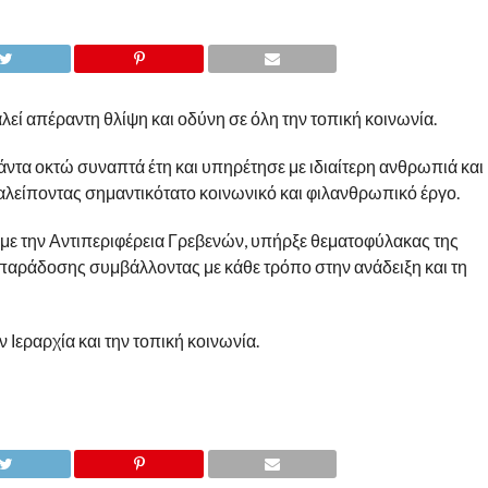
ί απέραντη θλίψη και οδύνη σε όλη την τοπική κοινωνία.
άντα οκτώ συναπτά έτη και υπηρέτησε με ιδιαίτερη ανθρωπιά και
λείποντας σημαντικότατο κοινωνικό και φιλανθρωπικό έργο.
ά με την Αντιπεριφέρεια Γρεβενών, υπήρξε θεματοφύλακας της
παράδοσης συμβάλλοντας με κάθε τρόπο στην ανάδειξη και τη
Ιεραρχία και την τοπική κοινωνία.