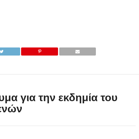
μα για την εκδημία του
ενών