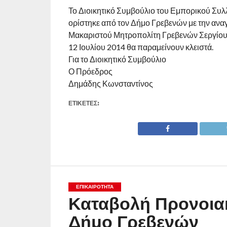
Το Διοικητικό Συμβούλιο του Εμπορικού Συλ
ορίστηκε από τον Δήμο Γρεβενών με την αναγ
Μακαριστού Μητροπολίτη Γρεβενών Σεργίου 
12 Ιουλίου 2014 θα παραμείνουν κλειστά.
Για το Διοικητικό Συμβούλιο
Ο Πρόεδρος
Δημάδης Κωνσταντίνος
ΕΤΙΚΕΤΕΣ:
ΕΠΙΚΑΙΡΟΤΗΤΑ
Καταβολή Προνοια
Δήμο Γρεβενών