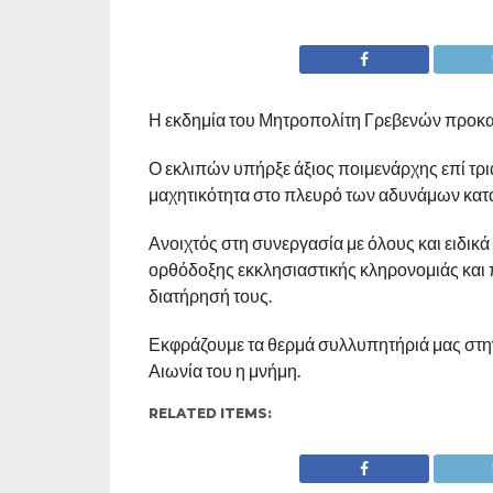
Η εκδημία του Μητροπολίτη Γρεβενών προκαλε
Ο εκλιπών υπήρξε άξιος ποιμενάρχης επί τρι
μαχητικότητα στο πλευρό των αδυνάμων κατα
Ανοιχτός στη συνεργασία με όλους και ειδικ
ορθόδοξης εκκλησιαστικής κληρονομιάς και 
διατήρησή τους.
Εκφράζουμε τα θερμά συλλυπητήριά μας στην 
Αιωνία του η μνήμη.
RELATED ITEMS: