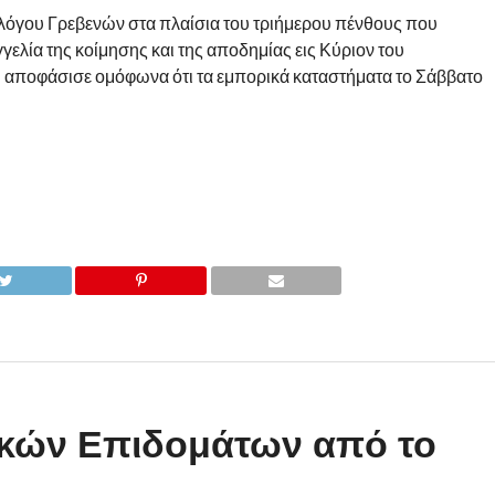
λόγου Γρεβενών στα πλαίσια του τριήμερου πένθους που
γελία της κοίμησης και της αποδημίας εις Κύριον του
αποφάσισε ομόφωνα ότι τα εμπορικά καταστήματα το Σάββατο
κών Επιδομάτων από το