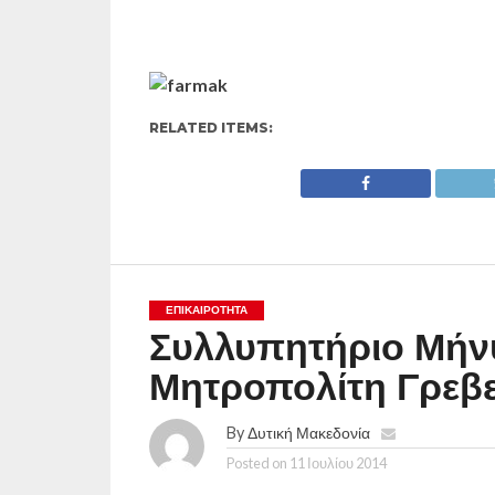
RELATED ITEMS:
ΕΠΙΚΑΙΡΟΤΗΤΑ
Συλλυπητήριο Μήνυ
Μητροπολίτη Γρεβ
By
Δυτική Μακεδονία
Posted on
11 Ιουλίου 2014