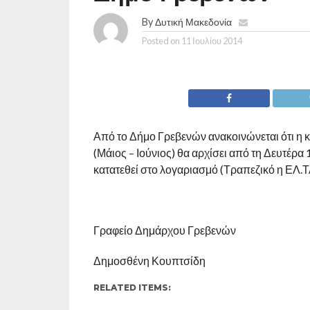
By
Δυτική Μακεδονία
Posted on
11 Ιουλίου 2014
Από το Δήμο Γρεβενών ανακοινώνεται ότι η
(Μάιος – Ιούνιος) θα αρχίσει από τη Δευτέρα
κατατεθεί στο λογαριασμό (Τραπεζικό η ΕΛ.Τ
Γραφείο Δημάρχου Γρεβενών
Δημοσθένη Κουπτσίδη
RELATED ITEMS: