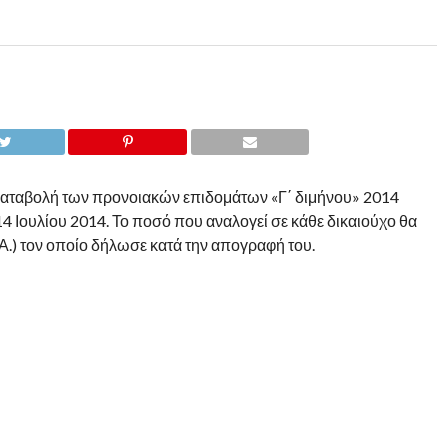
 καταβολή των προνοιακών επιδομάτων «Γ΄ διμήνου» 2014
 14 Ιουλίου 2014. Το ποσό που αναλογεί σε κάθε δικαιούχο θα
Α.) τον οποίο δήλωσε κατά την απογραφή του.