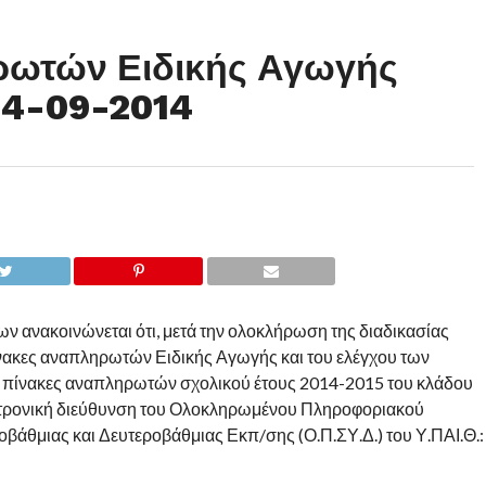
ρωτών Ειδικής Αγωγής
 24-09-2014
ν ανακοινώνεται ότι, μετά την ολοκλήρωση της διαδικασίας
νακες αναπληρωτών Ειδικής Αγωγής και του ελέγχου των
ί πίνακες αναπληρωτών σχολικού έτους 2014-2015 του κλάδου
λεκτρονική διεύθυνση του Ολοκληρωμένου Πληροφοριακού
άθμιας και Δευτεροβάθμιας Εκπ/σης (Ο.Π.ΣΥ.Δ.) του Υ.ΠΑΙ.Θ.: