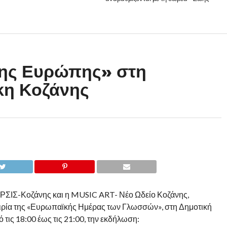
 της Ευρώπης» στη
κη Κοζάνης
ΣΙΣ-Κοζάνης και η MUSIC ART- Νέο Ωδείο Κοζάνης,
αιρία της «Ευρωπαϊκής Ημέρας των Γλωσσών», στη Δημοτική
 τις 18:00 έως τις 21:00, την εκδήλωση: