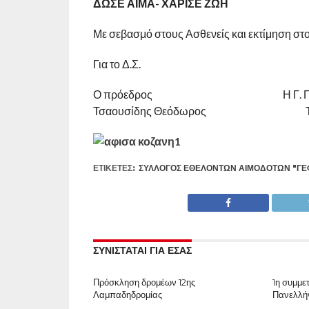
ΔΩΣΕ ΑΙΜΑ- ΧΑΡΙΣΕ ΖΩΗ
Με σεβασμό στους Ασθενείς και εκτίμηση στ
Για το Δ.Σ.
Ο πρόεδρος Η Γ. Γραμ
Τσαουσίδης Θεόδωρος Τσαου
ΕΤΙΚΕΤΕΣ:
ΣΎΛΛΟΓΟΣ ΕΘΕΛΟΝΤΏΝ ΑΙΜΟΔΟΤΏΝ "ΓΈ
ΣΥΝΙΣΤΑΤΑΙ ΓΙΑ ΕΣΑΣ
Πρόσκληση δρομέων 12ης
1η συμμε
Λαμπαδηδρομίας
Πανελλή