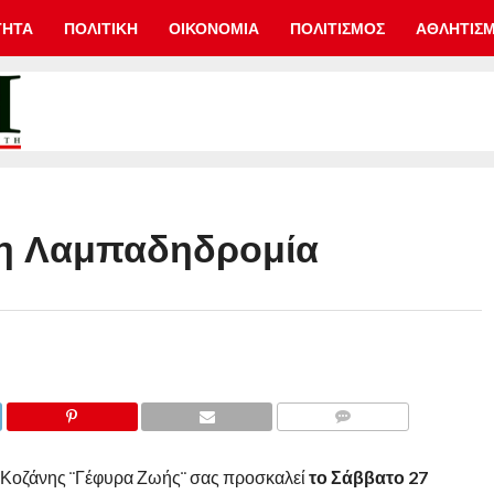
ΤΗΤΑ
ΠΟΛΙΤΙΚΗ
ΟΙΚΟΝΟΜΙΑ
ΠΟΛΙΤΙΣΜΟΣ
ΑΘΛΗΤΙΣ
η Λαμπαδηδρομία
COMMENTS
 Κοζάνης ¨Γέφυρα Ζωής¨ σας προσκαλεί
το Σάββατο 27