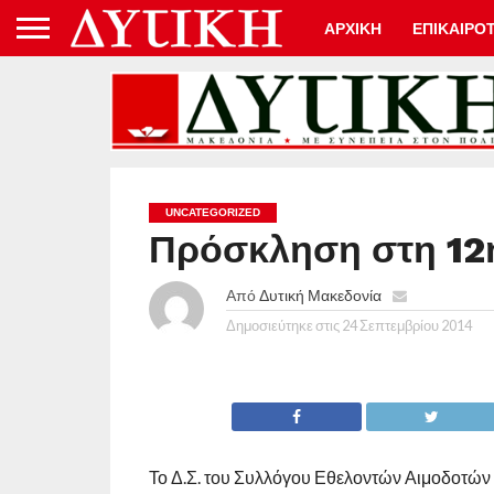
ΑΡΧΙΚΗ
ΕΠΙΚΑΙΡΟ
UNCATEGORIZED
Πρόσκληση στη 12
Από
Δυτική Μακεδονία
Δημοσιεύτηκε στις
24 Σεπτεμβρίου 2014
Το Δ.Σ. του Συλλόγου Εθελοντών Αιμοδοτών