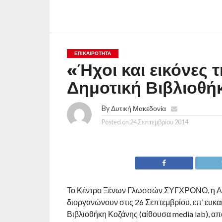
ΕΠΙΚΑΙΡΟΤΗΤΑ
«Ήχοι και εικόνες
Δημοτική Βιβλιοθή
By
Δυτική Μακεδονία
Posted on
24 Σεπτεμβρίου 2014
Το Κέντρο Ξένων Γλωσσών ΣΥΓΧΡΟΝΟ, η ΑΡ
διοργανώνουν στις 26 Σεπτεμβρίου, επ’ ευκ
Βιβλιοθήκη Κοζάνης (αίθουσα media lab), από