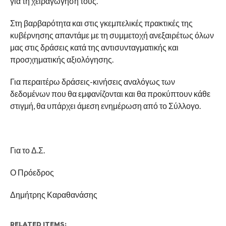
για τη χειραγώγησή τους.
Στη βαρβαρότητα και στις γκεμπελικές πρακτικές της
κυβέρνησης απαντάμε με τη συμμετοχή ανεξαιρέτως όλων
μας στις δράσεις κατά της αντισυνταγματικής και
προσχηματικής αξιολόγησης.
Για περαιτέρω δράσεις-κινήσεις αναλόγως των
δεδομένων που θα εμφανίζονται και θα προκύπτουν κάθε
στιγμή, θα υπάρχει άμεση ενημέρωση από το Σύλλογο.
Για το Δ.Σ.
Ο Πρόεδρος
Δημήτρης Καραθανάσης
RELATED ITEMS: