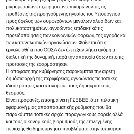
μικρομεσαίων επιχειρήσεων, επικυρώνοντας τις
προθέσεις της προηγούμενης ηγεσίας του Υπουργείου
προς όφελος των συμφερόντων μεγάλων αλυσίδων και
πολυκαταστημάτων, αγνοώντας επιδεικτικά τις
προειδοποιήσεις των κοινωνικών φορέων, της αγοράς και
των καταναλωτικών οργανώσεων. Φαίνεται ότι η
εργαλειοθήκη του ΟΟΣΑ δεν έχει εξαντλήσει ακόμη τη
διαλυτική της δυναμική, παρά την αποτυχία όσων από τις
προτάσεις της εφαρμόστηκαν.
Η απόφαση της κυβέρνησης παρακάμπτει την αιρετή
δημόσια αρχή της περιφέρειας, αγνοώντας τις τοπικές
ιδιαιτερότητες και υπονομεύει τους δημοκρατικούς
θεσμούς.
Είναι προφανές, επισημαίνει η ΓΣΕΒΕΕ, ότι η πιλοτική
εφαρμογή μιας αποσπασματικής ρύθμισης που θα
παρακάμπτει τοπικές αρχές, παραγωγικούς φορείς αλλά
και τους οικονομικούς βιορυθμούς της επιλεγμένης
περιοχής θα δημιουργήσει προβλήματα στην τοπική και