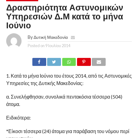
Δραστηριότητα Αστυνομικών
Υπηρεσιών Δ.Μ κατά το μήνα
Ιούνιο
By
Δυτική Μακεδονία
Posted on
9 Ιουλίου 2014
1. Κατά το μήνα Ιούνιο του έτους 2014, από τις Αστυνομικές
Υπηρεσίες της Δυτικής Μακεδονίας:
α. Συνελήφθησαν, συνολικά πεντακόσια τέσσερα (504)
άτομα.
Ειδικότερα:
*Είκοσι τέσσερα (24) άτομα για παράβαση του νόμου περί