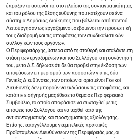
έπραξαν το αυτονόητο, στο πλαίσιο της συνταγματικότητας
και του ρόλου της θέσης ευθύνης που κατέχουν σε ένα
σύστημα Δημόσιας Διοίκησης που βάλλεται από παντού.
Λειτούργησαν ως εργαζόμενοι, σεβόμενοι την προσωπική
τους διαδρομή και τις αποφάσεις των συνδικαλιστικών
συλλογικών τους οργάνων.
Ο Περιφερειάρχης, ύστερα από τη σταθερή και αταλάντευτη
στάση των εργαζομένων και του Συλλόγου, στη συνάντησή
του, με το Δ.Σ. δήλωσε ότι δε θα προβεί στην έκδοση των
αποφάσεων επιμερισμού των ποσοστών για τις δύο
Γενικές Διευθύνσεις, των οποίων οι ορισμένοι Γενικοί
Διευθυντές δεν μπορούν να εκδώσουν τις αποφάσεις, και
κατόπιν εισήγησής μας έθεσε το θέμα σε Περιφερειακό
Συμβούλιο, το οποίο αποφάσισε να συνταχθεί με τις
απόψεις του Συλλόγου και να ταχθεί κατά της
αντισυνταγματικής και προσχηματικής αξιολόγησης.
Επίσης, καταγγέλλουμε γκεμπελικές πρακτικές
Προϊσταμένων Διευθύνσεων της Περιφέρειάς μας, οι