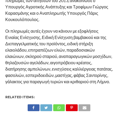
πληρωμές των αιτήσεων του 2013, ανακοίνωσε ο
Υπουργός Αγροτικής Ανάπτυξης και Τροφίμων Γιώργος
Καρασμάνης και ο Αναπληρωτής Υπουργός Πάρις
Κουκουλόπουλος.
Οι πληρωμές αυτές έχουν να κάνουν με εξοφλήσεις
Ενιαίας Ενίσχυσης, Ειδική Ενίσχυση βαμβακιού και της
Διεπαγγελματικής του προϊόντος, ειδική στήριξη
ελαιολάδου, επιτραπέζιων ελιών, παραδοσιακών
ελαιώνων, σκληρού σταριού, αναπαραγωγικών μοσχίδων,
θηλαζουσών αγελάδων, αιγοπρόβειου κρέατος,
διατήρησης αμπελώνων, ενισχύσεις καλλιέργειας πατάτας,
φασολιών, εσπεριδοειδών, μαστίχας, φάβας Σαντορίνης,
γάλακτος για παραγωγή τυριών και κριθαριού στη Λήμνο.
RELATED ITEMS: