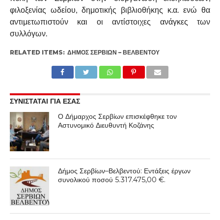
φιλοξενίας ωδείου, δημοτικής βιβλιοθήκης κ.α. ενώ θα
αντιμετωπιστούν και οι αντίστοιχες ανάγκες των
συλλόγων.
RELATED ITEMS:
ΔΉΜΟΣ ΣΕΡΒΊΩΝ – ΒΕΛΒΕΝΤΟΎ
ΣΥΝΙΣΤΑΤΑΙ ΓΙΑ ΕΣΑΣ
Ο Δήμαρχος Σερβίων επισκέφθηκε τον
Αστυνομικό Διευθυντή Κοζάνης
Δήμος Σερβίων–Βελβεντού: Εντάξεις έργων
συνολικού ποσού 5.317.475,00 €.