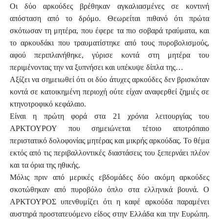
Οι δύο αρκούδες βρέθηκαν αγκαλιασμένες σε κοντινή
απόσταση από το δρόμο. Θεωρείται πιθανό ότι πρώτα
σκότωσαν τη μητέρα, που έφερε τα πιο σοβαρά τραύματα, και
το αρκουδάκι που τραυματίστηκε από τους πυροβολισμούς,
αφού περιπλανήθηκε, γύρισε κοντά στη μητέρα του
περιμένοντας την να ξυπνήσει και υπέκυψε δίπλα της…
Αξίζει να σημειωθεί ότι οι δύο άτυχες αρκούδες δεν βρισκόταν
κοντά σε κατοικημένη περιοχή ούτε είχαν αναφερθεί ζημιές σε
κτηνοτροφικό κεφάλαιο.
Είναι η πρώτη φορά στα 21 χρόνια λειτουργίας του
ΑΡΚΤΟΥΡΟΥ που σημειώνεται τέτοιο αποτρόπαιο
περιστατικό δολοφονίας μητέρας και μικρής αρκούδας. Το θέμα
εκτός από τις περιβαλλοντικές διαστάσεις του ξεπερνάει πλέον
και τα όρια της ηθικής.
Μόλις πριν από μερικές εβδομάδες δύο ακόμη αρκούδες
σκοτώθηκαν από πυροβόλο όπλο στα ελληνικά βουνά. Ο
ΑΡΚΤΟΥΡΟΣ υπενθυμίζει ότι η καφέ αρκούδα παραμένει
αυστηρά προστατευόμενο είδος στην Ελλάδα και την Ευρώπη.