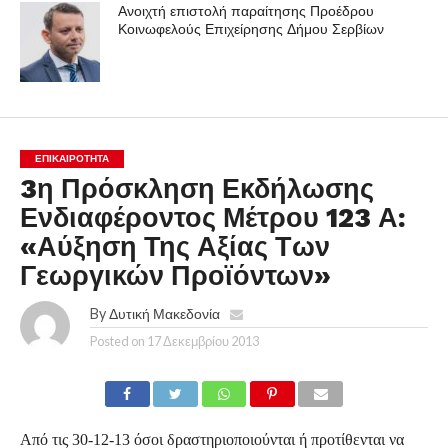
Ανοιχτή επιστολή παραίτησης Προέδρου
Κοινωφελούς Επιχείρησης Δήμου Σερβίων
ΕΠΙΚΑΙΡΟΤΗΤΑ
3η Πρόσκληση Εκδήλωσης
Ενδιαφέροντος Μέτρου 123 Α:
«Αύξηση Της Αξίας Των
Γεωργικών Προϊόντων»
By
Δυτική Μακεδονία
Posted on
17 Δεκεμβρίου 2013
Από τις 30-12-13 όσοι δραστηριοποιούνται ή προτίθενται να