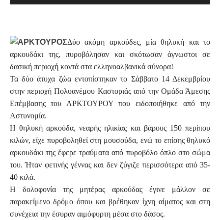
Δύο ακόμη αρκούδες, μία θηλυκή και το
αρκουδάκι της, πυροβόλησαν και σκότωσαν άγνωστοι σε
δασική περιοχή κοντά στα ελληνοαλβανικά σύνορα!
Τα δύο άτυχα ζώα εντοπίστηκαν το Σάββατο 14 Δεκεμβρίου
στην περιοχή Πολυανέμου Καστοριάς από την Ομάδα Άμεσης
Επέμβασης του ΑΡΚΤΟΥΡΟΥ που ειδοποιήθηκε από την
Αστυνομία.
Η θηλυκή αρκούδα, νεαρής ηλικίας και βάρους 150 περίπου
κιλών, είχε πυροβοληθεί στη μουσούδα, ενώ το επίσης θηλυκό
αρκουδάκι της έφερε τραύματα από πυροβόλο όπλο στο σώμα
του. Ήταν φετινής γέννας και δεν ζύγιζε περισσότερα από 35-
40 κιλά.
Η δολοφονία της μητέρας αρκούδας έγινε μάλλον σε
παρακείμενο δρόμο όπου και βρέθηκαν ίχνη αίματος και στη
συνέχεια την έσυραν αιμόφυρτη μέσα στο δάσος.