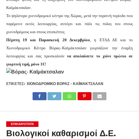
Καϊμάκτσαλαν.
Το ψηλότερο χιονοδρομικό κέντρο της Χώρας, μετά την περσινή περίοδο που
παρέμεινε εκτός λειτουργίας, ανοίγει και πάλι τις πύλες του στους
χιονοδρόμους και στους επισκέπτες.
Πέμπτη 19 και Παρασκευή 20 Δεκεμβρίου
, η ΕΤΑΔ ΑΕ και το
Χιονοδρομικό Κέντρο Βόρας–Καϊμάκτσαλαν γιορτάζουν την έναρξη
λειτουργίας και σας προσκαλούν
να απολαύσετε το χιόνι πρώτοι σε
γιορτινή τιμή, μόνο 1€!
ΕΤΙΚΕΤΕΣ:
ΧΙΟΝΟΔΡΟΜΙΚΌ ΒΌΡΑΣ - ΚΑΪΜΆΚΤΣΑΛΑΝ
ΕΠΙΚΑΙΡΟΤΗΤΑ
Βιολογικοί καθαρισμοί Δ.Ε.