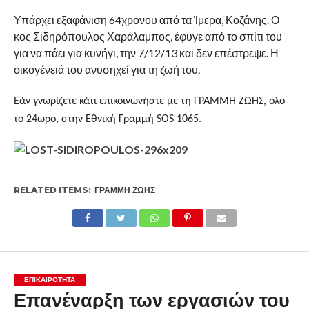
Υπάρχει εξαφάνιση 64χρονου από τα Ίμερα, Κοζάνης. Ο
κος Σιδηρόπουλος Χαράλαμπος, έφυγε από το σπίτι του
για να πάει για κυνήγι, την 7/12/13 και δεν επέστρεψε. Η
οικογένειά του ανυσηχεί για τη ζωή του.
Εάν γνωρίζετε κάτι επικοινωνήστε με τη ΓΡΑΜΜΗ ΖΩΗΣ, όλο
το 24ωρο, στην Εθνική Γραμμή SOS 1065.
RELATED ITEMS:
ΓΡΑΜΜΉ ΖΩΉΣ
ΕΠΙΚΑΙΡΟΤΗΤΑ
Επανέναρξη των εργασιών του