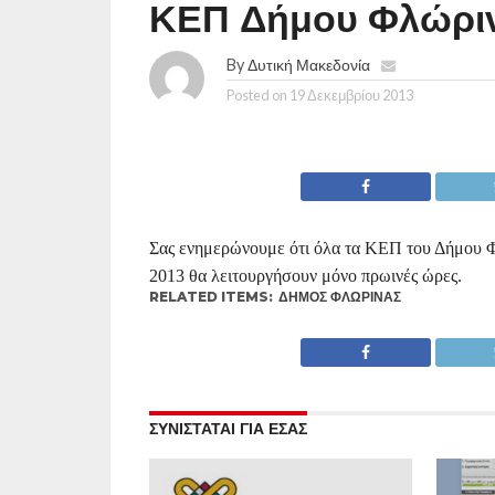
ΚΕΠ Δήμου Φλώρι
By
Δυτική Μακεδονία
Posted on
19 Δεκεμβρίου 2013
Σας ενημερώνουμε ότι όλα τα ΚΕΠ του Δήμου Φλ
2013 θα λειτουργήσουν μόνο πρωινές ώρες.
RELATED ITEMS:
ΔΉΜΟΣ ΦΛΏΡΙΝΑΣ
ΣΥΝΙΣΤΑΤΑΙ ΓΙΑ ΕΣΑΣ