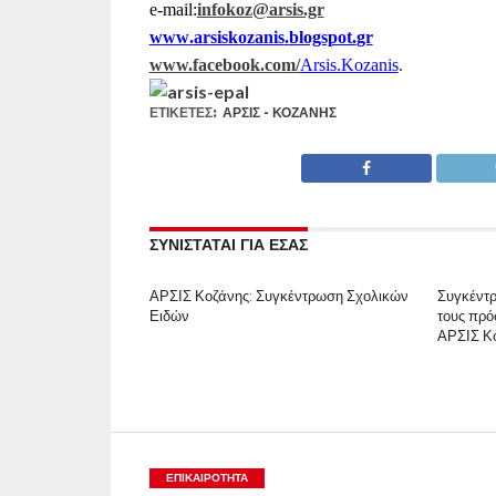
e-mail:
infokoz@arsis.gr
www
.
arsiskozanis
.
blogspot
.
gr
www.facebook.com/
Arsis.Kozanis
.
ΕΤΙΚΕΤΕΣ:
ΑΡΣΙΣ - ΚΟΖΆΝΗΣ
ΣΥΝΙΣΤΑΤΑΙ ΓΙΑ ΕΣΑΣ
ΑΡΣΙΣ Κοζάνης: Συγκέντρωση Σχολικών
Συγκέντρ
Ειδών
τους πρό
ΑΡΣΙΣ Κ
ΕΠΙΚΑΙΡΟΤΗΤΑ