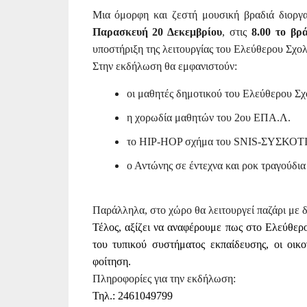
Μια όμορφη και ζεστή μουσική βραδιά διοργ
Παρασκευή 20 Δεκεμβρίου
, στις
8.00 το βρ
υποστήριξη της λειτουργίας του Ελεύθερου Σχο
Στην εκδήλωση θα εμφανιστούν:
οι μαθητές δημοτικού του Ελεύθερου Σχο
η χορωδία μαθητών του 2ου ΕΠΑ.Λ.
το HIP-HOP σχήμα του SNIS-ΣΥΣΚΟΤ
ο Αντώνης σε έντεχνα και ροκ τραγούδια
Παράλληλα, στο χώρο θα λειτουργεί παζάρι με 
Τέλος, αξίζει να αναφέρουμε πως στο Ελεύθερ
του τυπικού συστήματος εκπαίδευσης, οι οικ
φοίτηση.
Πληροφορίες για την εκδήλωση:
Τηλ
.: 2461049799