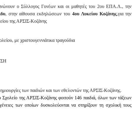
ανώνουν ο Σύλλογος Γονέων και οι μαθητές του 2ου ΕΠΑ.Λ., την
άδυ
, στην αίθουσα εκδηλώσεων του
4ου Λυκείου Κοζάνης
,
για την
λείου της ΑΡΣΙΣ-Κοζάνης
λείου, με χριστουγεννιάτικα τραγούδια
ΙΣΗ
δημιουργίες των παιδιών και των εθελοντών της ΑΡΣΙΣ-Κοζάνης.
ο Σχολείο της ΑΡΣΙΣ-Κοζάνης φοιτούν 146 παιδιά, όλων των τάξεων
ογένειες των οποίων δυσκολεύονται να στηρίξουν τη σχολική τους