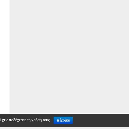
.gr αποδέχεστε τη χρήση τους.
Δέχομαι