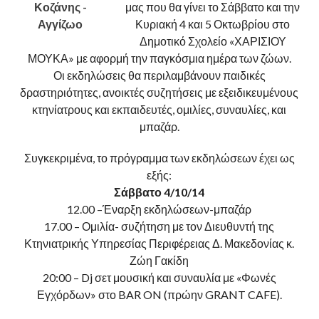
μας που θα γίνει το Σάββατο και την
Κυριακή 4 και 5 Οκτωβρίου στο
Δημοτικό Σχολείο «ΧΑΡΙΣΙΟΥ
ΜΟΥΚΑ» με αφορμή την παγκόσμια ημέρα των ζώων.
Οι εκδηλώσεις θα περιλαμβάνουν παιδικές
δραστηριότητες, ανοικτές συζητήσεις με εξειδικευμένους
κτηνίατρους και εκπαιδευτές, ομιλίες, συναυλίες, και
μπαζάρ.
Συγκεκριμένα, το πρόγραμμα των εκδηλώσεων έχει ως
εξής:
Σάββατο 4/10/14
12.00 –Έναρξη εκδηλώσεων-μπαζάρ
17.00 – Ομιλία- συζήτηση με τον Διευθυντή της
Κτηνιατρικής Υπηρεσίας Περιφέρειας Δ. Μακεδονίας κ.
Ζώη Γακίδη
20:00 – Dj σετ μουσική και συναυλία με «Φωνές
Εγχόρδων» στο BAR ON (πρώην GRANT CAFE).