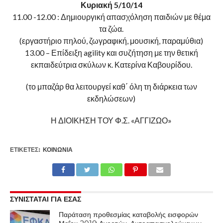
Κυριακή 5/10/14
11.00 -12.00 : Δημιουργική απασχόληση παιδιών με θέμα
τα ζώα.
(εργαστήριο πηλού, ζωγραφική, μουσική, παραμύθια)
13.00 – Επίδειξη agility και συζήτηση με την θετική
εκπαιδεύτρια σκύλων κ. Κατερίνα Καβουρίδου.
(το μπαζάρ θα λειτουργεί καθ΄ όλη τη διάρκεια των
εκδηλώσεων)
Η ΔΙΟΙΚΗΣΗ ΤΟΥ Φ.Σ. «ΑΓΓΙΖΩΟ»
ΕΤΙΚΕΤΕΣ:
ΚΟΙΝΩΝΊΑ
ΣΥΝΙΣΤΑΤΑΙ ΓΙΑ ΕΣΑΣ
Παράταση προθεσμίας καταβολής εισφορών