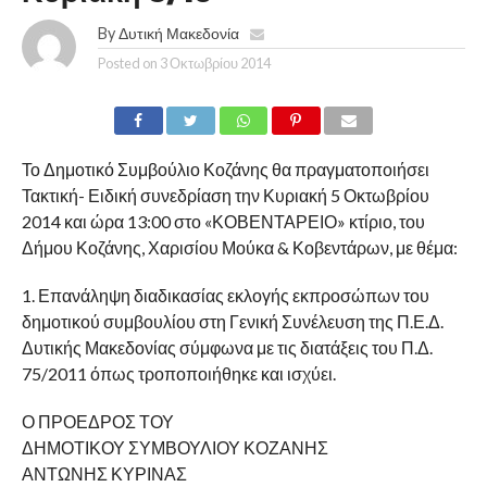
By
Δυτική Μακεδονία
Posted on
3 Οκτωβρίου 2014
Το Δημοτικό Συμβούλιο Κοζάνης θα πραγματοποιήσει
Τακτική- Ειδική συνεδρίαση την Κυριακή 5 Οκτωβρίου
2014 και ώρα 13:00 στο «ΚΟΒΕΝΤΑΡΕΙΟ» κτίριο, του
Δήμου Κοζάνης, Χαρισίου Μούκα & Κοβεντάρων, με θέμα:
1. Επανάληψη διαδικασίας εκλογής εκπροσώπων του
δημοτικού συμβουλίου στη Γενική Συνέλευση της Π.Ε.Δ.
Δυτικής Μακεδονίας σύμφωνα με τις διατάξεις του Π.Δ.
75/2011 όπως τροποποιήθηκε και ισχύει.
Ο ΠΡΟΕΔΡΟΣ ΤΟΥ
ΔΗΜΟΤΙΚΟΥ ΣΥΜΒΟΥΛΙΟΥ ΚΟΖΑΝΗΣ
ΑΝΤΩΝΗΣ ΚΥΡΙΝΑΣ