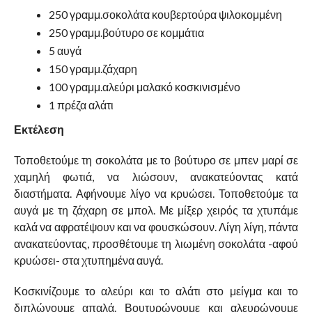
250 γραμμ.σοκολάτα κουβερτούρα ψιλοκομμένη
250 γραμμ.βούτυρο σε κομμάτια
5 αυγά
150 γραμμ.ζάχαρη
100 γραμμ.αλεύρι μαλακό κοσκινισμένο
1 πρέζα αλάτι
Εκτέλεση
Τοποθετούμε τη σοκολάτα με το βούτυρο σε μπεν μαρί σε
χαμηλή φωτιά, να λιώσουν, ανακατεύοντας κατά
διαστήματα. Αφήνουμε λίγο να κρυώσει. Τοποθετούμε τα
αυγά με τη ζάχαρη σε μπολ. Με μίξερ χειρός τα χτυπάμε
καλά να αφρατέψουν και να φουσκώσουν. Λίγη λίγη, πάντα
ανακατεύοντας, προσθέτουμε τη λιωμένη σοκολάτα -αφού
κρυώσει- στα χτυπημένα αυγά.
Κοσκινίζουμε το αλεύρι και το αλάτι στο μείγμα και το
διπλώνουμε απαλά. Βουτυρώνουμε και αλευρώνουμε