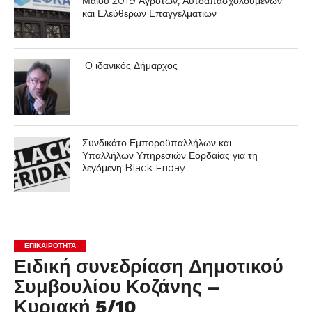
Μαΐου 2019 Αγροτών, Αυτοαπασχολούμενων
και Ελεύθερων Επαγγελματιών
Ο ιδανικός Δήμαρχος
Συνδικάτο Εμποροϋπαλλήλων και
Υπαλλήλων Υπηρεσιών Εορδαίας για τη
λεγόμενη Black Friday
ΕΠΙΚΑΙΡΟΤΗΤΑ
Ειδική συνεδρίαση Δημοτικού
Συμβουλίου Κοζάνης –
Κυριακή 5/10