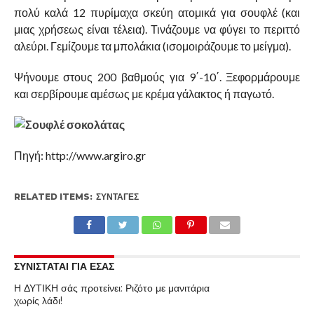
πολύ καλά 12 πυρίμαχα σκεύη ατομικά για σουφλέ (και
μιας χρήσεως είναι τέλεια). Τινάζουμε να φύγει το περιττό
αλεύρι. Γεμίζουμε τα μπολάκια (ισομοιράζουμε το μείγμα).
Ψήνουμε στους 200 βαθμούς για 9΄-10΄. Ξεφορμάρουμε
και σερβίρουμε αμέσως με κρέμα γάλακτος ή παγωτό.
Πηγή: http://www.argiro.gr
RELATED ITEMS:
ΣΥΝΤΑΓΈΣ
ΣΥΝΙΣΤΑΤΑΙ ΓΙΑ ΕΣΑΣ
Η ΔΥΤΙΚΗ σάς προτείνει: Ριζότο με μανιτάρια
χωρίς λάδι!