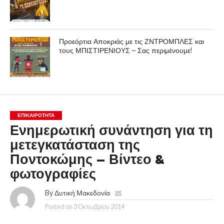
Προεόρτια Αποκριάς με τις ΖΝΤΡΟΜΠΛΕΣ και
τους ΜΠΙΣΤΙΡΕΝΙΟΥΣ – Σας περιμένουμε!
ΕΠΙΚΑΙΡΟΤΗΤΑ
Ενημερωτική συνάντηση για τη
μετεγκατάσταση της
Ποντοκώμης – Βίντεο &
φωτογραφίες
By
Δυτική Μακεδονία
Posted on
3 Οκτωβρίου 2014