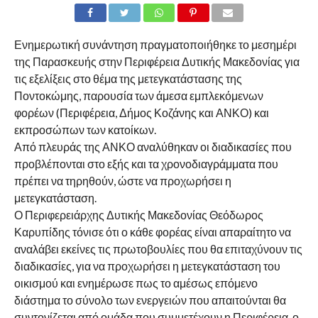
Ενημερωτική συνάντηση πραγματοποιήθηκε το μεσημέρι
της Παρασκευής στην Περιφέρεια Δυτικής Μακεδονίας για
τις εξελίξεις στο θέμα της μετεγκατάστασης της
Ποντοκώμης, παρουσία των άμεσα εμπλεκόμενων
φορέων (Περιφέρεια, Δήμος Κοζάνης και ΑΝΚΟ) και
εκπροσώπων των κατοίκων.
Από πλευράς της ΑΝΚΟ αναλύθηκαν οι διαδικασίες που
προβλέπονται στο εξής και τα χρονοδιαγράμματα που
πρέπει να τηρηθούν, ώστε να προχωρήσει η
μετεγκατάσταση.
Ο Περιφερειάρχης Δυτικής Μακεδονίας Θεόδωρος
Καρυπίδης τόνισε ότι ο κάθε φορέας είναι απαραίτητο να
αναλάβει εκείνες τις πρωτοβουλίες που θα επιταχύνουν τις
διαδικασίες, για να προχωρήσει η μετεγκατάσταση του
οικισμού και ενημέρωσε πως το αμέσως επόμενο
διάστημα το σύνολο των ενεργειών που απαιτούνται θα
συντονίζεται από ομάδα που συμμετέχουν η Περιφέρεια, ο