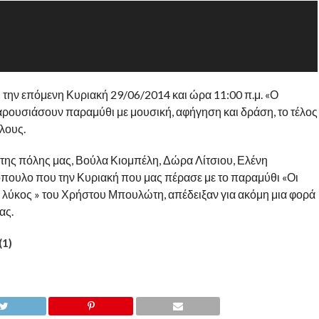
ι την επόμενη Κυριακή 29/06/2014 και ώρα 11:00 π.μ. «Ο
αρουσιάσουν παραμύθι με μουσική, αφήγηση και δράση, το τέλος
λους.
της πόλης μας, Βούλα Κιομπέλη, Δώρα Λίτσιου, Ελένη
όπουλο που την Κυριακή που μας πέρασε με το παραμύθι «Οι
 λύκος » του Χρήστου Μπουλώτη, απέδειξαν για ακόμη μια φορά
ας.