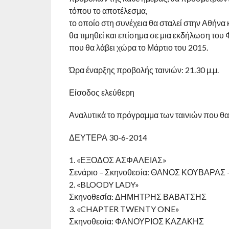
τόπου το αποτέλεσμα,
το οποίο στη συνέχεια θα σταλεί στην Αθήνα κ
θα τιμηθεί και επίσημα σε μια εκδήλωση του 
που θα λάβει χώρα το Μάρτιο του 2015.
Ώρα έναρξης προβολής ταινιών: 21.30 μ.μ.
Είσοδος ελεύθερη
Αναλυτικά το πρόγραμμα των ταινιών που θ
ΔΕΥΤΕΡΑ 30-6-2014
1. «ΕΞΟΔΟΣ ΑΣΦΑΛΕΙΑΣ»
Σενάριο – Σκηνοθεσία: ΘΑΝΟΣ ΚΟΥΒΑΡΑΣ 
2. «BLOODY LADY»
Σκηνοθεσία: ΔΗΜΗΤΡΗΣ ΒΑΒΑΤΣΗΣ
3. «CHAPTER TWENTY ONE»
Σκηνοθεσία: ΦΑΝΟΥΡΙΟΣ ΚΑΖΑΚΗΣ