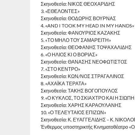
Σκηνοθεσία: ΝΙΚΟΣ ΘΕΟΧΑΡΙΔΗΣ
3. «ΕΘΕΛΟΝΤΕΣ»
Σκηνοθεσία: ΘΟΔΩΡΗΣ ΒΟΥΡΝΑΣ
4. «AND I TOOK MY HEAD IN MY HANDS»
Σκηνοθεσία: ΦΑΝΟΥΡΙΟΣ ΚΑΖΑΚΗΣ
5. «ΤΟ ΜΗΛΟ ΤΟΥ ΣΑΜΑΡΕΙΤΗ»
Σκηνοθεσία: ΘΕΟΦΑΝΗΣ ΤΟΨΑΧΑΛΙΔΗΣ
6. «Ο ΗΛΙΟΣ ΚΙ Ο ΒΟΡΙΑΣ»
Σκηνοθεσία: ΘΑΝΑΣΗΣ ΝΕΟΦΩΤΙΣΤΟΣ
7. «ΣΤΟ ΚΕΝΤΡΟ»
Σκηνοθεσία: ΚΩΝ/ΝΟΣ ΣΤΡΑΓΑΛΙΝΟΣ
8. «ΑΧΑΪΚΑ ΤΕΡΑΤΑ»
Σκηνοθεσία: ΤΑΚΗΣ ΒΟΓΟΠΟΥΛΟΣ
9. «Ο ΚΥΚΛΟΣ, ΤΟ ΣΚΙΑΧΤΡΟ ΚΑΙ Η ΣΙΩΠΗ
Σκηνοθεσία: ΧΑΡΗΣ ΚΑΡΑΟΥΛΑΝΗΣ
10. «Ο ΤΕΛΕΥΤΑΙΟΣ ΕΠΙΖΩΝ»
Σκηνοθεσία: Κ. ΕΥΑΓΓΕΛΙΔΗΣ – Κ. ΝΙΚΟ
Ένθερμος υποστηρικτής Κινηματοθέατρο «