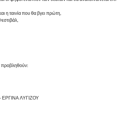
αι η ταινία που θα βγει πρώτη,
Φεστιβάλ,
α προβληθούν:
– ΕΡΓΙΝΑ ΛΥΓΙΖΟΥ