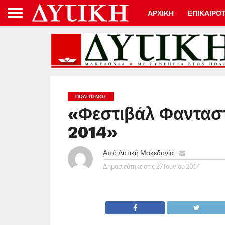
ΑΡΧΙΚΗ
ΕΠΙΚΑΙΡΟ
ΠΟΛΙΤΙΣΜΌΣ
«Φεστιβάλ Φαντασ
2014»
Από
Δυτική Μακεδονία
Δημοσιεύτηκε στις
27 Ιουνίου 2014