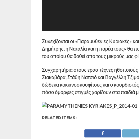
Συνεχίζονται οι «Παραμυθένιες Κυριακές» κα
Δημήτρης, η Ναταλία και η παρέα τους» θα π
του οποίου θα δοθεί από τους μικρούς μας φί
Συγχαρητήρια στους ερασιτέχνες ηθοποιούς 
Σιακαβάρα, Στάθη Νατσιό και Βαγγέλλη Τζιμ
δώδεκα κοκκινοσκουφίτσες και ο κουρδιστός
πόσο όμορφες στιγμές χαρίζουν στα παιδιά μ
RELATED ITEMS: