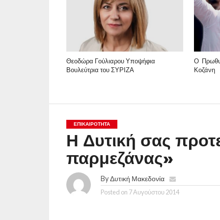
Θεοδώρα Γούλιαρου Υποψήφια
Ο Πρωθυ
Βουλεύτρια του ΣΥΡΙΖΑ
Κοζάνη
ΕΠΙΚΑΙΡΟΤΗΤΑ
Η Δυτική σας προτ
παρμεζάνας»
By
Δυτική Μακεδονία
Posted on
7 Αυγούστου 2014