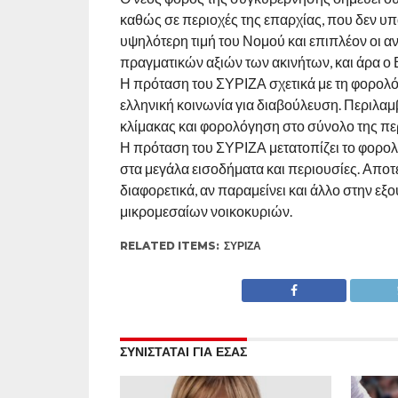
καθώς σε περιοχές της επαρχίας, που δεν υπάρ
υψηλότερη τιμή του Νομού και επιπλέον οι αν
πραγματικών αξιών των ακινήτων, και άρα ο 
Η πρόταση του ΣΥΡΙΖΑ σχετικά με τη φορολόγ
ελληνική κοινωνία για διαβούλευση. Περιλαμ
κλίμακας και φορολόγηση στο σύνολο της περι
Η πρόταση του ΣΥΡΙΖΑ μετατοπίζει το φορολο
στα μεγάλα εισοδήματα και περιουσίες. Αποτ
διαφορετικά, αν παραμείνει και άλλο στην εξο
μικρομεσαίων νοικοκυριών.
RELATED ITEMS:
ΣΥΡΙΖΑ
ΣΥΝΙΣΤΑΤΑΙ ΓΙΑ ΕΣΑΣ