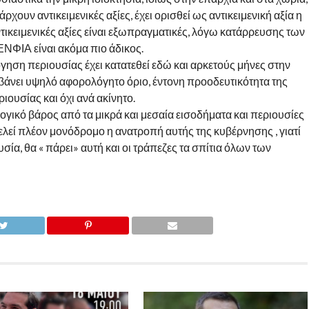
χουν αντικειμενικές αξίες, έχει ορισθεί ως αντικειμενική αξία η
τικειμενικές αξίες είναι εξωπραγματικές, λόγω κατάρρευσης των
ΕΝΦΙΑ είναι ακόμα πιο άδικος.
ηση περιουσίας έχει κατατεθεί εδώ και αρκετούς μήνες στην
βάνει υψηλό αφορολόγητο όριο, έντονη προοδευτικότητα της
ουσίας και όχι ανά ακίνητο.
γικό βάρος από τα μικρά και μεσαία εισοδήματα και περιουσίες
ελεί πλέον μονόδρομο η ανατροπή αυτής της κυβέρνησης , γιατί
υσία, θα « πάρει» αυτή και οι τράπεζες τα σπίτια όλων των