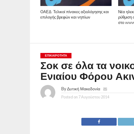
ΟΑΕΔ: Τελικοί πίνακες αξιολόγησης και
Νέα ηλεκ
επιλογής βρεφών και νηπίων
ρύθμιση 
στο www
ΕΠΙΚΑΙΡΟΤΗΤΑ
Σοκ σε όλα τα νοικ
Ενιαίου Φόρου Ακ
By
Δυτική Μακεδονία
Posted on
7 Αυγούστου 2014