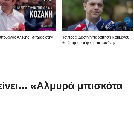
πουργός Αλέξης Τσίπρας στην
Τσίπρας: Δεκτή η παραίτηση Καμμένου,
θα ζητήσω ψήφο εμπιστοσύνης
είνει… «Αλμυρά μπισκότα