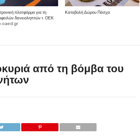
τρονική πλατφόρμα για τη
Καταβολή Δώρου Πάσχα
οφειλών δανειοληπτών τ. ΟΕΚ
.oaed.gr
οκυριά από τη βόμβα του
ινήτων