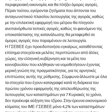
περιφερειακή οικονομία, και θα πλήξει όμορες αγορές.
Πέραν τούτου, εγείρονται ζητήματα που άπτονται του
ανταγωνιστικού πλαισίου λειτουργίας της αγοράς, καθώς
με την επιλεκτική εφαρμογή του μέτρου θα πληγούν
ανεπανόρθωτα τοπικές αγορές, καθώς το φαινόμενο της
υποκατάστασης της κατανάλωσης θα μεταφερθεί σε
όμορες αγορές που παραμένουν σε λειτουργία.
Η ΓΣΕΒΕΕ έχει προειδοποιήσει εγκαίρως, καταθέτοντας
επίσημα στοιχεία και μελέτες περιπτώσεων από άλλες
χώρες, την ελληνική κυβέρνηση και τα μέλη του
κοινοβουλίου που κλήθηκαν να νομοθετήσουν έχοντας
μερική γνώση της πραγματικότητας, για τις αρνητικές
επιπτώσεις αυτής της ρύθμισης. Σύμφωνα άλλωστε με όλα
τα στοιχεία που έχουν καταγραφεί κατά τη διάρκεια του
πρώτου χρόνου εφαρμογής της απελευθέρωσης της
λειτουργίας των καταστημάτων για 7 Κυριακές το χρόνο,
δεν προέκυψε αύξηση του τζίρου. Στην έρευνα οικονομικού
κλίματος του ΙΜΕ-ΓΣΕΒΕΕ μόνο 4,2% των καταστημάτων