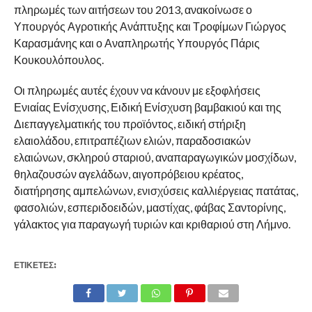
πληρωμές των αιτήσεων του 2013, ανακοίνωσε ο
Υπουργός Αγροτικής Ανάπτυξης και Τροφίμων Γιώργος
Καρασμάνης και ο Αναπληρωτής Υπουργός Πάρις
Κουκουλόπουλος.
Οι πληρωμές αυτές έχουν να κάνουν με εξοφλήσεις
Ενιαίας Ενίσχυσης, Ειδική Ενίσχυση βαμβακιού και της
Διεπαγγελματικής του προϊόντος, ειδική στήριξη
ελαιολάδου, επιτραπέζιων ελιών, παραδοσιακών
ελαιώνων, σκληρού σταριού, αναπαραγωγικών μοσχίδων,
θηλαζουσών αγελάδων, αιγοπρόβειου κρέατος,
διατήρησης αμπελώνων, ενισχύσεις καλλιέργειας πατάτας,
φασολιών, εσπεριδοειδών, μαστίχας, φάβας Σαντορίνης,
γάλακτος για παραγωγή τυριών και κριθαριού στη Λήμνο.
ΕΤΙΚΕΤΕΣ: