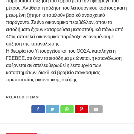
παρουσίασε αύξηση του τζίρου μετά την εφαρμογή του
μέτρου. Αντίθετα, η αύξηση του λειτουργικού κόστους και η
μειωμένη ζήτηση αποτελούν βασικό ανασχετικό
παράγοντα. Σε ένα οικονομικό περιβάλλον, όπου τα
εισοδήματα έχουν καταρρεύσει μεσοσταθμικά πάνω από
40%, αποτελεί οικονομικό παράδοξο να αναμένουμε
αύξηση της κατανάλωσης.
Η θεωρία του Υπουργείου και του ΟΟΣΑ, καταλήγει η
ΓΣΕΒΕΕ, ότι όταν το εισόδημα μειώνεται, η κατανάλωση
αυξάνεται αν απελευθερωθεί η λειτουργία των
καταστημάτων, διεκδικεί βραβείο παγκόσμιας
πρωτοτυπίας οικονομικής σκέψης.
RELATED ITEMS: