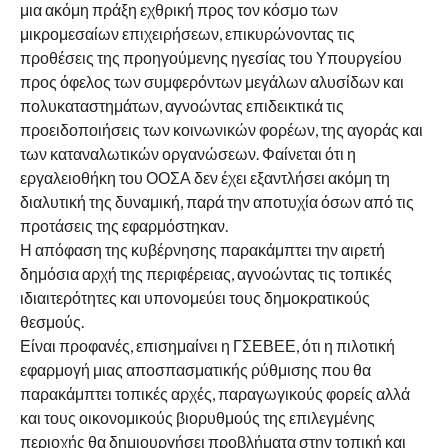
μια ακόμη πράξη εχθρική προς τον κόσμο των
μικρομεσαίων επιχειρήσεων, επικυρώνοντας τις
προθέσεις της προηγούμενης ηγεσίας του Υπουργείου
προς όφελος των συμφερόντων μεγάλων αλυσίδων και
πολυκαταστημάτων, αγνοώντας επιδεικτικά τις
προειδοποιήσεις των κοινωνικών φορέων, της αγοράς και
των καταναλωτικών οργανώσεων. Φαίνεται ότι η
εργαλειοθήκη του ΟΟΣΑ δεν έχει εξαντλήσει ακόμη τη
διαλυτική της δυναμική, παρά την αποτυχία όσων από τις
προτάσεις της εφαρμόστηκαν.
Η απόφαση της κυβέρνησης παρακάμπτει την αιρετή
δημόσια αρχή της περιφέρειας, αγνοώντας τις τοπικές
ιδιαιτερότητες και υπονομεύει τους δημοκρατικούς
θεσμούς.
Είναι προφανές, επισημαίνει η ΓΣΕΒΕΕ, ότι η πιλοτική
εφαρμογή μιας αποσπασματικής ρύθμισης που θα
παρακάμπτει τοπικές αρχές, παραγωγικούς φορείς αλλά
και τους οικονομικούς βιορυθμούς της επιλεγμένης
περιοχής θα δημιουργήσει προβλήματα στην τοπική και