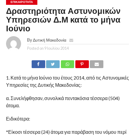
ΕΠΙΚΑΙΡΟΤΗΤΑ
Δραστηριότητα Αστυνομικών
Υπηρεσιών Δ.Μ κατά το μήνα
Ιούνιο
By
Δυτική Μακεδονία
Posted on
9 Ιουλίου 2014
1. Κατά το μήνα Ιούνιο του έτους 2014, από τις Αστυνομικές
Υπηρεσίες της Δυτικής Μακεδονίας:
α. Συνελήφθησαν, συνολικά πεντακόσια τέσσερα (504)
άτομα.
Ειδικότερα:
*Είκοσι τέσσερα (24) άτομα για παράβαση του νόμου περί