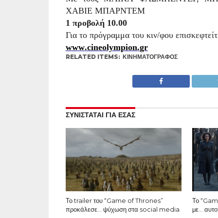
ΧΑΒΙΕ ΜΠΑΡΝΤΕΜ
1 προβολή 10.00
Για το πρόγραμμα του κιν/φου επισκεφτείτ
www
.
cineolympion
.
gr
RELATED ITEMS:
ΚΙΝΗΜΑΤΟΓΡΆΦΟΣ
ΣΥΝΙΣΤΑΤΑΙ ΓΙΑ ΕΣΑΣ
Το trailer του “Game of Thrones”
Το “Game
προκάλεσε… ψύχωση στα social media
με… αυτοτ