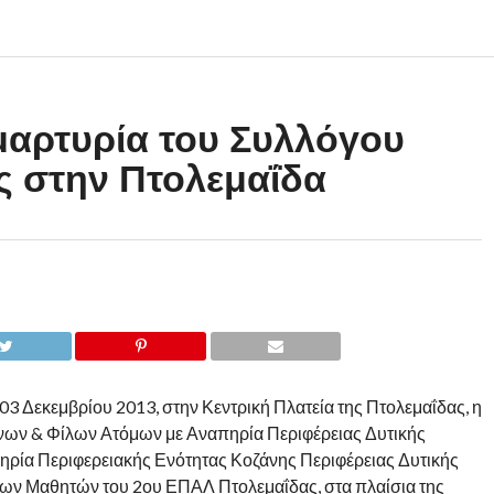
μαρτυρία του Συλλόγου
ς στην Πτολεμαΐδα
03 Δεκεμβρίου 2013, στην Κεντρική Πλατεία της Πτολεμαΐδας, η
νων & Φίλων Ατόμων με Αναπηρία Περιφέρειας Δυτικής
ηρία Περιφερειακής Ενότητας Κοζάνης Περιφέρειας Δυτικής
των Μαθητών του 2ου ΕΠΑΛ Πτολεμαΐδας, στα πλαίσια της