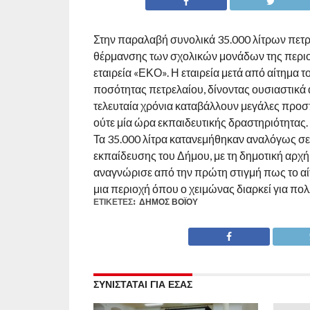
Στην παραλαβή συνολικά 35.000 λίτρων πετρ
θέρμανσης των σχολικών μονάδων της περιο
εταιρεία «ΕΚΟ». Η εταιρεία μετά από αίτημα
ποσότητας πετρελαίου, δίνοντας ουσιαστικά
τελευταία χρόνια καταβάλλουν μεγάλες προσπ
ούτε μία ώρα εκπαιδευτικής δραστηριότητας.
Τα 35.000 λίτρα κατανεμήθηκαν αναλόγως σ
εκπαίδευσης του Δήμου, με τη δημοτική αρχή 
αναγνώρισε από την πρώτη στιγμή πως το αί
μια περιοχή όπου ο χειμώνας διαρκεί για πολλ
ΕΤΙΚΕΤΕΣ:
ΔΉΜΟΣ ΒΟΪ́ΟΥ
ΣΥΝΙΣΤΑΤΑΙ ΓΙΑ ΕΣΑΣ