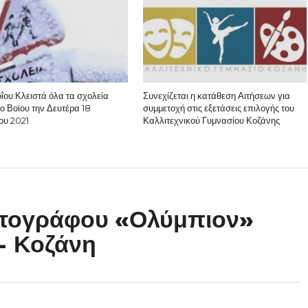
ΐου:Κλειστά όλα τα σχολεία
Συνεχίζεται η κατάθεση Αιτήσεων για
ο Βοϊου την Δευτέρα 18
συμμετοχή στις εξετάσεις επιλογής του
ου 2021
Καλλιτεχνικού Γυμνασίου Κοζάνης
τογράφου «Ολύμπιον»
 – Κοζάνη