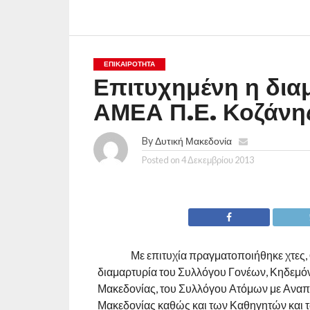
ΕΠΙΚΑΙΡΟΤΗΤΑ
Επιτυχημένη η δια
ΑΜΕΑ Π.Ε. Κοζάνη
By
Δυτική Μακεδονία
Posted on
4 Δεκεμβρίου 2013
Με επιτυχία πραγματοποιήθηκε χτες, 
διαμαρτυρία του Συλλόγου Γονέων, Κηδεμό
Μακεδονίας, του Συλλόγου Ατόμων με Αναπ
Μακεδονίας καθώς και των Καθηγητών και 