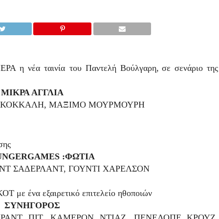
Α η νέα ταινία του Παντελή Βούλγαρη,
σε σενάριο της
ΜΙΚΡΑ ΑΓΓΛΙΑ
ΙΑ ΚΟΚΚΑΛΗ, ΜΑΞΙΜΟ ΜΟΥΡΜΟΥΡΗ
σης
UNGER
GAMES
:
ΦΩΤΙΑ
ΛΝΤ ΣΑΔΕΡΛΑΝΤ, ΓΟΥΝΤΙ ΧΑΡΕΛΣΟΝ
ΟΤ με ένα εξαιρετικό επιτελείο ηθοποιών
ΣΥΝΗΓΟΡΟΣ
ΡΑΝΤ ΠΙΤ, ΚΑΜΕΡΟΝ ΝΤΙΑΖ, ΠΕΝΕΛΟΠΕ ΚΡΟΥΖ,