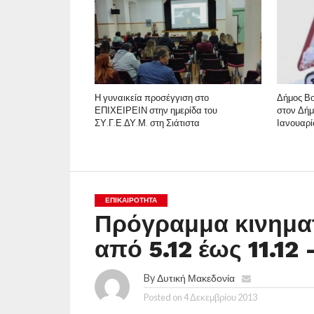
Η γυναικεία προσέγγιση στο
Δήμος Βο
ΕΠΙΧΕΙΡΕΙΝ στην ημερίδα του
στον Δήμ
ΣΥ.Γ.Ε.ΔΥ.Μ. στη Σιάτιστα
Ιανουαρί
ΕΠΙΚΑΙΡΟΤΗΤΑ
Πρόγραμμα κινημα
από 5.12 έως 11.12
By
Δυτική Μακεδονία
Posted on
4 Δεκεμβρίου 2013