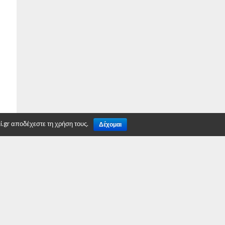
.gr αποδέχεστε τη χρήση τους.
Δέχομαι
TO TOP