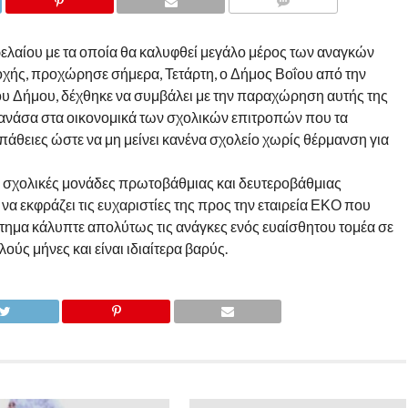
COMMENTS
ελαίου με τα οποία θα καλυφθεί μεγάλο μέρος των αναγκών
χής, προχώρησε σήμερα, Τετάρτη, ο Δήμος Βοΐου από την
 του Δήμου, δέχθηκε να συμβάλει με την παραχώρηση αυτής της
 ανάσα στα οικονομικά των σχολικών επιτροπών που τα
άθειες ώστε να μη μείνει κανένα σχολείο χωρίς θέρμανση για
ε σχολικές μονάδες πρωτοβάθμιας και δευτεροβάθμιας
να εκφράζει τις ευχαριστίες της προς την εταιρεία ΕΚΟ που
τημα κάλυπτε απολύτως τις ανάγκες ενός ευαίσθητου τομέα σε
ούς μήνες και είναι ιδιαίτερα βαρύς.