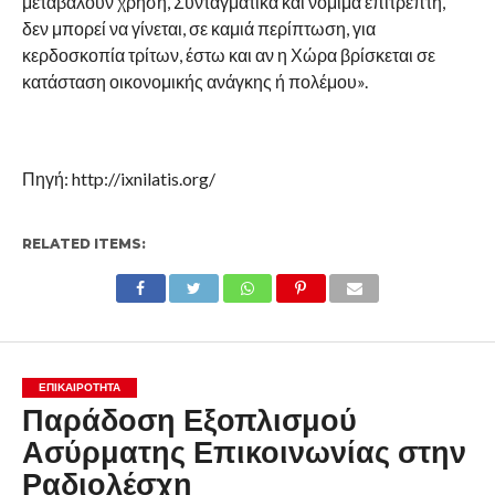
μεταβάλουν χρήση, Συνταγματικά και νόμιμα επιτρεπτή,
δεν μπορεί να γίνεται, σε καμιά περίπτωση, για
κερδοσκοπία τρίτων, έστω και αν η Χώρα βρίσκεται σε
κατάσταση οικονομικής ανάγκης ή πολέμου».
Πηγή: http://ixnilatis.org/
RELATED ITEMS:
ΕΠΙΚΑΙΡΟΤΗΤΑ
Παράδοση Εξοπλισμού
Ασύρματης Επικοινωνίας στην
Ραδιολέσχη