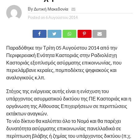
By
Δυτική Μακεδονία
Posted on
6 Αυγούστου 2014
Παραδόθηκε την Τρίτη 05 Αυγούστου 2014 από την
Περιφερειακή Ενότητα Καστοριάς στην Ραδιολέσχη
Καστοριάς εξοπλισμός ασύρματης επικοινωνίας, που
περιελάμβανε κεραίες, πομποδέκτες ψηφιακούς και
αναλογικούς κ.λπ.
Στόχος της ενέργειας αυτής είναι η ενίσχυση του
υπάρχοντος ασυρματικού δικτύου της ΠΕ Καστοριάς και η
οργάνωση της Αίθουσας Επιχειρήσεων σε περιπτώσεις
εκτάκτων αναγκών.
Το νέο δίκτυο θα καλύπτει όλο το Νομό και θα παρέχει
δυνατότητα ασύρματης επικοινωνίας πανελλαδικά σε
περίπτωση βλάβης ή ζημίας του υπάρχοντος δικτύου (π.χ.