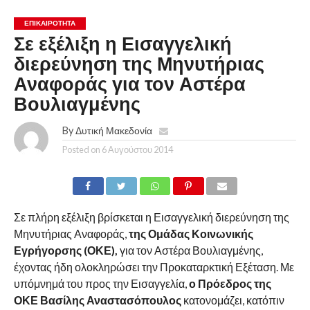
ΕΠΙΚΑΙΡΟΤΗΤΑ
Σε εξέλιξη η Εισαγγελική
διερεύνηση της Μηνυτήριας
Αναφοράς για τον Αστέρα
Βουλιαγμένης
By
Δυτική Μακεδονία
Posted on
6 Αυγούστου 2014
Σε πλήρη εξέλιξη βρίσκεται η Εισαγγελική διερεύνηση της
Μηνυτήριας Αναφοράς,
της Ομάδας Κοινωνικής
Εγρήγορσης (ΟΚΕ),
για τον Αστέρα Βουλιαγμένης,
έχοντας ήδη ολοκληρώσει την Προκαταρκτική Εξέταση. Με
υπόμνημά του προς την Εισαγγελία,
ο Πρόεδρος της
ΟΚΕ Βασίλης Αναστασόπουλος
κατονομάζει, κατόπιν