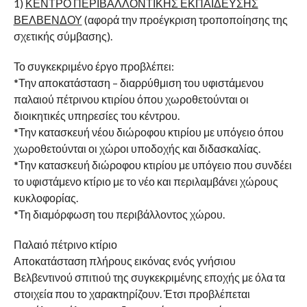
1)
ΚΕΝΤΡΟ ΠΕΡΙΒΑΛΛΟΝΤΙΚΗΣ ΕΚΠΑΙΔΕΥΣΗΣ
ΒΕΛΒΕΝΔΟΥ
(αφορά την προέγκριση τροποποίησης της
σχετικής σύμβασης).
Το συγκεκριμένο έργο προβλέπει:
*Την αποκατάσταση – διαρρύθμιση του υφιστάμενου
παλαιού πέτρινου κτιρίου όπου χωροθετούνται οι
διοικητικές υπηρεσίες του κέντρου.
*Την κατασκευή νέου διώροφου κτιρίου με υπόγειο όπου
χωροθετούνται οι χώροι υποδοχής και διδασκαλίας.
*Την κατασκευή διώροφου κτιρίου με υπόγειο που συνδέει
το υφιστάμενο κτίριο με το νέο και περιλαμβάνει χώρους
κυκλοφορίας.
*Τη διαμόρφωση του περιβάλλοντος χώρου.
Παλαιό πέτρινο κτίριο
Αποκατάσταση πλήρους εικόνας ενός γνήσιου
Βελβεντινού σπιτιού της συγκεκριμένης εποχής με όλα τα
στοιχεία που το χαρακτηρίζουν. Έτσι προβλέπεται