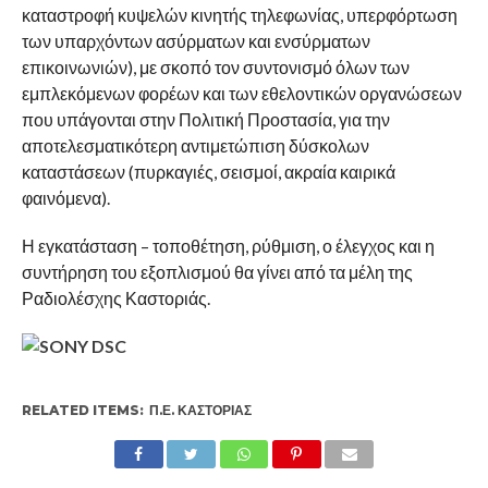
καταστροφή κυψελών κινητής τηλεφωνίας, υπερφόρτωση
των υπαρχόντων ασύρματων και ενσύρματων
επικοινωνιών), με σκοπό τον συντονισμό όλων των
εμπλεκόμενων φορέων και των εθελοντικών οργανώσεων
που υπάγονται στην Πολιτική Προστασία, για την
αποτελεσματικότερη αντιμετώπιση δύσκολων
καταστάσεων (πυρκαγιές, σεισμοί, ακραία καιρικά
φαινόμενα).
Η εγκατάσταση – τοποθέτηση, ρύθμιση, ο έλεγχος και η
συντήρηση του εξοπλισμού θα γίνει από τα μέλη της
Ραδιολέσχης Καστοριάς.
RELATED ITEMS:
Π.Ε. ΚΑΣΤΟΡΙΆΣ