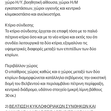
χώρο Η/Υ, βοηθητική αίθουσα, χώροι Η/Μ
εγκαταστάσεων, χώροι υγιεινής και κεντρικό
κλιμακοστάσιο και ανελκυστήρα.
Κτίριο σύνδεσης
Το κτίριο σύνδεσης έρχεται σε επαφή τόσο με το παλιό
πέτρινο κτίριο όσο και με το νέο κτίριο και εκτός του ότι
συνδέει λειτουργικά τα δύο κτίρια, εξομαλύνει τις
υψομετρικές διαφορές μεταξύ των επιπέδων των δύο
κτιρίων.
Περιβάλλον χώρος
Ο υπαίθριος χώρος καθώς και ο χώρος μεταξύ των δύο
κτιρίων διαμορφώνεται κατάλληλα σεβόμενος την οικιστική
δομή του Βελβεντού και περιλαμβάνει πέτρινη περίφραξη,
κεντρικό διάδρομο, υδάτινο στοιχείο (μικρή λίμνη βάθους
30 εκ.)
2)
ΒΕΛΤΙΩΣΗ ΚΥΚΛΟΦΟΡΙΑΚΩΝ ΣΥΝΘΗΚΩΝ ΚΑΙ