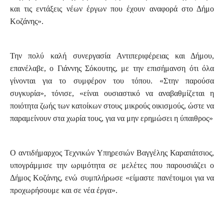
και τις εντάξεις νέων έργων που έχουν αναφορά στο Δήμο
Κοζάνης».
Την πολύ καλή συνεργασία Αντιπεριφέρειας και Δήμου,
επανέλαβε, ο Γιάννης Σόκουτης, με την επισήμανση ότι όλα
γίνονται για το συμφέρον του τόπου. «Στην παρούσα
συγκυρία», τόνισε, «είναι ουσιαστικό να αναβαθμίζεται η
ποιότητα ζωής των κατοίκων στους μικρούς οικισμούς, ώστε να
παραμείνουν στα χωρία τους, για να μην ερημώσει η ύπαιθρος»
Ο αντιδήμαρχος Τεχνικών Υπηρεσιών Βαγγέλης Καραπάτσιος,
υπογράμμισε την ωριμότητα σε μελέτες που παρουσιάζει ο
Δήμος Κοζάνης, ενώ συμπλήρωσε «είμαστε πανέτοιμοι για να
προχωρήσουμε και σε νέα έργα».