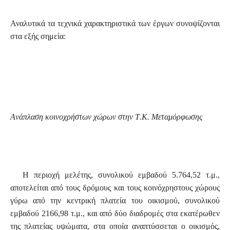
Αναλυτικά τα τεχνικά χαρακτηριστικά των έργων συνοψίζονται
στα εξής σημεία:
A
νάπλαση κοινοχρήστων χώρων στην
T
.
K
.
M
εταμόρφωσης
Η περιοχή μελέτης, συνολικού εμβαδού 5.764,52 τ.μ.,
αποτελείται από τους δρόμους και τους κοινόχρηστους χώρους
γύρω από την κεντρική πλατεία του οικισμού, συνολικού
εμβαδού 2166,98 τ.μ., και από δύο διαδρομές στα εκατέρωθεν
της πλατείας υψώματα, στα οποία αναπτύσσεται ο οικισμός,