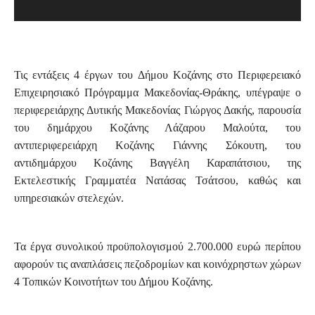
Τις εντάξεις 4 έργων του Δήμου Κοζάνης στο Περιφερειακό
Επιχειρησιακό Πρόγραμμα Μακεδονίας-Θράκης, υπέγραψε ο
περιφερειάρχης Δυτικής Μακεδονίας Γιώργος Δακής, παρουσία
του δημάρχου Κοζάνης Λάζαρου Μαλούτα, του
αντιπεριφερειάρχη Κοζάνης Γιάννης Σόκουτη, του
αντιδημάρχου Κοζάνης Βαγγέλη Καραπάτσιου, της
Εκτελεστικής Γραμματέα Νατάσας Τσάτσου, καθώς και
υπηρεσιακών στελεχών.
Τα έργα συνολικού προϋπολογισμού 2.700.000 ευρώ περίπου
αφορούν τις αναπλάσεις πεζοδρομίων και κοινόχρηστων χώρων
4 Τοπικών Κοινοτήτων του Δήμου Κοζάνης.