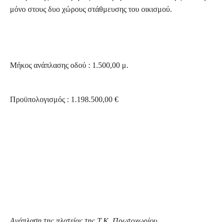
μόνο στους δυο χώρους στάθμευσης του οικισμού.
Μήκος ανάπλασης οδού : 1.500,00 μ.
Προϋπολογισμός : 1.198.500,00
€
A
νάπλαση της πλατείας της Τ.Κ. Πρωτοχωρίου