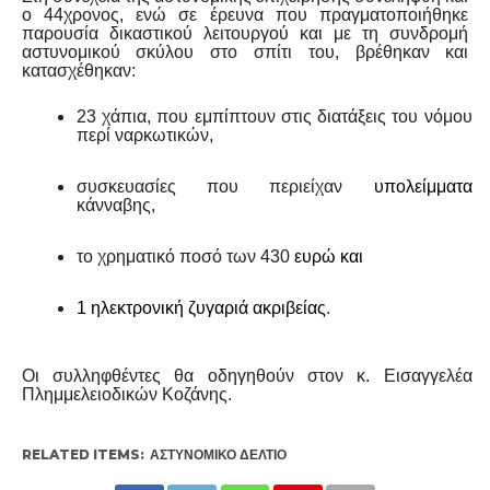
ο 44χρονος, ενώ σε έρευνα που πραγματοποιήθηκε
παρουσία δικαστικού λειτουργού και με τη συνδρομή
αστυνομικού σκύλου στο σπίτι του, βρέθηκαν και
κατασχέθηκαν:
23 χάπια, που εμπίπτουν στις διατάξεις του νόμου
περί ναρκωτικών,
συσκευασίες που περιείχαν
υπολείμματα
κάνναβης,
το χρηματικό ποσό των 430
ευρώ και
1 ηλεκτρονική ζυγαριά ακριβείας
.
Οι συλληφθέντες θα οδηγηθούν στον κ. Εισαγγελέα
Πλημμελειοδικών Κοζάνης.
RELATED ITEMS:
ΑΣΤΥΝΟΜΙΚΌ ΔΕΛΤΊΟ