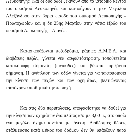
Λευκοπηγής. Και οι δύο οδοί ξεκινούν από το ιστορικό κέντρο
του οικισμού Λευκοπηγής και καταλήγουν η μεν Μεγάλου
Αλεξάνδρου στην βόρια είσοδο του οικισμού Λευκοπηγής –
Πρωτοχωρίου και η δε 25ης Μαρτίου στην νότια έξοδο του
οικισμού Λευκοπηγής – Αιανής .
Κατασκευάζονται πεζοδρόμια, ράμπες Α.Μ.Ε.Α. και
διαβάσεις πεζών, γίνεται νέα ασφαλτόστρωση, τοποθετείται
κατακόρυφη σήμανση (πινακίδες) και βάφεται οριζόντια
σήμανση. Η ανάπλαση των οδών γίνεται για να τακτοποιήσει
την κίνηση των πεζών και των οχημάτων, βελτιώνοντας
ταυτόχρονα αισθητικά την περιοχή.
Και στις δύο περιπτώσεις, αποφασίστηκε να δοθεί για
την κίνηση των οχημάτων ένα πλάτος ίσο με 3,00 μ., στο οποίο
ένα μεγάλο όχημα κινείται με άνεση. Διαθέσιμες θέσεις
στάθμευσης κατά μήκος του δρόμου δεν θα υπάρξουν παρά