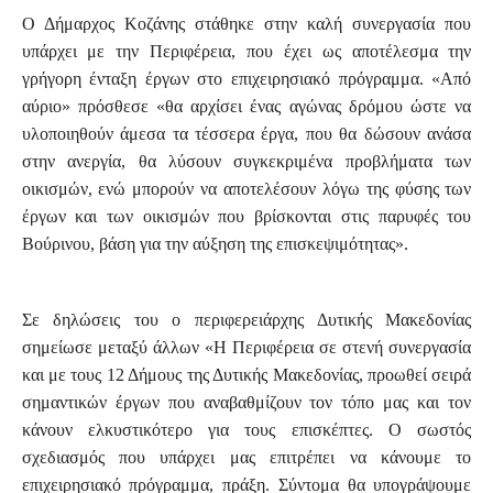
Ο Δήμαρχος Κοζάνης στάθηκε στην καλή συνεργασία που
υπάρχει με την Περιφέρεια, που έχει ως αποτέλεσμα την
γρήγορη ένταξη έργων στο επιχειρησιακό πρόγραμμα. «Από
αύριο» πρόσθεσε «θα αρχίσει ένας αγώνας δρόμου ώστε να
υλοποιηθούν άμεσα τα τέσσερα έργα, που θα δώσουν ανάσα
στην ανεργία, θα λύσουν συγκεκριμένα προβλήματα των
οικισμών, ενώ μπορούν να αποτελέσουν λόγω της φύσης των
έργων και των οικισμών που βρίσκονται στις παρυφές του
Βούρινου, βάση για την αύξηση της επισκεψιμότητας».
Σε δηλώσεις του ο περιφερειάρχης Δυτικής Μακεδονίας
σημείωσε μεταξύ άλλων «Η Περιφέρεια σε στενή συνεργασία
και με τους 12 Δήμους της Δυτικής Μακεδονίας, προωθεί σειρά
σημαντικών έργων που αναβαθμίζουν τον τόπο μας και τον
κάνουν ελκυστικότερο για τους επισκέπτες. Ο σωστός
σχεδιασμός που υπάρχει μας επιτρέπει να κάνουμε το
επιχειρησιακό πρόγραμμα, πράξη. Σύντομα θα υπογράψουμε