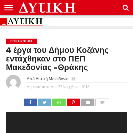
ΑΡΧΙΚΉ
ΕΠΙΚΟΙΝΩΝΊΑ
ΌΡΟΙ
ΠΡΟΣΤΑΣΊΑ
ΧΡΉΣΗΣ
ΠΡΟΣΩΠΙΚΏΝ
ΔΕΔΟΜΈΝΩΝ
ΕΠΙΚΑΙΡΟΤΗΤΑ
4 έργα του Δήμου Κοζάνης
εντάχθηκαν στο ΠΕΠ
Μακεδονίας -Θράκης
Από
Δυτική Μακεδονία
Δημοσιεύτηκε στις
27 Νοεμβρίου 2013
COMMENTS