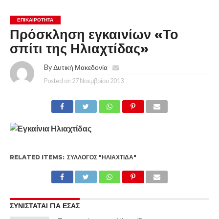
ΕΠΙΚΑΙΡΟΤΗΤΑ
Πρόσκληση εγκαινίων «Το
σπίτι της Ηλιαχτίδας»
By
Δυτική Μακεδονία
Posted on
27 Νοεμβρίου 2013
RELATED ITEMS:
ΣΎΛΛΟΓΟΣ "ΗΛΙΑΧΤΊΔΑ"
ΣΥΝΙΣΤΑΤΑΙ ΓΙΑ ΕΣΑΣ