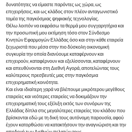
δυνατότητες να είμαστε παρόντες ως χώρα, ως
επιχειρήσεις, και ως κλάδος στον πλέον ανταγωνιστικό
τομέα της παγκόσμιας ψηφιακής τεχνολογίας.
Θέλω λοιπόν να εκφράσω τα θερμά μου συγχαρητήρια και
την προσωπική μου εκτίμηση τόσο στον Σύνδεσμο
Κινητών Εφαρμογών Ελλάδας όσο και στην κάθε εταιρεία
ξεχωριστά που μέσα στην πιο δύσκολη οικονομική
συγκυρία την οποία διανύουμε καταφέρνουν και
επιχειρούν, καταφέρνουν και εξελίσσονται, καταφέρνουν
και απευθύνονται στη Διεθνή Αγορά, αποτελώντας τους
καλύτερους πρεσβευτές μας στην παγκόσμια
επιχειρηματική κοινότητα.
Και είναι ιδιαίτερη χαρά να βλέπουμε μικρότερου μεγέθους
εταιρείες και νεότερες εταιρείες να δοκιμάζουν την
επιχειρηματική τους εξέλιξη εκτός των συνόρων της
Ελλάδας δίπλα στις μεγαλύτερες εταιρείες του κλάδου που
βρίσκονται εδώ με τη δική τους αυτόνομη παρουσία, αφού
έχουν κατορθώσει να κατακτήσουν την αναγνώριση και την
αποδοχή των Διεθνών πελατών τους.