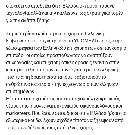
στοχεύει να αποδείξει ότι η Ελλάδα όχι μόνο παράγει
τεχνολογία, αλλά και την καλλιεργεί ως στρατηγικό τομέα
για την ανάπτυξή της.
Σε μια περίοδο κρίσιμη για τη χώρα, η Ελληνική
Κυβέρνηση και συγκεκριμένα το ΥΠΟΜΕΔΙ στηρίζει την
εξωστρέφεια των Ελληνικών επιχειρήσεων σε παγκόσμιο
επίπεδο , οι οποίες προσπαθώντας να αναπτύξουν
συνεργασίες και επιχειρηματικές δράσεις ενάντια στην
κρίση κεφαλαιοποιούν σε συνεργασία με την ελληνική
πολιτεία τη δραστηριότητα τους κ αξιοποιούν το
ανθρώπινο κεφάλαιο κ την τεχνογνωσία των ελλήνων
επιστημόνων.
Είσαστε οι επιχειρήσεις που απασχολούν εξαιρετικούς
νέους επιστήμονες και μηχανικούς, οικονομολόγους και
marketeers. Που έχουν σπουδάσει στην Ελλάδα ή/και στο
εξωτερικό και δεν έχουν σχεδόν τίποτα να ζηλέψουν από
τους συναδέλφους τους από άλλες χώρες.