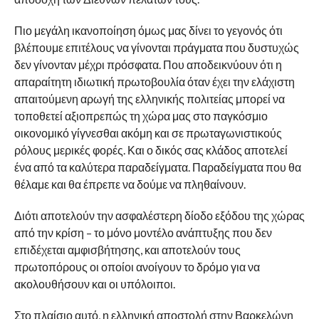
Πιο μεγάλη ικανοποίηση όμως μας δίνει το γεγονός ότι
βλέπουμε επιτέλους να γίνονται πράγματα που δυστυχώς
δεν γίνονταν μέχρι πρόσφατα. Που αποδεικνύουν ότι η
απαραίτητη ιδιωτική πρωτοβουλία όταν έχει την ελάχιστη
απαιτούμενη αρωγή της ελληνικής πολιτείας μπορεί να
τοποθετεί αξιοπρεπώς τη χώρα μας στο παγκόσμιο
οικονομικό γίγνεσθαι ακόμη και σε πρωταγωνιστικούς
ρόλους μερικές φορές. Και ο δικός σας κλάδος αποτελεί
ένα από τα καλύτερα παραδείγματα. Παραδείγματα που θα
θέλαμε και θα έπρεπε να δούμε να πληθαίνουν.
Διότι αποτελούν την ασφαλέστερη δίοδο εξόδου της χώρας
από την κρίση – το μόνο μοντέλο ανάπτυξης που δεν
επιδέχεται αμφισβήτησης, και αποτελούν τους
πρωτοπόρους οι οποίοι ανοίγουν το δρόμο για να
ακολουθήσουν και οι υπόλοιποι.
Στο πλαίσιο αυτό, η ελληνική αποστολή στην Βαρκελώνη