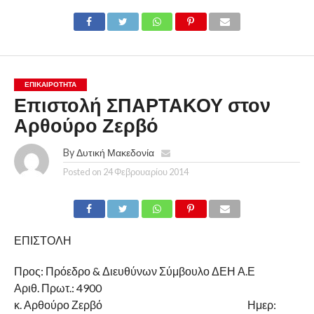
ΕΠΙΚΑΙΡΟΤΗΤΑ
Επιστολή ΣΠΑΡΤΑΚΟΥ στον
Αρθούρο Ζερβό
By
Δυτική Μακεδονία
Posted on
24 Φεβρουαρίου 2014
ΕΠΙΣΤΟΛΗ
Προς: Πρόεδρο & Διευθύνων Σύμβουλο ΔΕΗ Α.Ε
Αριθ. Πρωτ.: 4900
κ. Αρθούρο Ζερβό Ημερ: