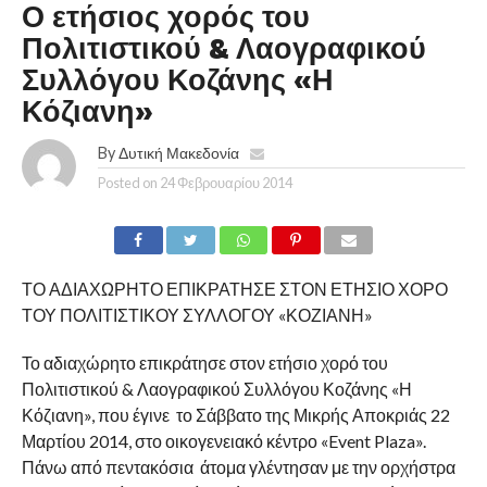
Ο ετήσιος χορός του
Πολιτιστικού & Λαογραφικού
Συλλόγου Κοζάνης «Η
Κόζιανη»
By
Δυτική Μακεδονία
Posted on
24 Φεβρουαρίου 2014
ΤΟ ΑΔΙΑΧΩΡΗΤΟ ΕΠΙΚΡΑΤΗΣΕ ΣΤΟΝ ΕΤΗΣΙΟ ΧΟΡΟ
ΤΟΥ ΠΟΛΙΤΙΣΤΙΚΟΥ ΣΥΛΛΟΓΟΥ «ΚΟΖΙΑΝΗ»
Το αδιαχώρητο επικράτησε στον ετήσιο χορό του
Πολιτιστικού & Λαογραφικού Συλλόγου Κοζάνης «Η
Κόζιανη», που έγινε το Σάββατο της Μικρής Αποκριάς 22
Μαρτίου 2014, στο οικογενειακό κέντρο «Event Plaza».
Πάνω από πεντακόσια άτομα γλέντησαν με την ορχήστρα