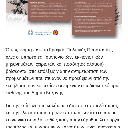
Όπως ενημερώνει το Γραφείο Πολιτικής Προστασίας,
όλες οι υπηρεσίες (συντονιστών, εκχιονιστικών
μηχανημάτων, χειριστών και ποσότητας αλατιού)
βρίσκονται στις επάλξεις για την αντιμετώπιση των
προβλημάτων που πιθανόν να προκύψουν από την
εκδήλωση των καιρικών φαινομένων στα διοικητικά όρια
ευθύνης του Δήμου Κοζάνης.
Για την επίτευξη του καλύτερου δυνατού αποτελέσματος
και την ελαχιστοποίηση των επιπτώσεων στο ευρύτερο
κοινωνικό σύνολο, καθώς και για την εύρυθμη λειτουργία
της πόλης και των τοπικών κοινοτήτων, είναι αναγκαία η