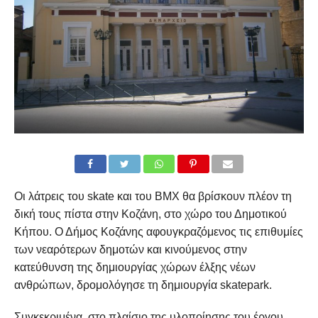
Οι λάτρεις του skate και του BMX θα βρίσκουν πλέον τη
δική τους πίστα στην Κοζάνη, στο χώρο του Δημοτικού
Κήπου. Ο Δήμος Κοζάνης αφουγκραζόμενος τις επιθυμίες
των νεαρότερων δημοτών και κινούμενος στην
κατεύθυνση της δημιουργίας χώρων έλξης νέων
ανθρώπων, δρομολόγησε τη δημιουργία skatepark.
Συγκεκριμένα, στο πλαίσιο της υλοποίησης του έργου