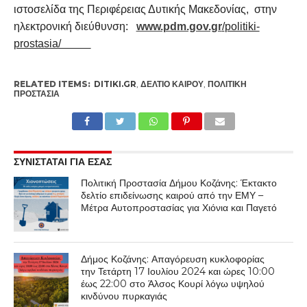
ιστοσελίδα της Περιφέρειας Δυτικής Μακεδονίας, στην
ηλεκτρονική διεύθυνση:
www.pdm.gov.gr
/
politiki-
prostasia/
RELATED ITEMS:
DITIKI.GR
,
ΔΕΛΤΙΟ ΚΑΙΡΟΥ
,
ΠΟΛΙΤΙΚΉ
ΠΡΟΣΤΑΣΊΑ
ΣΥΝΙΣΤΑΤΑΙ ΓΙΑ ΕΣΑΣ
Πολιτική Προστασία Δήμου Κοζάνης: Έκτακτο
δελτίο επιδείνωσης καιρού από την ΕΜΥ –
Μέτρα Αυτοπροστασίας για Χιόνια και Παγετό
Δήμος Κοζάνης: Απαγόρευση κυκλοφορίας
την Τετάρτη 17 Ιουλίου 2024 και ώρες 10:00
έως 22:00 στο Άλσος Κουρί λόγω υψηλού
κινδύνου πυρκαγιάς