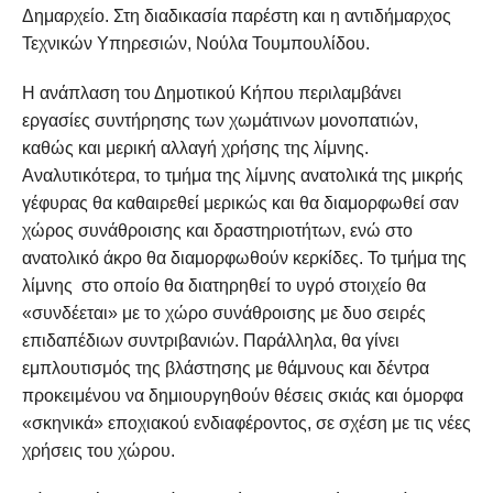
Δημαρχείο. Στη διαδικασία παρέστη και η αντιδήμαρχος
Τεχνικών Υπηρεσιών, Νούλα Τουμπουλίδου.
Η ανάπλαση του Δημοτικού Κήπου περιλαμβάνει
εργασίες συντήρησης των χωμάτινων μονοπατιών,
καθώς και μερική αλλαγή χρήσης της λίμνης.
Αναλυτικότερα, το τμήμα της λίμνης ανατολικά της μικρής
γέφυρας θα καθαιρεθεί μερικώς και θα διαμορφωθεί σαν
χώρος συνάθροισης και δραστηριοτήτων, ενώ στο
ανατολικό άκρο θα διαμορφωθούν κερκίδες. Το τμήμα της
λίμνης στο οποίο θα διατηρηθεί το υγρό στοιχείο θα
«συνδέεται» με το χώρο συνάθροισης με δυο σειρές
επιδαπέδιων συντριβανιών. Παράλληλα, θα γίνει
εμπλουτισμός της βλάστησης με θάμνους και δέντρα
προκειμένου να δημιουργηθούν θέσεις σκιάς και όμορφα
«σκηνικά» εποχιακού ενδιαφέροντος, σε σχέση με τις νέες
χρήσεις του χώρου.