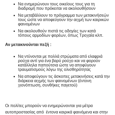
Να ενημερώνουν τους οικείους τους για τη
διαδρομή που πρόκειται να ακολουθήσουν
Να μεταβάλλουν το πρόγραμμα των μετακινήσεών
τους ώστε να αποφεύγουν την αιχμή των καιρικών
φαινομένων
Να ακολουθούν πιστά τις οδηγίες των κατά
τόπους αρμοδίων φορέων, όπως Τροχαία κλπ.
Αν μετακινούνται πεζή :
Να ντύνονται με πολλά στρώματα από ελαφριά
ρούχα αντί για ένα βαρύ ρούχο και να φορούν
κατάλληλα παπούτσια ώστε να αποφύγουν
τραυματισμούς λόγω της ολισθηρότητας
Να αποφεύγουν τις άσκοπες μετακινήσεις κατά την
διάρκεια αιχμής των φαινομένων (έντονη
χιονόπτωση, συνθήκες παγετού)
Οι πολίτες μπορούν να ενημερώνονται για μέτρα
αυτοπροστασίας από έντονα καιρικά φαινόμενα και στην