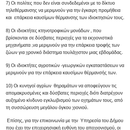
7) Οι πολίτες που δεν είναι συνδεδεμένοι με το δίκτυο
τηλεθέρμανσης να μεριμνούν για την έγκαιρη προμήθεια
και επάρκεια καυσίμων θέρμανσης των ιδιοκτησιών τους.
8) Οι ιδιοκτήτες κτηνοτροφικών μονάδων , που
βρίσκονται σε δύσβατες περιοχές για τα εκχιονιστικά
μηχανήματα ,να μεριμνούν για την επάρκεια τροφής των
ζώων για χρονικό διάστημα τουλάχιστον μιας εβδομάδας.
9) Οι ιδιοκτήτες αγροτικών -γεωργικών εγκαταστάσεων να
μεριμνούν για την επάρκεια καυσίμων θέρμανσής των.
10) Οι κυνηγοί αγρίων θηραμάτων να αποφεύγουν τις
απομακρυσμένες και δύσβατες περιοχές διότι διατρέχουν
αυξημένο κίνδυνο εγκλωβισμού των οχημάτων τους, από
τη συσσώρευση μεγάλου όγκου χιονιού.
Επίσης, για την επικοινωνία με την Υπηρεσία του Δήμου
που έχει την επιχειρησιακή ευθύνη του αποχιονισμού, οι