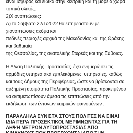
είναι ισχυρός και ειδικά στην κεντρική και τη βόρεια χώρα
τοπικά ολικός.
2)Χιονοπτώσεις:
Α) το Σάββατο 22/1/2022 θα επηρεαστούν με
χιονοπτώσεις ακόμα και
πεδινές περιοχές αρχικά της Μακεδονίας και της Θράκης
και βαθμιαία
της Θεσσαλίας, της ανατολικής Στερεάς και της Εύβοιας.
Η Δ/νση Πολιτικής Προστασίας έχει ενημερώσει τις
αρμόδιες υπηρεσιακά εμπλεκόμενες υπηρεσίες, καθώς
και τους Δήμους της Περιφέρειας, ώστε να βρίσκονται σε
αυξημένη ετοιμότητα Πολιτικής Προστασίας, προκειμένου
να αντιμετωπίσουν άμεσα τις επιπτώσεις από την
εκδήλωση των έντονων καιρικών φαινομένων .
ΠΑΡΆΛΛΗΛΑ ΣΥΝΙΣΤΆ ΣΤΟΥΣ ΠΟΛΊΤΕΣ ΝΑ ΕΊΝΑΙ
ΙΔΙΑΊΤΕΡΑ ΠΡΟΣΕΚΤΙΚΟΊ, ΜΕΡΙΜΝΏΝΤΑΣ ΓΙΑ ΤΗ
ΛΉΨΗ ΜΈΤΡΩΝ ΑΥΤΟΠΡΟΣΤΑΣΊΑΣ ΑΠΌ