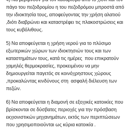
πάγο του πεζοδρομίου η του πεζοδρόμου μπροστά από
την ιδιοκτησία τους, αποφεύγοντας την χρήση αλατιού
,διότι διαβρώνει και καταστρέφει τις πλακοστρώσεις και
τους κυβόλιθους.
5) Να αποφεύγεται η χρήση νερού για το πλύσιμο
εξωτερικών χώρων των ιδιοκτησιών τους και των
καταστημάτων τους, κατά τις ημέρες που επικρατούν
χαμηλές θερμοκρασίες, προκειμένου να μην
δημιουργείται παγετός σε κοινόχρηστους χώρους
,προκαλώντας κινδύνους στη ασφαλή διέλευση των
πεζών.
6) Να αποφεύγεται η διαμονή σε εξοχικές κατοικίες που
βρίσκονται σε δύσβατες περιοχές για την πρόσβαση
εκχιονιστικών μηχανημάτων, εκτός των περιπτώσεων
που χρησιμοποιούνται ως κύρια κατοικία .