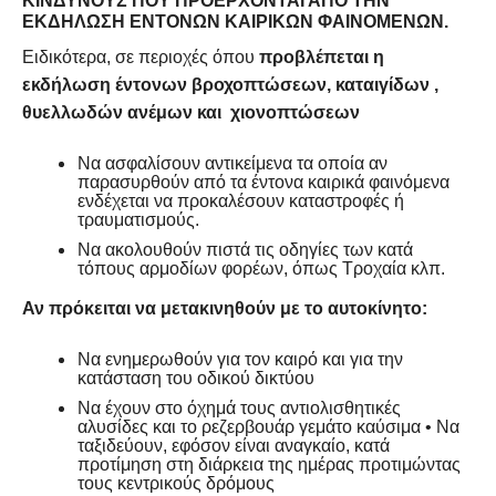
ΚΙΝΔΎΝΟΥΣ ΠΟΥ ΠΡΟΈΡΧΟΝΤΑΙ ΑΠΌ ΤΗΝ
ΕΚΔΉΛΩΣΗ ΈΝΤΟΝΩΝ ΚΑΙΡΙΚΏΝ ΦΑΙΝΟΜΈΝΩΝ.
Ειδικότερα, σε περιοχές όπου
προβλέπεται η
εκδήλωση έντονων
βροχοπτώσεων, καταιγίδων ,
θυελλωδών ανέμων και χιονοπτώσεων
Να ασφαλίσουν αντικείμενα τα οποία αν
παρασυρθούν από τα έντονα καιρικά φαινόμενα
ενδέχεται να προκαλέσουν καταστροφές ή
τραυματισμούς.
Να ακολουθούν πιστά τις οδηγίες των κατά
τόπους αρμοδίων φορέων, όπως Τροχαία κλπ.
Αν πρόκειται να μετακινηθούν με το αυτοκίνητο:
Να ενημερωθούν για τον καιρό και για την
κατάσταση του οδικού δικτύου
Να έχουν στο όχημά τους αντιολισθητικές
αλυσίδες και το ρεζερβουάρ γεμάτο καύσιμα • Να
ταξιδεύουν, εφόσον είναι αναγκαίο, κατά
προτίμηση στη διάρκεια της ημέρας προτιμώντας
τους κεντρικούς δρόμους