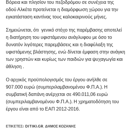
Βόρεια και πλησίον του πεζοδρόμου σε συνέχεια της
οδού Αλκέτα προτείνεται η διαμόρφωση χώρου για την
εγκατάσταση καντίνας τους καλοκαιρινούς μήνες.
Σημειώνεται, ότι γενικό στόχο της παρέμβασης αποτελεί
η διατήρηση του υφιστάμενου ανάγλυφου με όσο το
δυνατόν λιγότερες παρεμβάσεις και η διαφύλαξη της
υφιστάμενης βλάστησης, ενώ δίνεται έμφαση στην ανάγκη
των χρηστών και κυρίως των παιδιών για ψυχαγωγία και
άθληση .
Ο αρχικός προϋπολογισμός του έργου ανήλθε σε
907.000 ευρώ (συμπεριλαμβανομένου Φ.Π.Α.). Η
συμβατική δαπάνη ανέρχεται σε 490.011,06 ευρώ
(συμπεριλαμβανομένου Φ.Π.Α.). Η χρηματοδότηση του
έργου είναι από το ΕΑΠ 2012-2016.
ΕΤΙΚΕΤΕΣ:
DITIKI.GR
,
ΔΉΜΟΣ ΚΟΖΆΝΗΣ