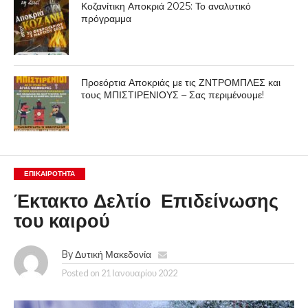
Κοζανίτικη Αποκριά 2025: Το αναλυτικό
πρόγραμμα
Προεόρτια Αποκριάς με τις ΖΝΤΡΟΜΠΛΕΣ και
τους ΜΠΙΣΤΙΡΕΝΙΟΥΣ – Σας περιμένουμε!
ΕΠΙΚΑΙΡΟΤΗΤΑ
Έκτακτο Δελτίο Επιδείνωσης
του καιρού
By
Δυτική Μακεδονία
Posted on
21 Ιανουαρίου 2022