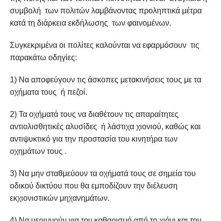
συμβολή των πολιτών λαμβάνοντας προληπτικά μέτρα
κατά τη διάρκεια εκδήλωσης των φαινομένων.
Συγκεκριμένα οι πολίτες καλούνται να εφαρμόσουν τις
παρακάτω οδηγίες:
1) Να αποφεύγουν τις άσκοπες μετακινήσεις τους με τα
οχήματα τους ή πεζοί.
2) Τα οχήματά τους να διαθέτουν τις απαραίτητες
αντιολισθητικές αλυσίδες ή λάστιχα χιονιού, καθώς και
αντιψυκτικό για την προστασία του κινητήρα των
οχημάτων τους .
3) Να μην σταθμεύουν τα οχήματά τους σε σημεία του
οδικού δικτύου που θα εμποδίζουν την διέλευση
εκχιονιστικών μηχανημάτων.
4) Να μεριμνούν για τον καθαρισμό από το χιόνι και τον