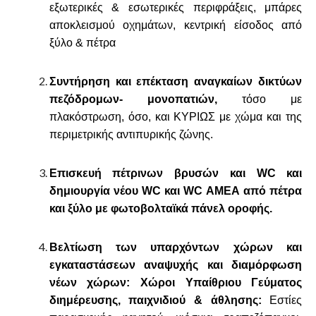
εξωτερικές & εσωτερικές περιφράξεις, μπάρες
αποκλεισμού οχημάτων, κεντρική είσοδος από
ξύλο & πέτρα
Συντήρηση και επέκταση αναγκαίων δικτύων
πεζόδρομων- μονοπατιών,
τόσο με
πλακόστρωση, όσο, και ΚΥΡΙΩΣ με χώμα και της
περιμετρικής αντιπυρικής ζώνης.
Επισκευή πέτρινων βρυσών και
WC
και
δημιουργία νέου
WC
και
WC
ΑΜΕΑ από πέτρα
και ξύλο με φωτοβολταϊκά πάνελ οροφής.
Βελτίωση των υπαρχόντων χώρων και
εγκαταστάσεων αναψυχής και διαμόρφωση
νέων χώρων: Χώροι Υπαίθριου Γεύματος
διημέρευσης, παιχνιδιού & άθλησης:
Εστίες