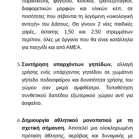
παρασκευής φαγητού, κιόσκια, τραπεζόπαγκοι,
διαφορετικών μορφών και υλικών κλπ
.
σε
ποσότητες που σέβονται τη λεγόμενη «οικολογική
αντοχή» του Δάσους. Θα γίνουν 2 νέες παιδικές
χαρές, έκτασης 1,50 και 2,50 στρεμμάτων
περίπου, όλες με όργανα που θα είναι κατάλληλα
για παιχνίδι και από ΑΜΕΑ.
Συντήρηση υπαρχόντων γηπέδων,
αλλαγή
χρήσης ενός υπάρχοντος γηπέδου σε χωμάτινο
γήπεδο ποδοσφαίρου και δυνατότητα χρήσης του
χώρου σαν μικρό αμφιθέατρο. Τοποθέτηση
συνθετικού δαπέδου εξωτερικού χώρου αντί για
άσφαλτο.
Δημιουργία αθλητικού μονοπατιού με τη
σχετική σήμανση.
Αποτελεί μια ολοκληρωμένη
πρόταση άθλησης, αερόβιας και δυναμικής με