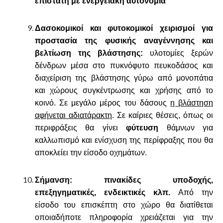
επιστάτη με ενεργειακή αυτονομία
Δασοκομικοί και φυτοκομικοί χειρισμοί για
προστασία της φυσικής αναγέννησης και
βελτίωση της βλάστησης:
υλοτομίες ξερών
δένδρων μέσα στο πυκνόφυτο πευκοδάσος και
διαχείριση της βλάστησης γύρω από μονοπάτια
και χώρους συγκέντρωσης και χρήσης από το
κοινό. Σε μεγάλο μέρος του δάσους
η βλάστηση
αφήνεται αδιατάρακτη
. Σε καίριες θέσεις, όπως οι
περιφράξεις θα γίνει
φύτευση
θάμνων για
καλλωπισμό και ενίσχυση της περίφραξης που θα
αποκλείει την είσοδο οχημάτων.
Σήμανση: πινακίδες υποδοχής,
επεξηγηματικές, ενδεικτικές κλπ.
Από την
είσοδο του επισκέπτη στο χώρο θα διατίθεται
οποιαδήποτε πληροφορία χρειάζεται για την