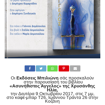
Οι
Εκδόσεις Μπιλιώνη
σάς προσκαλούν
στην παρουσίαση του βιβλίου
«Ασυνήθιστος Άγγελος» της Χρυσάνθης
Ηλία,
την Δευτέρα 9 Οκτωβρίου 2017, στις 7 μμ,
στο καφέ-μπαρ Τ26, Ιωάννου Τράντα 26 στην
Κοζάνη