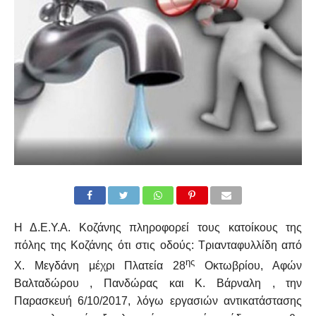
Η Δ.Ε.Υ.Α. Κοζάνης πληροφορεί τους κατοίκους της
πόλης της Κοζάνης ότι στις οδούς: Τριανταφυλλίδη από
ης
Χ. Μεγδάνη μέχρι Πλατεία 28
Οκτωβρίου, Αφών
Βαλταδώρου , Πανδώρας και Κ. Βάρναλη , την
Παρασκευή 6/
10
/2017, λόγω εργασιών αντικατάστασης