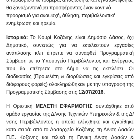
θα ξαναζωντανέψει προσφέροντας έναν κοντινό
προορισμό για αναψυχή, άθληση, περιβαλλοντική
ενημέρωση και ηρεμία.
Ιστορικό:
Το Κουρί Κοζάνης είναι Δημόσιο Δάσος, όχι
Δημοτικό, συνεπώς για να εκτελεστούν εργασίες
ανάπλασης κλπ έπρεπε να συναφθεί Προγραμματική
Σύμβαση με το Υπουργείο Περιβάλλοντος και Ενέργειας
που θα επέτρεπε στο Δήμο να τις εκτελέσει. Οι
διαδικασίες (Προμελέτη & διορθώσεις και εγκρίσεις από
διάφορους φορείς) ολοκληρώθηκαν με την υπογραφή της
Προγραμματικής Σύμβασης στις
12/07/2016.
Η Οριστική
ΜΕΛΕΤΗ ΕΦΑΡΜΟΓΗΣ
συντάχθηκε από
ομάδα εργασίας της Δ/νσης Τεχνικών Υπηρεσιών & της Δ/
νσης Περιβάλλοντος η οποία ελέγχθηκε και εγκρίθηκε
κατά σειρά: από το Δασαρχείο Κοζάνης, τη Δ/νση Δασών
Π.Ε. Κοζάνης και τελικά τη Γενική Δ/νση Δασών &