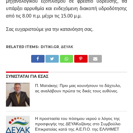
μηχανολογικού εξοπλισμού σε φρεάτιο ύδρευσης, θα
υπάρξει αρρυθμία και ενδεχόμενη διακοπή υδροδότησης
από τις 8.00 π.μ. μέχρι τις 15.00 μ.μ.
Σας ευχαριστούμε για την κατανόηση σας.
RELATED ITEMS:
DITIKI.GR
,
ΔΕΥΑΚ
ΣΥΝΙΣΤΑΤΑΙ ΓΙΑ ΕΣΑΣ
Π. Ματιάκης: Πριν μας κουνήσουν το δάχτυλο,
ας αναλάβουν πρώτα τις δικές τους ευθύνες.
Η προστασία του πόσιμου νερού ο λόγος της
προσφυγής της ΔΕΥΑΚοζάνης στο Συμβούλιο
Επικρατείας κατά της Α.Ε.Π.Ο. της ΕΛΛΗΜΕΤ