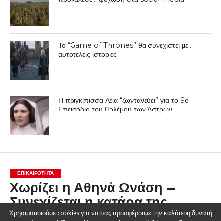
Το “Game of Thrones” θα συνεχιστεί με…
αυτοτελείς ιστορίες
Η πριγκίπισσα Λέια “ζωντανεύει” για το 9ο
Επεισόδιο του Πολέμου των Άστρων
ΕΠΙΚΑΙΡΟΤΗΤΑ
Χωρίζει η Αθηνά Ωνάση –
Συνεχίζεται η κατάρα της
Χρησιμοποιούμε cookies για να σας προσφέρουμε την καλύτερη δυνατή
οικογένειας;