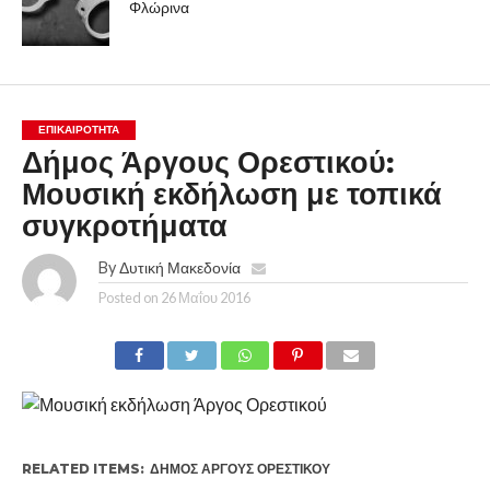
Φλώρινα
ΕΠΙΚΑΙΡΟΤΗΤΑ
Δήμος Άργους Ορεστικού:
Μουσική εκδήλωση με τοπικά
συγκροτήματα
By
Δυτική Μακεδονία
Posted on
26 Μαΐου 2016
RELATED ITEMS:
ΔΉΜΟΣ ΆΡΓΟΥΣ ΟΡΕΣΤΙΚΟΎ