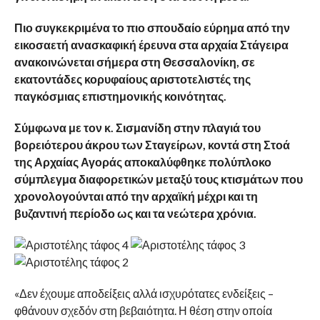
Πιο συγκεκριμένα το πιο σπουδαίο εύρημα από την
εικοσαετή ανασκαφική έρευνα στα αρχαία Στάγειρα
ανακοινώνεται σήμερα στη Θεσσαλονίκη, σε
εκατοντάδες κορυφαίους αριστοτελιστές της
παγκόσμιας επιστημονικής κοινότητας.
Σύμφωνα με τον κ. Σισμανίδη στην πλαγιά του
βορειότερου άκρου των Σταγείρων, κοντά στη Στοά
της Αρχαίας Αγοράς αποκαλύφθηκε πολύπλοκο
σύμπλεγμα διαφορετικών μεταξύ τους κτισμάτων που
χρονολογούνται από την αρχαϊκή μέχρι και τη
βυζαντινή περίοδο ως και τα νεώτερα χρόνια.
«Δεν έχουμε αποδείξεις αλλά ισχυρότατες ενδείξεις –
φθάνουν σχεδόν στη βεβαιότητα. Η θέση στην οποία