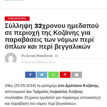
ΕΠΙΚΑΙΡΟΤΗΤΑ
Σύλληψη 32χρονου ημεδαπού
σε περιοχή της Κοζάνης για
παραβάσεις των νόμων περί
όπλων και περί βεγγαλικών
By
Δυτική Μακεδονία
Posted on
26 Μαΐου 2016
Χθες (25-05-2016) το μεσημέρι
στο Δρέπανο Κοζάνης
,
αστυνομικοί
του Τμήματος Ασφαλείας Κοζάνης
συνέλαβαν 32χρονο ημεδαπό για παράνομη οπλοκατοχή
και παράβαση του νόμου περί βεγγαλικών.