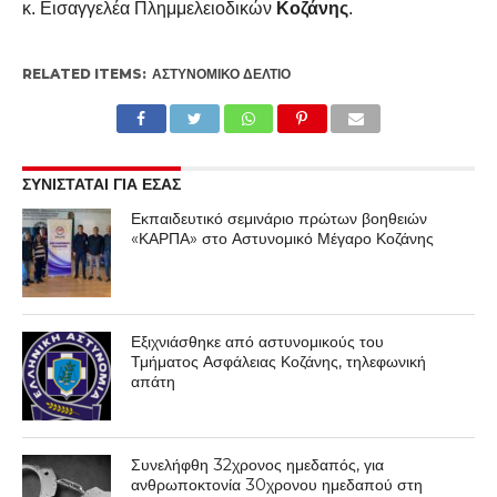
κ. Εισαγγελέα Πλημμελειοδικών
Κοζάνης
.
RELATED ITEMS:
ΑΣΤΥΝΟΜΙΚΌ ΔΕΛΤΊΟ
ΣΥΝΙΣΤΑΤΑΙ ΓΙΑ ΕΣΑΣ
Εκπαιδευτικό σεμινάριο πρώτων βοηθειών
«ΚΑΡΠΑ» στο Αστυνομικό Μέγαρο Κοζάνης
Εξιχνιάσθηκε από αστυνομικούς του
Τμήματος Ασφάλειας Κοζάνης, τηλεφωνική
απάτη
Συνελήφθη 32χρονος ημεδαπός, για
ανθρωποκτονία 30χρονου ημεδαπού στη