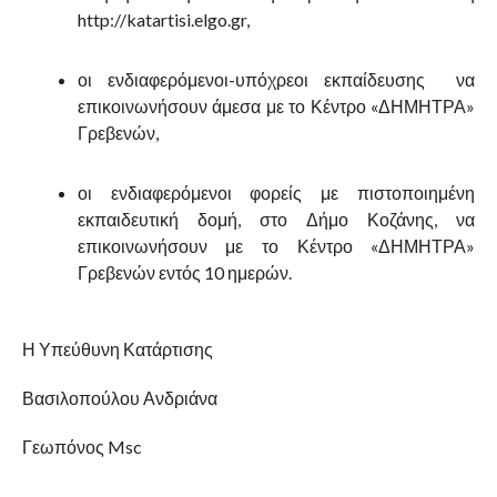
http://katartisi.elgo.gr,
οι ενδιαφερόμενοι-υπόχρεοι εκπαίδευσης να
επικοινωνήσουν άμεσα με το Κέντρο «ΔΗΜΗΤΡΑ»
Γρεβενών,
οι ενδιαφερόμενοι φορείς με πιστοποιημένη
εκπαιδευτική δομή, στο Δήμο Κοζάνης, να
επικοινωνήσουν με το Κέντρο «ΔΗΜΗΤΡΑ»
Γρεβενών εντός 10 ημερών.
Η Υπεύθυνη Κατάρτισης
Βασιλοπούλου Ανδριάνα
Γεωπόνος
Msc