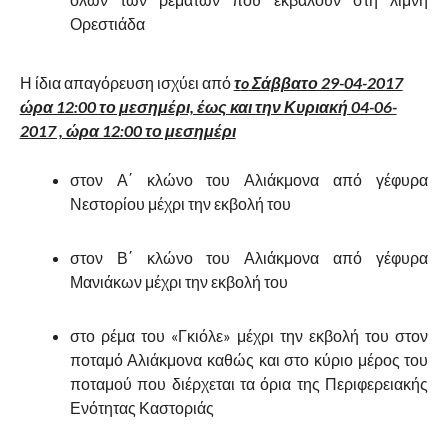
Ορεστιάδα
Η ίδια απαγόρευση ισχύει από
τ
o
Σάββατο 29-04-2017
ώρα 12:00 το μεσημέρι, έως και την Κυριακή 04-06-
2017 , ώρα 12:00 το μεσημέρι
στον Α΄ κλώνο του Αλιάκμονα από γέφυρα
Νεστορίου μέχρι την εκβολή του
στον Β΄ κλώνο του Αλιάκμονα από γέφυρα
Μανιάκων μέχρι την εκβολή του
στο ρέμα του «Γκιόλε» μέχρι την εκβολή του στον
ποταμό Αλιάκμονα καθώς και στο κύριο μέρος του
ποταμού που διέρχεται τα όρια της Περιφερειακής
Ενότητας Καστοριάς