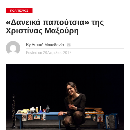
ΠΟΛΙΤΙΣΜΌΣ
«Δανεικά παπούτσια» της
Χριστίνας Μαξούρη
By
Δυτική Μακεδονία
Posted on
28 Απριλίου 2017