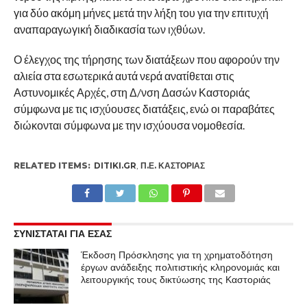
για δύο ακόμη μήνες μετά την λήξη του για την επιτυχή
αναπαραγωγική διαδικασία των ιχθύων.
Ο έλεγχος της τήρησης των διατάξεων που αφορούν την
αλιεία στα εσωτερικά αυτά νερά ανατίθεται στις
Αστυνομικές Αρχές, στη Δ/νση Δασών Καστοριάς
σύμφωνα με τις ισχύουσες διατάξεις, ενώ οι παραβάτες
διώκονται σύμφωνα με την ισχύουσα νομοθεσία.
RELATED ITEMS:
DITIKI.GR
,
Π.Ε. ΚΑΣΤΟΡΙΆΣ
ΣΥΝΙΣΤΑΤΑΙ ΓΙΑ ΕΣΑΣ
Έκδοση Πρόσκλησης για τη χρηματοδότηση
έργων ανάδειξης πολιτιστικής κληρονομιάς και
λειτουργικής τους δικτύωσης της Καστοριάς