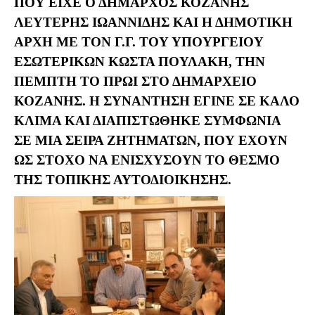
ΠΟΥ ΕΊΧΕ Ο ΔΉΜΑΡΧΟΣ ΚΟΖΆΝΗΣ
ΛΕΥΤΈΡΗΣ ΙΩΑΝΝΊΔΗΣ ΚΑΙ Η ΔΗΜΟΤΙΚΉ
ΑΡΧΉ ΜΕ ΤΟΝ Γ.Γ. ΤΟΥ ΥΠΟΥΡΓΕΊΟΥ
ΕΣΩΤΕΡΙΚΏΝ ΚΏΣΤΑ ΠΟΥΛΆΚΗ, ΤΗΝ
ΠΈΜΠΤΗ ΤΟ ΠΡΩΊ ΣΤΟ ΔΗΜΑΡΧΕΊΟ
ΚΟΖΆΝΗΣ. H ΣΥΝΆΝΤΗΣΗ ΈΓΙΝΕ ΣΕ ΚΑΛΌ
ΚΛΊΜΑ ΚΑΙ ΔΙΑΠΙΣΤΏΘΗΚΕ ΣΥΜΦΩΝΊΑ
ΣΕ ΜΙΑ ΣΕΙΡΆ ΖΗΤΗΜΆΤΩΝ, ΠΟΥ ΈΧΟΥΝ
ΩΣ ΣΤΌΧΟ ΝΑ ΕΝΙΣΧΎΣΟΥΝ ΤΟ ΘΕΣΜΌ
ΤΗΣ ΤΟΠΙΚΉΣ ΑΥΤΟΔΙΟΊΚΗΣΗΣ.