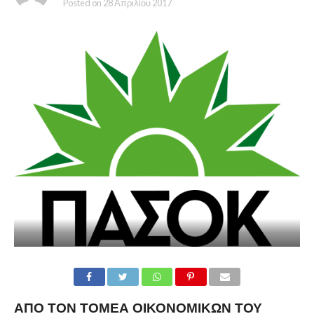
Posted on
28 Απριλίου 2017
ΑΠΌ ΤΟΝ ΤΟΜΈΑ ΟΙΚΟΝΟΜΙΚΏΝ ΤΟΥ