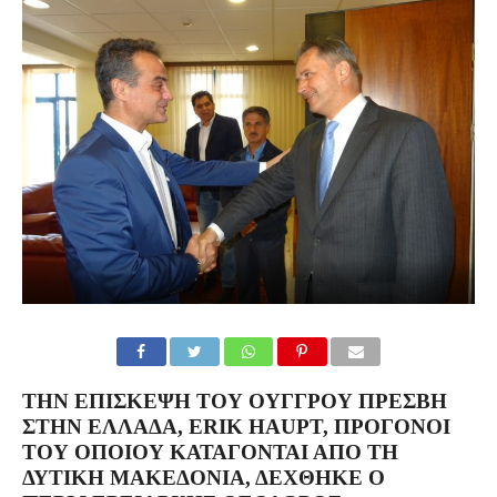
ΤΗΝ ΕΠΊΣΚΕΨΗ ΤΟΥ ΟΎΓΓΡΟΥ ΠΡΈΣΒΗ
ΣΤΗΝ ΕΛΛΆΔΑ, ERIK HAUPT, ΠΡΌΓΟΝΟΙ
ΤΟΥ ΟΠΟΊΟΥ ΚΑΤΆΓΟΝΤΑΙ ΑΠΌ ΤΗ
ΔΥΤΙΚΉ ΜΑΚΕΔΟΝΊΑ, ΔΈΧΘΗΚΕ Ο