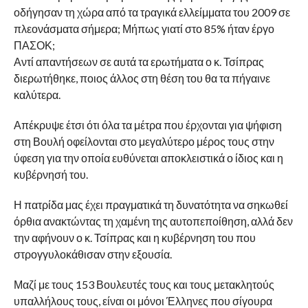
οδήγησαν τη χώρα από τα τραγικά ελλείμματα του 2009 σε
πλεονάσματα σήμερα; Μήπως γιατί στο 85% ήταν έργο
ΠΑΣΟΚ;
Αντί απαντήσεων σε αυτά τα ερωτήματα ο κ. Τσίπρας
διερωτήθηκε, ποιος άλλος στη θέση του θα τα πήγαινε
καλύτερα.
Απέκρυψε έτσι ότι όλα τα μέτρα που έρχονται για ψήφιση
στη Βουλή οφείλονται στο μεγαλύτερο μέρος τους στην
ύφεση για την οποία ευθύνεται αποκλειστικά ο ίδιος και η
κυβέρνησή του.
Η πατρίδα μας έχει πραγματικά τη δυνατότητα να σηκωθεί
όρθια ανακτώντας τη χαμένη της αυτοπεποίθηση, αλλά δεν
την αφήνουν ο κ. Τσίπρας και η κυβέρνηση του που
στρογγυλοκάθισαν στην εξουσία.
Μαζί με τους 153 Βουλευτές τους και τους μετακλητούς
υπαλλήλους τους, είναι οι μόνοι Έλληνες που σίγουρα