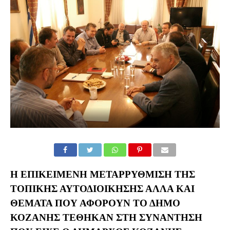
Η ΕΠΙΚΕΊΜΕΝΗ ΜΕΤΑΡΡΎΘΜΙΣΗ ΤΗΣ
ΤΟΠΙΚΉΣ ΑΥΤΟΔΙΟΊΚΗΣΗΣ ΑΛΛΆ ΚΑΙ
ΘΈΜΑΤΑ ΠΟΥ ΑΦΟΡΟΎΝ ΤΟ ΔΉΜΟ
ΚΟΖΆΝΗΣ ΤΈΘΗΚΑΝ ΣΤΗ ΣΥΝΆΝΤΗΣΗ