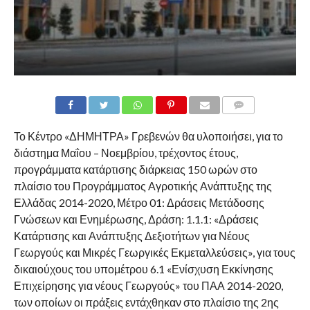
COMMENTS
Το Κέντρο «ΔΗΜΗΤΡΑ» Γρεβενών θα υλοποιήσει, για το
διάστημα Μαΐου – Νοεμβρίου, τρέχοντος έτους,
προγράμματα κατάρτισης διάρκειας 150 ωρών στο
πλαίσιο του Προγράμματος Αγροτικής Ανάπτυξης της
Ελλάδας 2014-2020, Μέτρο 01: Δράσεις Μετάδοσης
Γνώσεων και Ενημέρωσης, Δράση: 1.1.1: «Δράσεις
Κατάρτισης και Ανάπτυξης Δεξιοτήτων για Νέους
Γεωργούς και Μικρές Γεωργικές Εκμεταλλεύσεις», για τους
δικαιούχους του υπομέτρου 6.1 «Ενίσχυση Εκκίνησης
Επιχείρησης για νέους Γεωργούς» του ΠΑΑ 2014-2020,
των οποίων οι πράξεις εντάχθηκαν στο πλαίσιο της 2ης