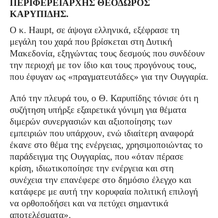
ΠΕΡΙΦΕΡΕΙΆΡΧΗΣ ΘΕΌΔΩΡΟΣ
ΚΑΡΥΠΊΔΗΣ.
Ο κ. Haupt, σε άψογα ελληνικά, εξέφρασε τη
μεγάλη του χαρά που βρίσκεται στη Δυτική
Μακεδονία, εξηγώντας τους δεσμούς που συνδέουν
την περιοχή με τον ίδιο και τους προγόνους τους,
που έφυγαν ως «πραγματευτάδες» για την Ουγγαρία.
Από την πλευρά του, ο Θ. Καρυπίδης τόνισε ότι η
συζήτηση υπήρξε εξαιρετικά γόνιμη για θέματα
διμερών συνεργασιών και αξιοποίησης των
εμπειριών που υπάρχουν, ενώ ιδιαίτερη αναφορά
έκανε στο θέμα της ενέργειας, χρησιμοποιώντας το
παράδειγμα της Ουγγαρίας, που «όταν πέρασε
κρίση, ιδιωτικοποίησε την ενέργεια και στη
συνέχεια την επανέφερε στο δημόσιο έλεγχο και
κατάφερε με αυτή την κορυφαία πολιτική επιλογή
να ορθοποδήσει και να πετύχει σημαντικά
αποτελέσματα».