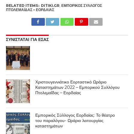
RELATED ITEMS:
DITIKI.GR
,
ΕΜΠΟΡΙΚΌΣ ΣΎΛΛΟΓΟΣ
ΠΤΟΛΕΜΑΪ́ΔΑΣ – ΕΟΡΔΑΊΑΣ
ΣΥΝΙΣΤΑΤΑΙ ΓΙΑ ΕΣΑΣ
Χριστουγεννιάτικο Εορταστικό Ωράριο
Καταστημάτων 2022 – Εμπορικού Συλλόγου
Πτολεμαΐδας – Εορδαίας
Εμπορικός Σύλλογος Εορδαίας: Το θέατρο
του παραλόγου- Ωράριο λειτουργίας
καταστημάτων