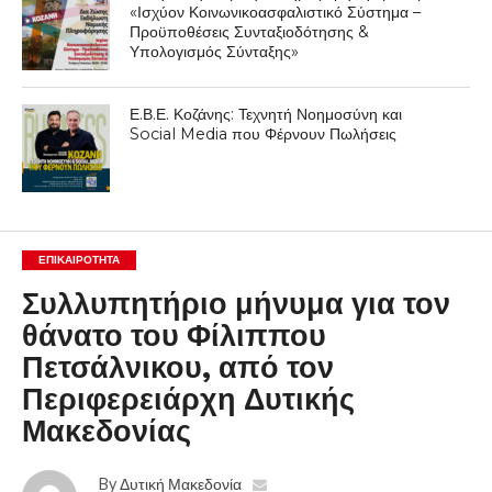
«Ισχύον Κοινωνικοασφαλιστικό Σύστημα –
Προϋποθέσεις Συνταξιοδότησης &
Υπολογισμός Σύνταξης»
Ε.Β.Ε. Κοζάνης: Τεχνητή Νοημοσύνη και
Social Media που Φέρνουν Πωλήσεις
ΕΠΙΚΑΙΡΟΤΗΤΑ
Συλλυπητήριο μήνυμα για τον
θάνατο του Φίλιππου
Πετσάλνικου, από τον
Περιφερειάρχη Δυτικής
Μακεδονίας
By
Δυτική Μακεδονία