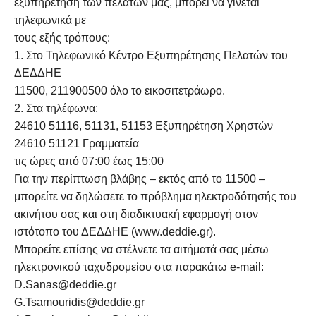
εξυπηρέτηση των πελατών μας, μπορεί να γίνεται
τηλεφωνικά με
τους εξής τρόπους:
1. Στο Τηλεφωνικό Κέντρο Εξυπηρέτησης Πελατών του
ΔΕΔΔΗΕ
11500, 211900500 όλο το εικοσιτετράωρο.
2. Στα τηλέφωνα:
24610 51116, 51131, 51153 Εξυπηρέτηση Χρηστών
24610 51121 Γραμματεία
τις ώρες από 07:00 έως 15:00
Για την περίπτωση βλάβης – εκτός από το 11500 –
μπορείτε να δηλώσετε το πρόβλημα ηλεκτροδότησής του
ακινήτου σας και στη διαδικτυακή εφαρμογή στον
ιστότοπο του ΔΕΔΔΗΕ (www.deddie.gr).
Μπορείτε επίσης να στέλνετε τα αιτήματά σας μέσω
ηλεκτρονικού ταχυδρομείου στα παρακάτω e-mail:
D.Sanas@deddie.gr
G.Tsamouridis@deddie.gr