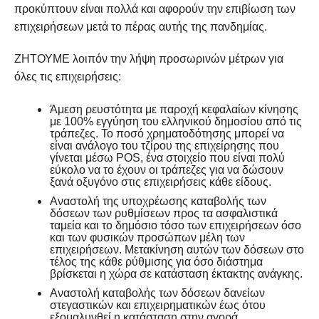
προκύπτουν είναι πολλά και αφορούν την επιβίωση των
επιχειρήσεων μετά το πέρας αυτής της πανδημίας.
ΖΗΤΟΥΜΕ λοιπόν την λήψη προσωρινών μέτρων για
όλες τις επιχειρήσεις:
Άμεση ρευστότητα με παροχή κεφαλαίων κίνησης
με 100% εγγύηση του ελληνικού δημοσίου από τις
τράπεζες. Το ποσό χρηματοδότησης μπορεί να
είναι ανάλογο του τζίρου της επιχείρησης που
γίνεται μέσω POS, ένα στοιχείο που είναι πολύ
εύκολο να το έχουν οι τράπεζες για να δώσουν
ξανά οξυγόνο στις επιχειρήσεις κάθε είδους.
Αναστολή της υποχρέωσης καταβολής των
δόσεων των ρυθμίσεων προς τα ασφαλιστικά
ταμεία και το δημόσιο τόσο των επιχειρήσεων όσο
και των φυσικών προσώπων μέλη των
επιχειρήσεων. Μετακίνηση αυτών των δόσεων στο
τέλος της κάθε ρύθμισης για όσο διάστημα
βρίσκεται η χώρα σε κατάσταση έκτακτης ανάγκης.
Αναστολή καταβολής των δόσεων δανείων
στεγαστικών και επιχειρηματικών έως ότου
εξομαλυνθεί η κατάσταση στην αγορά.