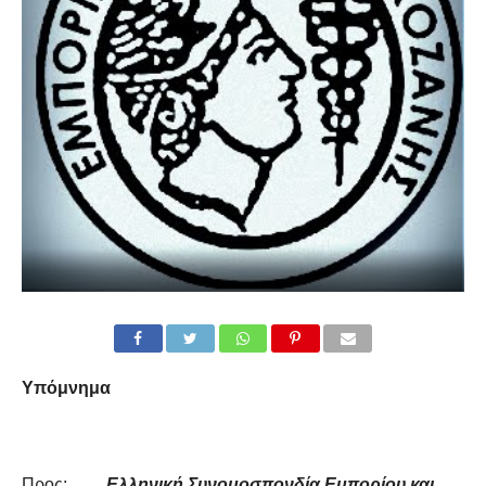
Υπόμνημα
Προς:
Ελληνική Συνομοσπονδία Εμπορίου και