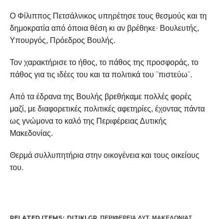
Ο Φίλιππος Πετσάλνικος υπηρέτησε τους θεσμούς και τη
δημοκρατία από όποια θέση κι αν βρέθηκε· Βουλευτής,
Υπουργός, Πρόεδρος Βουλής.
Τον χαρακτήρισε το ήθος, το πάθος της προσφοράς, το
πάθος για τις ιδέες του και τα πολιτικά του ¨πιστεύω¨.
Από τα έδρανα της Βουλής βρεθήκαμε πολλές φορές
μαζί, με διαφορετικές πολιτικές αφετηρίες, έχοντας πάντα
ως γνώμονα το καλό της Περιφέρειας Δυτικής
Μακεδονίας.
Θερμά συλλυπητήρια στην οικογένεια και τους οικείους
του.
RELATED ITEMS:
DITIKI.GR
,
ΠΕΡΙΦΈΡΕΙΑ ΔΥΤ. ΜΑΚΕΔΟΝΊΑΣ