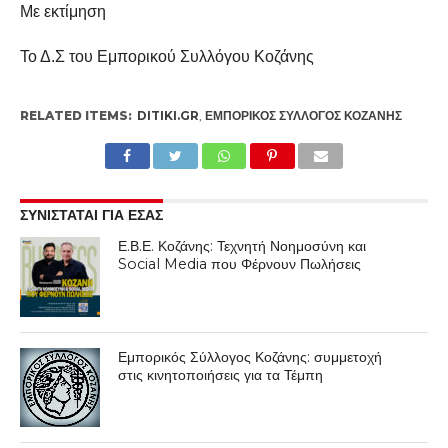
Με εκτίμηση
Το Δ.Σ του Εμπορικού Συλλόγου Κοζάνης
RELATED ITEMS:
DITIKI.GR
,
ΕΜΠΟΡΙΚΌΣ ΣΎΛΛΟΓΟΣ ΚΟΖΆΝΗΣ
ΣΥΝΙΣΤΑΤΑΙ ΓΙΑ ΕΣΑΣ
Ε.Β.Ε. Κοζάνης: Τεχνητή Νοημοσύνη και
Social Media που Φέρνουν Πωλήσεις
Εμπορικός Σύλλογος Κοζάνης: συμμετοχή
στις κινητοποιήσεις για τα Τέμπη