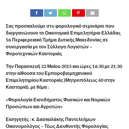
Σας προσκαλούμε στo φορολογικό σεμινάριο που
διοργανώνουν το Οικονομικό Επιμελητήριο Ελλάδας
5ο Περιφερειακό Τμήμα Δυτικής Μακεδονίας σε
συνεργασία με τον Σύλλογο Λογιστών –
Φοροτεχνικών Καστοριάς
Την Παρασκευή 22 Μαϊου 2015 και ώρες 16:30 με 21:30
στην αίθουσα του Εμποροβιομηχανικού
Επιμελητηρίου Καστοριάς (Μητροπόλεως 60 στην
Καστοριά), με θέμα :
«Φορολογία Εισοδήματος Φυσικών και Νομικών
Προσώπων και Αγροτών»
Εισηγητής : κ. Δασκαλάκης Παντελεήμων
Οικονομολόγος – Τέως Διευθυντής Φορολογίας