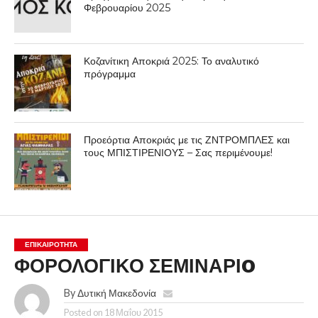
Φεβρουαρίου 2025
Κοζανίτικη Αποκριά 2025: Το αναλυτικό
πρόγραμμα
Προεόρτια Αποκριάς με τις ΖΝΤΡΟΜΠΛΕΣ και
τους ΜΠΙΣΤΙΡΕΝΙΟΥΣ – Σας περιμένουμε!
ΕΠΙΚΑΙΡΟΤΗΤΑ
ΦΟΡΟΛΟΓΙΚΟ ΣΕΜΙΝΑΡΙO
By
Δυτική Μακεδονία
Posted on
18 Μαΐου 2015