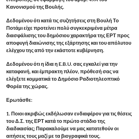
Κανονισμού της Βουλής.
Δεδομένου ότι κατά τις συζητήσεις στη Βουλή Το
Ποτάμι είχε προτείνει πολύ συγκεκριμένα μέτρα
διασφάλισης του δημόσιου χαρακτήρα της ΕΡΤ προς
αποφυγή διαιώνισης της εξάρτησης και του απόλυτου
ελέγχου της από την εκάστοτε κυβέρνηση.
Δεδομένου ότι η ίδια η E.B.U. σας εγκαλεί για την
καταφανή, και έμπρακτη πλέον, πρόθεσή σας να
ελέγξετε κομματικά το Δημόσιο Ραδιοτηλεοπτικό
Φορέα της χώρας.
Ερωτάσθε:
1. Ποιοι ακριβώς εκδήλωσαν ενδιαφέρον για τις θέσεις
του Δ.Σ. της ΕΡΤ κατά το πρώτο στάδιο της
διαδικασίας; Παρακαλούμε να μας κατατεθούν οι
αιτήσεις τους μαζί με τα βιογραφικά τους.