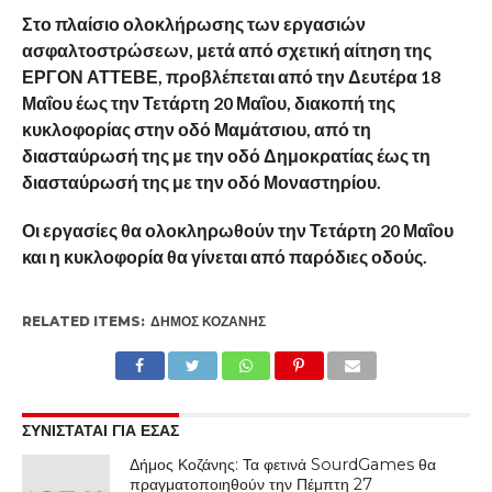
Στο πλαίσιο ολοκλήρωσης των εργασιών
ασφαλτοστρώσεων, μετά από σχετική αίτηση της
ΕΡΓΟΝ ΑΤΤΕΒΕ, προβλέπεται από την Δευτέρα 18
Μαΐου έως την Τετάρτη 20 Μαΐου, διακοπή της
κυκλοφορίας στην οδό Μαμάτσιου, από τη
διασταύρωσή της με την οδό Δημοκρατίας έως τη
διασταύρωσή της με την οδό Μοναστηρίου.
Οι εργασίες θα ολοκληρωθούν την Τετάρτη 20 Μαΐου
και η κυκλοφορία θα γίνεται από παρόδιες οδούς.
RELATED ITEMS:
ΔΉΜΟΣ ΚΟΖΆΝΗΣ
ΣΥΝΙΣΤΑΤΑΙ ΓΙΑ ΕΣΑΣ
Δήμος Κοζάνης: Τα φετινά SourdGames θα
πραγματοποιηθούν την Πέμπτη 27