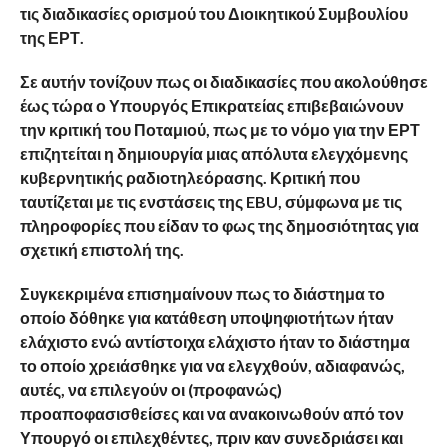
τις διαδικασίες ορισμού του Διοικητικού Συμβουλίου
της ΕΡΤ.
Σε αυτήν τονίζουν πως οι διαδικασίες που ακολούθησε
έως τώρα ο Υπουργός Επικρατείας επιβεβαιώνουν
την κριτική του Ποταμιού, πως με το νόμο για την ΕΡΤ
επιζητείται η δημιουργία μιας απόλυτα ελεγχόμενης
κυβερνητικής ραδιοτηλεόρασης. Κριτική που
ταυτίζεται με τις ενστάσεις της EBU, σύμφωνα με τις
πληροφορίες που είδαν το φως της δημοσιότητας για
σχετική επιστολή της.
Συγκεκριμένα επισημαίνουν πως το διάστημα το
οποίο δόθηκε για κατάθεση υποψηφιοτήτων ήταν
ελάχιστο ενώ αντίστοιχα ελάχιστο ήταν το διάστημα
το οποίο χρειάσθηκε για να ελεγχθούν, αδιαφανώς,
αυτές, να επιλεγούν οι (προφανώς)
προαποφασισθείσες και να ανακοινωθούν από τον
Υπουργό οι επιλεχθέντες, πριν καν συνεδριάσει και