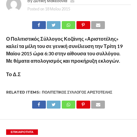
By
Δυτική Μακεδονία
Posted on
18 Μαΐου 2015
Ο Πολιτιστικός Σύλλογος Κοζάνης «Αριστοτέλης»
καλεί τα μέλη του σε γενική συνέλευση την Τρίτη 19
Μαίου 2015 ώρα 6:30 στην αίθουσα του συλλόγου.
Με θέματα απολογισμός και προκήρυξη εκλογών.
Το Δ.Σ
RELATED ITEMS:
ΠΟΛΙΤΙΣΤΙΚΌΣ ΣΎΛΛΟΓΟΣ ΑΡΙΣΤΟΤΈΛΗΣ
ΕΠΙΚΑΙΡΟΤΗΤΑ