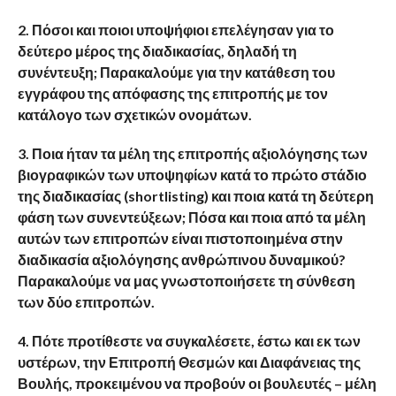
2. Πόσοι και ποιοι υποψήφιοι επελέγησαν για το
δεύτερο μέρος της διαδικασίας, δηλαδή τη
συνέντευξη; Παρακαλούμε για την κατάθεση του
εγγράφου της απόφασης της επιτροπής με τον
κατάλογο των σχετικών ονομάτων.
3. Ποια ήταν τα μέλη της επιτροπής αξιολόγησης των
βιογραφικών των υποψηφίων κατά το πρώτο στάδιο
της διαδικασίας (shortlisting) και ποια κατά τη δεύτερη
φάση των συνεντεύξεων; Πόσα και ποια από τα μέλη
αυτών των επιτροπών είναι πιστοποιημένα στην
διαδικασία αξιολόγησης ανθρώπινου δυναμικού?
Παρακαλούμε να μας γνωστοποιήσετε τη σύνθεση
των δύο επιτροπών.
4. Πότε προτίθεστε να συγκαλέσετε, έστω και εκ των
υστέρων, την Επιτροπή Θεσμών και Διαφάνειας της
Βουλής, προκειμένου να προβούν οι βουλευτές – μέλη