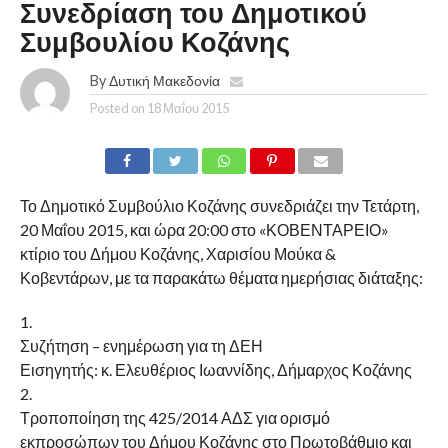
Συνεδρίαση του Δημοτικού
Συμβουλίου Κοζάνης
By
Δυτική Μακεδονία
Posted on
18 Μαΐου 2015
Το Δημοτικό Συμβούλιο Κοζάνης συνεδριάζει την Τετάρτη,
20 Μαΐου 2015, και ώρα 20:00 στο «ΚΟΒΕΝΤΑΡΕΙΟ»
κτίριο του Δήμου Κοζάνης, Χαρισίου Μούκα &
Κοβεντάρων, με τα παρακάτω θέματα ημερήσιας διάταξης:
1.
Συζήτηση – ενημέρωση για τη ΔΕΗ
Εισηγητής: κ. Ελευθέριος Ιωαννίδης, Δήμαρχος Κοζάνης
2.
Τροποποίηση της 425/2014 ΑΔΣ για ορισμό
εκπροσώπων του Δήμου Κοζάνης στο Πρωτοβάθμιο και