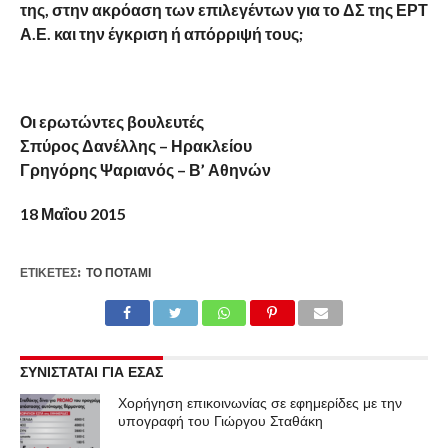
της, στην ακρόαση των επιλεγέντων για το ΔΣ της ΕΡΤ
Α.Ε. και την έγκριση ή απόρριψή τους;
Οι ερωτώντες βουλευτές
Σπύρος Δανέλλης – Ηρακλείου
Γρηγόρης Ψαριανός – Β’ Αθηνών
18 Μαΐου 2015
ΕΤΙΚΕΤΕΣ:
ΤΟ ΠΟΤΆΜΙ
ΣΥΝΙΣΤΑΤΑΙ ΓΙΑ ΕΣΑΣ
Χορήγηση επικοινωνίας σε εφημερίδες με την
υπογραφή του Γιώργου Σταθάκη