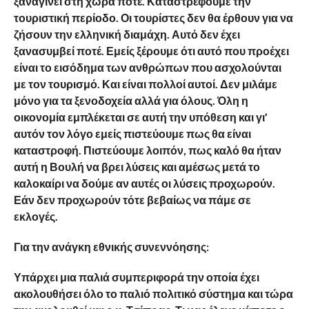
ξαναγίνει στη χώρα ποτέ. Καταστρέφουμε την
τουριστική περίοδο. Οι τουρίστες δεν θα έρθουν για να
ζήσουν την ελληνική διαμάχη. Αυτό δεν έχει
ξανασυμβεί ποτέ. Εμείς ξέρουμε ότι αυτό που προέχει
είναι το εισόδημα των ανθρώπων που ασχολούνται
με τον τουρισμό. Και είναι πολλοί αυτοί. Δεν μιλάμε
μόνο για τα ξενοδοχεία αλλά για όλους. Όλη η
οικονομία εμπλέκεται σε αυτή την υπόθεση και γι’
αυτόν τον λόγο εμείς πιστεύουμε πως θα είναι
καταστροφή. Πιστεύουμε λοιπόν, πως καλό θα ήταν
αυτή η Βουλή να βρει λύσεις και αμέσως μετά το
καλοκαίρι να δούμε αν αυτές οι λύσεις προχωρούν.
Εάν δεν προχωρούν τότε βεβαίως να πάμε σε
εκλογές.
Για την ανάγκη εθνικής συνεννόησης:
Υπάρχει μια παλιά συμπεριφορά την οποία έχει
ακολουθήσει όλο το παλιό πολιτικό σύστημα και τώρα