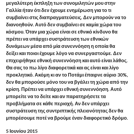
μεγαλύτερη έκπληξη των συνομιλητών μου στην
Γαλλία ήταν ότι δεν έχουμε ενημέρωση για το τι
συμβαίνει στις διαπραγματεύσεις. Δεν μπορούν να το
διανοηθούν. Αυτό δεν συμβαίνει σε καμία χώρα του
κόσμου. Όταν μια χώρα είναι σε εθνικό κίνδυνο θα
πρέπει να υπάρχει συστράτευση των εθνικών
δυνάμεων μέσα από μία συνεννόηση η οποία θα
δείξει και ποιοι έχουμε λόγο να συνεργαστούμε. Δεν
επιχειρήθηκε εθνική συνεννόηση και αυτό είναι λάθος.
Θα σας το πω λίγο διαφορετικά και ας είναι και λίγο
προκλητικό. Ακόμη κι αν το Ποτάμι έπαιρνε αύριο 30%,
δεν θα μπορούσε μόνο του να βγάλει τη χώρα από την
κρίση. Πρέπει να υπάρχει εθνική συνεννόηση. Αυτό
μπορείτε να το δείτε και αν παρατηρήσετε τα
προβλήματα σε κάθε περιοχή. Αν δεν υπάρχει
συστράτευση της συντριπτικής πλειονότητας δεν θα
μπορέσουμε ποτέ να βρούμε έναν διαφορετικό δρόμο.
5 Ιουνίου 2015