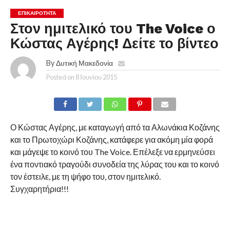
ΕΠΙΚΑΙΡΟΤΗΤΑ
Στον ημιτελικό του The Voice ο
Κώστας Αγέρης! Δείτε το βίντεο
By
Δυτική Μακεδονία
Posted on
8 Ιουνίου 2015
Ο Κώστας Αγέρης, με καταγωγή από τα Αλωνάκια Κοζάνης
και το Πρωτοχώρι Κοζάνης, κατάφερε για ακόμη μία φορά
και μάγεψε το κοινό του The Voice. Επέλεξε να ερμηνεύσει
ένα ποντιακό τραγούδι συνοδεία της λύρας του και το κοινό
τον έστειλε, με τη ψήφο του, στον ημιτελικό.
Συγχαρητήρια!!!