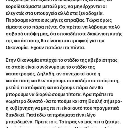
κοροϊδευόμαστε μεταξύ μας, να μην έρχονται οι
ελεγκτές στα υπουργεία αλλά στα ξενοδοχεία.
Περάσαμε κάποιους μήνες απραξίας. Τώρα όμως
είμαστε στο πάρα πέντε. Θα πρέπει να λάβουμε πολύ
σοβαρά υπόψη μας, ότι οποιαδήποτε διαιώνιση αυτής
της κατάστασης θα είναι καταστροφική για την
Οικονομία. Έχουν πατώσει τα πάντα.
Στην Οικονομία υπάρχει το στάδιο της αβεβαιότητας
το οποίο είναι συνώνυμο με το στάδιο της
καταστροφής. Δηλαδή, αν συνεχιστεί αυτή η
κατάσταση και δεν πάρουμε οποιαδήποτε απόφαση,
μετά ό,τι απόφαση και να έχουμε πάρει δεν θα
μπορούμε να διορθώσουμε τίποτα. Άρα πρέπει το
νωρίτερο δυνατό -θα το πούμε και στη Βουλή σήμερα-
η κυβέρνηση να μας πει τι είναι αυτό που πραγματικά
διεκδικεί. Γιατί εδώ τα πράγματα είναι λίγο
μπερδεμένα. Πρέπει ο κ. Τσίπρας να μας πει τι ζητάμε.