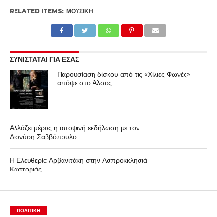
RELATED ITEMS:
ΜΟΥΣΙΚΉ
ΣΥΝΙΣΤΑΤΑΙ ΓΙΑ ΕΣΑΣ
Παρουσίαση δίσκου από τις «Χίλιες Φωνές»
απόψε στο Άλσος
Αλλάζει μέρος η αποψινή εκδήλωση με τον
Διονύση Σαββόπουλο
Η Ελευθερία Αρβανιτάκη στην Ασπροκκλησιά
Καστοριάς
ΠΟΛΙΤΙΚΉ