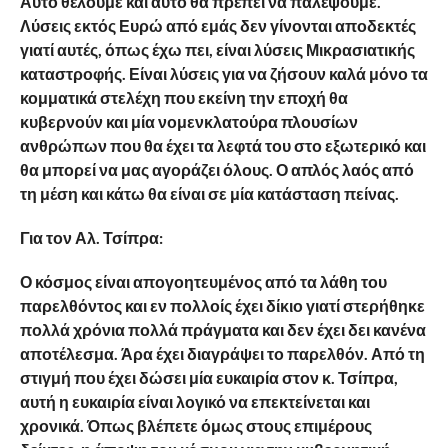
Αυτό θέλουμε και αυτό θα πρέπει να παλέψουμε.
Λύσεις εκτός Ευρώ από εμάς δεν γίνονται αποδεκτές
γιατί αυτές, όπως έχω πει, είναι λύσεις Μικρασιατικής
καταστροφής. Είναι λύσεις για να ζήσουν καλά μόνο τα
κομματικά στελέχη που εκείνη την εποχή θα
κυβερνούν και μία νομενκλατούρα πλουσίων
ανθρώπων που θα έχει τα λεφτά του στο εξωτερικό και
θα μπορεί να μας αγοράζει όλους. Ο απλός λαός από
τη μέση και κάτω θα είναι σε μία κατάσταση πείνας.
Για τον Αλ. Τσίπρα:
Ο κόσμος είναι απογοητευμένος από τα λάθη του
παρελθόντος και εν πολλοίς έχει δίκιο γιατί στερήθηκε
πολλά χρόνια πολλά πράγματα και δεν έχει δει κανένα
αποτέλεσμα. Άρα έχει διαγράψει το παρελθόν. Από τη
στιγμή που έχει δώσει μία ευκαιρία στον κ. Τσίπρα,
αυτή η ευκαιρία είναι λογικό να επεκτείνεται και
χρονικά. Όπως βλέπετε όμως στους επιμέρους