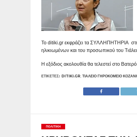
Το ditiki.gr εκφράζει τα ΣΥΛΛΗΠΗΤΗΡΙΑ στη
ηλικιωμένων και του προσωπικού του Τιάλε
Η εξόδιος ακολουθία θα τελεστεί στο Βατερό 
ΕΤΙΚΕΤΕΣ:
DITIKI.GR
,
ΤΙΆΛΕΙΟ ΓΗΡΟΚΟΜΕΊΟ ΚΟΖΆΝ
ΠΟΛΙΤΙΚΉ