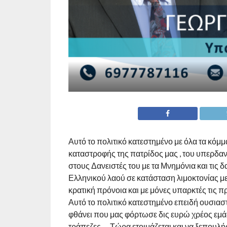
Αυτό το πολιτικό κατεστημένο με όλα τα κόμμ
καταστροφής της πατρίδος μας , του υπερδα
στους Δανειστές του με τα Μνημόνια και τις 
Ελληνικού λαού σε κατάσταση λιμοκτονίας με
κρατική πρόνοια και με μόνες υπαρκτές τις π
Αυτό το πολιτικό κατεστημένο επειδή ουσιαστι
φθάνει που μας φόρτωσε δις ευρώ χρέος εμάς κ
τράπεζες…. Τώρα ετοιμάζεται και να ξεπουλήσε