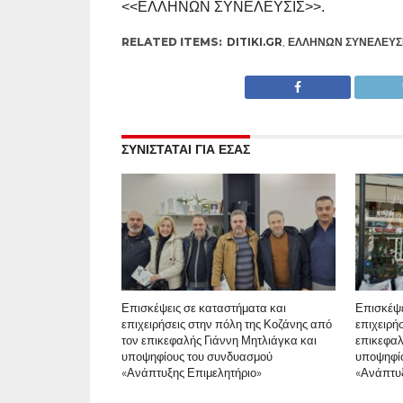
<<ΕΛΛΗΝΩΝ ΣΥΝΕΛΕΥΣΙΣ>>.
RELATED ITEMS:
DITIKI.GR
,
ΕΛΛΉΝΩΝ ΣΥΝΈΛΕΥΣ
ΣΥΝΙΣΤΑΤΑΙ ΓΙΑ ΕΣΑΣ
Επισκέψεις σε καταστήματα και
Επισκέψε
επιχειρήσεις στην πόλη της Κοζάνης από
επιχειρή
τον επικεφαλής Γιάννη Μητλιάγκα και
επικεφαλ
υποψηφίους του συνδυασμού
υποψηφί
«Ανάπτυξης Επιμελητήριο»
«Ανάπτυξ