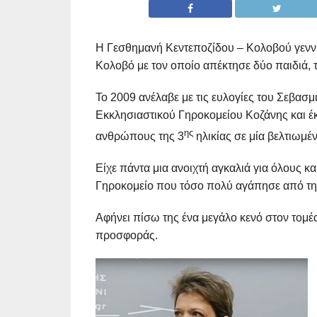
Η Γεσθημανή Κεντεποζίδου – Κολοβού γεννή
Κολοβό με τον οποίο απέκτησε δύο παιδιά, 
Το 2009 ανέλαβε με τις ευλογίες του Σεβασ
Εκκλησιαστικού Γηροκομείου Κοζάνης και έκ
ης
ανθρώπους της 3
ηλικίας σε μία βελτιωμ
Είχε πάντα μια ανοιχτή αγκαλιά για όλους κ
Γηροκομείο που τόσο πολύ αγάπησε από την
Αφήνει πίσω της ένα μεγάλο κενό στον τομέ
προσφοράς.