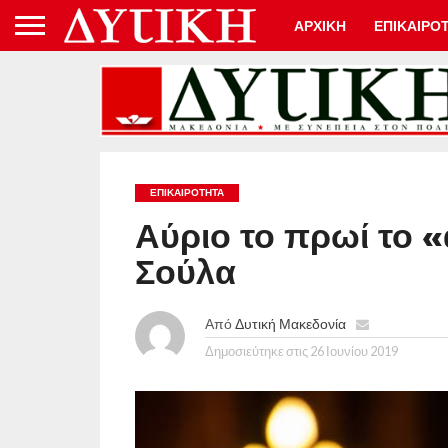
ΑΡΧΙΚΗ
ΕΠΙΚΑΙΡΟ
ΕΠΙΚΑΙΡΟΤΗΤΑ
Αύριο το πρωί το 
Σούλα
Από
Δυτική Μακεδονία
Δημοσιεύτηκε στις
26 Ιουνίου 2019