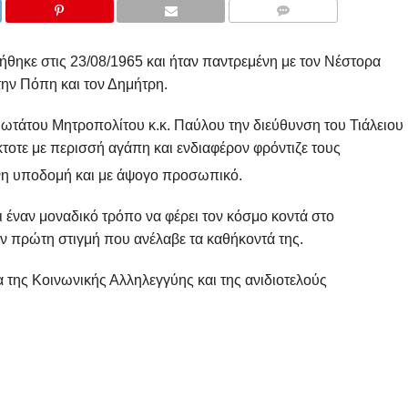
COMMENTS
θηκε στις 23/08/1965 και ήταν παντρεμένη με τον Νέστορα
την Πόπη και τον Δημήτρη.
μιωτάτου Μητροπολίτου κ.κ. Παύλου την διεύθυνση του Τιάλειου
τοτε με περισσή αγάπη και ενδιαφέρον φρόντιζε τους
ένη υποδομή και με άψογο προσωπικό.
αι έναν μοναδικό τρόπο να φέρει τον κόσμο κοντά στο
 πρώτη στιγμή που ανέλαβε τα καθήκοντά της.
α της Κοινωνικής Αλληλεγγύης και της ανιδιοτελούς