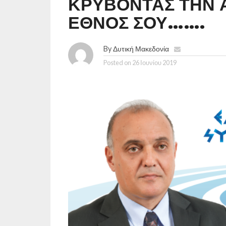
ΚΡΥΒΟΝΤΑΣ ΤΗΝ 
ΕΘΝΟΣ ΣΟΥ…….
By
Δυτική Μακεδονία
Posted on
26 Ιουνίου 2019