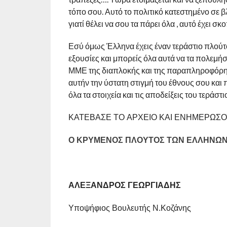
τόπο σου. Αυτό το πολιτικό κατεστημένο σε β
γιατί θέλει να σου τα πάρει όλα , αυτό έχει σ
Εσύ όμως Έλληνα έχεις έναν τεράστιο πλούτ
εξουσίες και μπορείς όλα αυτά να τα πολεμή
ΜΜΕ της διαπλοκής και της παραπληροφόρη
αυτήν την ύστατη στιγμή του έθνους σου και
όλα τα στοιχεία και τις αποδείξεις του τεράσ
ΚΑΤΕΒΑΣΕ ΤΟ ΑΡΧΕΙΟ ΚΑΙ ΕΝΗΜΕΡΩΣΟ
Ο ΚΡΥΜΕΝΟΣ ΠΛΟΥΤΟΣ ΤΩΝ ΕΛΛΗΝΩΝ.
ΑΛΕΞΑΝΔΡΟΣ ΓΕΩΡΓΙΑΔΗΣ
Υποψήφιος Βουλευτής Ν.Κοζάνης