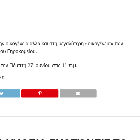
ν οικογένεια αλλά και στη μεγαλύτερη «οικογένεια» των
ιου Γηροκομείου.
την Πέμπτη 27 Ιουνίου στις 11 π.μ.
ΗΣ