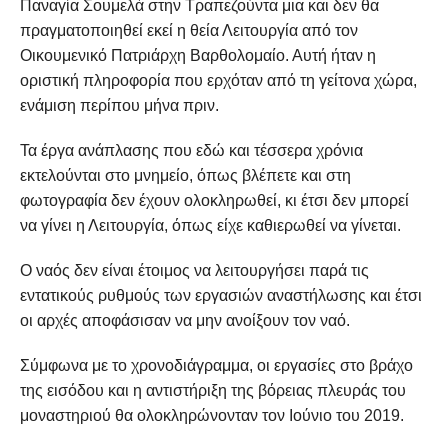
Παναγία Σουμελά στην Τραπεζούντα μια και δεν θα
πραγματοποιηθεί εκεί η θεία Λειτουργία από τον
Οικουμενικό Πατριάρχη Βαρθολομαίο. Αυτή ήταν η
οριστική πληροφορία που ερχόταν από τη γείτονα χώρα,
ενάμιση περίπου μήνα πριν.
Τα έργα ανάπλασης που εδώ και τέσσερα χρόνια
εκτελούνται στο μνημείο, όπως βλέπετε και στη
φωτογραφία δεν έχουν ολοκληρωθεί, κι έτσι δεν μπορεί
να γίνει η Λειτουργία, όπως είχε καθιερωθεί να γίνεται.
Ο ναός δεν είναι έτοιμος να λειτουργήσει παρά τις
εντατικούς ρυθμούς των εργασιών αναστήλωσης και έτσι
οι αρχές αποφάσισαν να μην ανοίξουν τον ναό.
Σύμφωνα με το χρονοδιάγραμμα, οι εργασίες στο βράχο
της εισόδου και η αντιστήριξη της βόρειας πλευράς του
μοναστηριού θα ολοκληρώνονταν τον Ιούνιο του 2019.