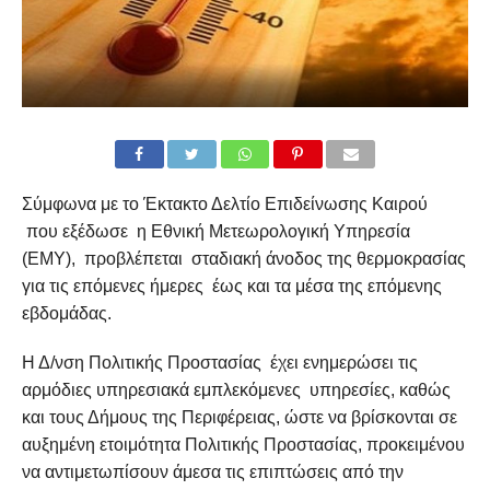
Σύμφωνα με το Έκτακτο Δελτίο Επιδείνωσης Καιρού
που εξέδωσε η Εθνική Μετεωρολογική Υπηρεσία
(ΕΜΥ), προβλέπεται σταδιακή άνοδος της θερμοκρασίας
για τις επόμενες ήμερες έως και τα μέσα της επόμενης
εβδομάδας.
Η Δ/νση Πολιτικής Προστασίας έχει ενημερώσει τις
αρμόδιες υπηρεσιακά εμπλεκόμενες υπηρεσίες, καθώς
και τους Δήμους της Περιφέρειας, ώστε να βρίσκονται σε
αυξημένη ετοιμότητα Πολιτικής Προστασίας, προκειμένου
να αντιμετωπίσουν άμεσα τις επιπτώσεις από την