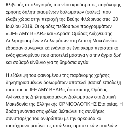
θλιβερός απολογισμός του νέου κρούσματος παράνομης
χρήσης δηλητηριασμένων δολωμάτων (φόλες) που
έλαβε χώρα στην περιοχή της Βεύης Φλώρινας στις 20
Ιουλίου 2019. Οι ομάδες πεδίου των προγραμμάτων
«LIFE AMY BEAR» και «Δράση Ομάδας Ανίχνευσης
Δηλητηριασμένων Δολωμάτων στη Δυτική Μακεδονία»
έδρασαν συνεργατικά ενάντια σε ένα ακόμα περιστατικό,
ενός φαινομένου που αποτελεί μάστιγα για την άγρια ζωή
και σοβαρό κίνδυνο για τη δημόσια υγεία.
Η εξάλειψη του φαινομένου της παράνομης χρήσης
δηλητηριασμένων δολωμάτων αποτελεί βασική επιδίωξη
τόσο του «LIFE AMY BEAR», όσο και της Ομάδας
Ανίχνευσης Δηλητηριασμένων Δολωμάτων στη Δυτική
Μακεδονία της Ελληνικής ΟΡΝΙΘΟΛΟΓΙΚΗΣ Εταιρείας. Η
δράση ενάντια στις φόλες βελτιώνει τις συνθήκες
συνύπαρξης του ανθρώπου με την αρκούδα και
ταυτόχρονα μειώνει τις απώλειες αρπακτικών πουλιών