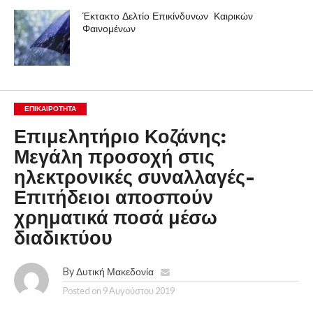
Έκτακτο Δελτίο Επικίνδυνων Καιρικών
Φαινομένων
ΕΠΙΚΑΙΡΟΤΗΤΑ
Επιμελητήριο Κοζάνης:
Μεγάλη προσοχή στις
ηλεκτρονικές συναλλαγές-
Επιτήδειοι αποσπούν
χρηματικά ποσά μέσω
διαδικτύου
By
Δυτική Μακεδονία
Posted on
9 Αυγούστου 2019