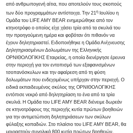
από ανθρωπογενή αίτια, που αποτελούν τους σκοπούς
η
των δύο προγραμμάτων αντίστοιχα. Την 21
Ιουλίου η
Ομάδα του LIFE AMY BEAR ενημερώθηκε από τον
κτηνοτρόφο ο οποίος είχε χάσει τρία από τα σκυλιά του
την προηγούμενη ημέρα και φοβόταν ότι πιθανόν να
έχουν δηλητηριαστεί. Ειδοποιήθηκε η Ομάδα Ανίχνευσης
Δηλητηριασμένων Δολωμάτων της Ελληνικής
ΟΡΝΙΘΟΛΟΓΙΚΗΣ Εταιρείας, η οποία διενέργησε έρευνα
στην περιοχή για τον εντοπισμό των εξαφανισμένων
τσοπανόσκυλων και την αφαίρεση από τη φύση
δολωμάτων που ενδεχομένως υπήρχαν στην περιοχή. Ο
ειδικά εκπαιδευμένος σκύλος της ΟΡΝΙΘΟΛΟΓΙΚΗΣ
εντόπισε νεκρό από δηλητηρίαση το ένα από τα τρία
σκυλιά. Η Ομάδα του LIFE AMY BEAR διένειμε δωρεάν
σε κτηνοτρόφους της περιοχής κυτία πρώτων βοηθειών
για την αντιμετώπιση δηλητηριάσεων των σκύλων
φύλαξης κοπαδιών. Στο πλαίσιο του LIFE AMY BEAR, θα
μοιραστούν συνολικά 800 κυτία πρώτων βοηθειών.