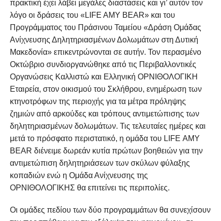
πρακτική έχει λάβει μεγάλες διαστάσεις και γι’ αυτόν τον
λόγο οι δράσεις του «LIFE AMY BEAR» και του
Προγράμματος του Πράσινου Ταμείου «Δράση Ομάδας
Ανίχνευσης Δηλητηριασμένων Δολωμάτων στη Δυτική
Μακεδονία» επικεντρώνονται σε αυτήν. Τον περασμένο
Οκτώβριο συνδιοργανώθηκε από τις Περιβαλλοντικές
Οργανώσεις Καλλιστώ και Ελληνική ΟΡΝΙΘΟΛΟΓΙΚΗ
Εταιρεία, στον οικισμού του Σκλήθρου, ενημέρωση των
κτηνοτρόφων της περιοχής για τα μέτρα πρόληψης
ζημιών από αρκούδες και τρόπους αντιμετώπισης των
δηλητηριασμένων δολωμάτων. Τις τελευταίες ημέρες και
μετά το πρόσφατο περιστατικό, η ομάδα του LIFΕ AMY
BEAR διένειμε δωρεάν κυτία πρώτων βοηθειών για την
αντιμετώπιση δηλητηριάσεων των σκύλων φύλαξης
κοπαδιών ενώ η Ομάδα Ανίχνευσης της
ΟΡΝΙΘΟΛΟΓΙΚΗΣ θα επιτείνει τις περιπολίες.
Οι ομάδες πεδίου των δύο προγραμμάτων θα συνεχίσουν