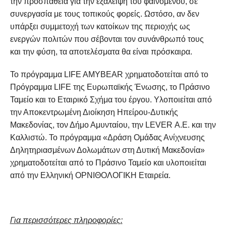
την προσπάθεια για την εξάλειψη του φαινομένου, σε
συνεργασία με τους τοπικούς φορείς. Ωστόσο, αν δεν
υπάρξει συμμετοχή των κατοίκων της περιοχής ως
ενεργών πολιτών που σέβονται τον συνάνθρωπό τους
και την φύση, τα αποτελέσματα θα είναι πρόσκαιρα.
Το πρόγραμμα LIFE AMYBEAR χρηματοδοτείται από το
Πρόγραμμα LIFE της Ευρωπαϊκής Ένωσης, το Πράσινο
Ταμείο και το Εταιρικό Σχήμα του έργου. Υλοποιείται από
την Αποκεντρωμένη Διοίκηση Ηπείρου-Δυτικής
Μακεδονίας, τον Δήμο Αμυνταίου, την LEVER Α.Ε. και την
Καλλιστώ. Το πρόγραμμα «Δράση Ομάδας Ανίχνευσης
Δηλητηριασμένων Δολωμάτων στη Δυτική Μακεδονία»
χρηματοδοτείται από το Πράσινο Ταμείο και υλοποιείται
από την Ελληνική ΟΡΝΙΘΟΛΟΓΙΚΗ Εταιρεία.
Για περισσότερες πληροφορίες: