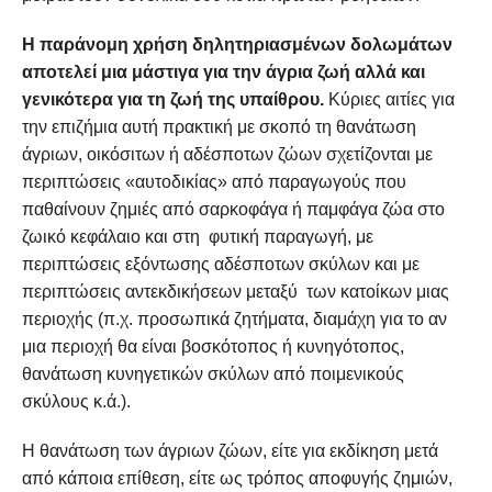
Η παράνομη χρήση δηλητηριασμένων δολωμάτων
αποτελεί μια μάστιγα για την άγρια ζωή αλλά και
γενικότερα για τη ζωή της υπαίθρου.
Κύριες αιτίες για
την επιζήμια αυτή πρακτική με σκοπό τη θανάτωση
άγριων, οικόσιτων ή αδέσποτων ζώων σχετίζονται με
περιπτώσεις «αυτοδικίας» από παραγωγούς που
παθαίνουν ζημιές από σαρκοφάγα ή παμφάγα ζώα στο
ζωικό κεφάλαιο και στη φυτική παραγωγή, με
περιπτώσεις εξόντωσης αδέσποτων σκύλων και με
περιπτώσεις αντεκδικήσεων μεταξύ των κατοίκων μιας
περιοχής (π.χ. προσωπικά ζητήματα, διαμάχη για το αν
μια περιοχή θα είναι βοσκότοπος ή κυνηγότοπος,
θανάτωση κυνηγετικών σκύλων από ποιμενικούς
σκύλους κ.ά.).
Η θανάτωση των άγριων ζώων, είτε για εκδίκηση μετά
από κάποια επίθεση, είτε ως τρόπος αποφυγής ζημιών,