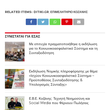
RELATED ITEMS:
DITIKI.GR
,
ΕΠΙΜΕΛΗΤΉΡΙΟ ΚΟΖΆΝΗΣ
ΣΥΝΙΣΤΑΤΑΙ ΓΙΑ ΕΣΑΣ
Με επιτυχία πραγματοποιήθηκε η εκδήλωση
για το Κοινωνικοασφαλιστικό Σύστημα και τη
Συνταξιοδότηση
Εκδήλωση Nομικής πληροφόρησης με θέμα:
«Ισχύον Κοινωνικοασφαλιστικό Σύστημα –
Προϋποθέσεις Συνταξιοδότησης &
Υπολογισμός Σύνταξης»
Ε.Β.Ε. Κοζάνης: Τεχνητή Νοημοσύνη και
Social Media που Φέρνουν Πωλήσεις