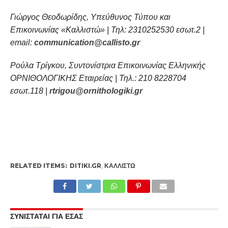
Γιώργος Θεοδωρίδης, Υπεύθυνος Τύπου και
Επικοινωνίας «Καλλιστώ» | Τηλ: 2310252530 εσωτ.2 |
email
:
communication@callisto.gr
Ρούλα Τρίγκου, Συντονίστρια Επικοινωνίας Ελληνικής
ΟΡΝΙΘΟΛΟΓΙΚΗΣ Εταιρείας | Τηλ.: 210 8228704
εσωτ.118 |
rtrigou@ornithologiki.gr
RELATED ITEMS:
DITIKI.GR
,
ΚΑΛΛΙΣΤΏ
ΣΥΝΙΣΤΑΤΑΙ ΓΙΑ ΕΣΑΣ