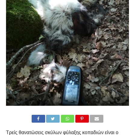
Τρείς θανατώσεις σκύλων φύλαξης κοπαδιών είναι ο