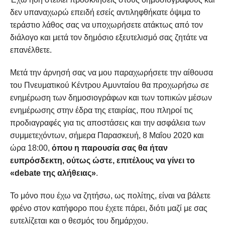
δεν υπαναχωρώ επειδή εσείς αντιληφθήκατε όψιμα το
τεράστιο λάθος σας να υποχωρήσετε ατάκτως από τον
διάλογο και μετά τον δημόσιο εξευτελισμό σας ζητάτε να
επανέλθετε.
Μετά την άρνησή σας να μου παραχωρήσετε την αίθουσα
του Πνευματικού Κέντρου Αμυνταίου θα προχωρήσω σε
ενημέρωση των δημοσιογράφων και των τοπικών μέσων
ενημέρωσης στην έδρα της εταιρίας, που πληροί τις
προδιαγραφές για τις αποστάσεις και την ασφάλεια των
συμμετεχόντων, σήμερα Παρασκευή, 8 Μαΐου 2020 και
ώρα 18:00,
όπου η παρουσία σας θα ήταν
ευπρόσδεκτη, ούτως ώστε, επιτέλους να γίνει το
«debate της αλήθειας»
.
Το μόνο που έχω να ζητήσω, ως πολίτης, είναι να βάλετε
φρένο στον κατήφορο που έχετε πάρει, διότι μαζί με σας
ευτελίζεται και ο θεσμός του δημάρχου.