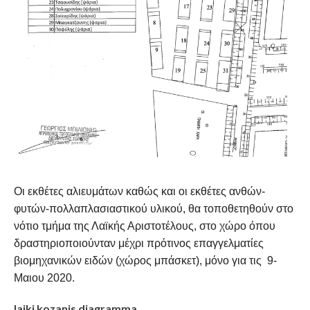
Οι εκθέτες αλιευμάτων καθώς και οι εκθέτες ανθών-
φυτών-πολλαπλασιαστικού υλικού, θα τοποθετηθούν στο
νότιο τμήμα της Λαϊκής Αριστοτέλους, στο χώρο όπου
δραστηριοποιούνταν μέχρι πρότινος επαγγελματίες
βιομηχανικών ειδών (χώρος μπάσκετ), μόνο για τις 9-
Μαιου 2020.
laiki kozanis diagramma