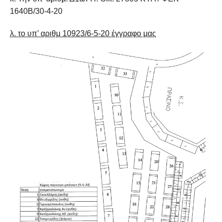
1640Β/30-4-20
λ. το υπ’ αριθμ 10923/6-5-20 έγγραφο μας