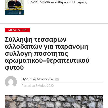
Social Media που Φέρνουν Πωλήσεις
ΕΠΙΚΑΙΡΟΤΗΤΑ
Σύλληψη τεσσάρων
αλλοδαπών για παράνομη
συλλογή ποσότητας
αρωματικού-θεραπευτικού
φυτού
By
Δυτική Μακεδονία
Posted on
8 Μαΐου 2020