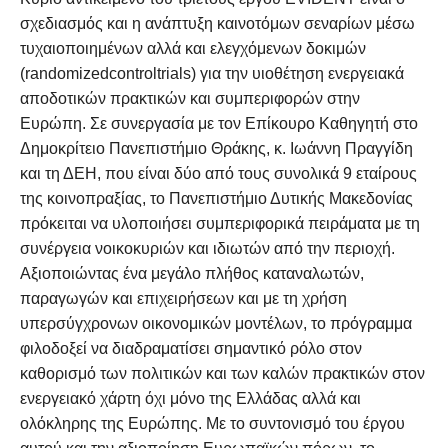
σχεδιασμός και η ανάπτυξη καινοτόμων σεναρίων μέσω
τυχαιοποιημένων αλλά και ελεγχόμενων δοκιμών
(randomizedcontroltrials) για την υιοθέτηση ενεργειακά
αποδοτικών πρακτικών και συμπεριφορών στην
Ευρώπη. Σε συνεργασία με τον Επίκουρο Καθηγητή στο
Δημοκρίτειο Πανεπιστήμιο Θράκης, κ. Ιωάννη Πραγγίδη
και τη ΔΕΗ, που είναι δύο από τους συνολικά 9 εταίρους
της κοινοπραξίας, το Πανεπιστήμιο Δυτικής Μακεδονίας
πρόκειται να υλοποιήσει συμπεριφορικά πειράματα με τη
συνέργεια νοικοκυριών και ιδιωτών από την περιοχή.
Αξιοποιώντας ένα μεγάλο πλήθος καταναλωτών,
παραγωγών και επιχειρήσεων και με τη χρήση
υπερσύγχρονων οικονομικών μοντέλων, το πρόγραμμα
φιλοδοξεί να διαδραματίσει σημαντικό ρόλο στον
καθορισμό των πολιτικών και των καλών πρακτικών στον
ενεργειακό χάρτη όχι μόνο της Ελλάδας αλλά και
ολόκληρης της Ευρώπης. Με το συντονισμό του έργου