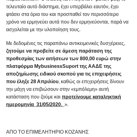
τελευταίο αυτό διάστημα, έχει υπερβάλει εαυτόν, έχει
φτάσει στα όρια του και προσπαθεί τον περισσότερο
χρόνο να ερμηνεύει αυτά που δεν ερμηνεύονται, παρά να
ασχολείται με την υλοποίηση τους.
Με δεδομένες τις παραπάνω αντικειμενικές δυσχέρειες,
ζητούμε
να προβείτε σε άμεση
παράταση της
προθεσμίας των αιτήσεων των 800,00 ευρώ στην
πλατφόρμα Μ
ybusinessSuport
της ΑΑΔΕ της
αποζημίωσης ειδικού σκοπού για τις επιχειρήσεις
που έληξε 28 Απριλίου
, καθώς οι επιχειρήσεις δίνουν
την μάχη να επιβιώσουν στην «εμπόλεμη» αυτή
κατάσταση που ζούμε και
προτείνουμε καταληκτική
ημερομηνία 31/05/2020.
».
ΑΠΟ ΤΟ ΕΠΙΜΕΛΗΤΗΡΙΟ ΚΟΖΑΝΗΣ