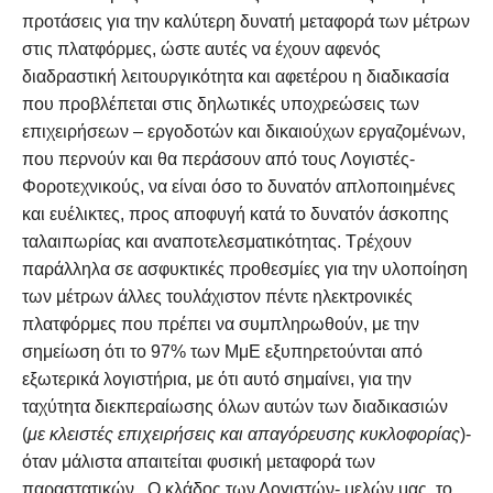
προτάσεις για την καλύτερη δυνατή μεταφορά των μέτρων
στις πλατφόρμες, ώστε αυτές να έχουν αφενός
διαδραστική λειτουργικότητα και αφετέρου η διαδικασία
που προβλέπεται στις δηλωτικές υποχρεώσεις των
επιχειρήσεων – εργοδοτών και δικαιούχων εργαζομένων,
που περνούν και θα περάσουν από τους Λογιστές-
Φοροτεχνικούς, να είναι όσο το δυνατόν απλοποιημένες
και ευέλικτες, προς αποφυγή κατά το δυνατόν άσκοπης
ταλαιπωρίας και αναποτελεσματικότητας. Τρέχουν
παράλληλα σε ασφυκτικές προθεσμίες για την υλοποίηση
των μέτρων άλλες τουλάχιστον πέντε ηλεκτρονικές
πλατφόρμες που πρέπει να συμπληρωθούν, με την
σημείωση ότι το 97% των ΜμΕ εξυπηρετούνται από
εξωτερικά λογιστήρια, με ότι αυτό σημαίνει, για την
ταχύτητα διεκπεραίωσης όλων αυτών των διαδικασιών
(
με κλειστές επιχειρήσεις και απαγόρευσης κυκλοφορίας
)-
όταν μάλιστα απαιτείται φυσική μεταφορά των
παραστατικών. Ο κλάδος των Λογιστών- μελών μας, το