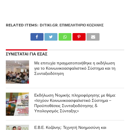
RELATED ITEMS:
DITIKI.GR
,
ΕΠΙΜΕΛΗΤΉΡΙΟ ΚΟΖΆΝΗΣ
ΣΥΝΙΣΤΑΤΑΙ ΓΙΑ ΕΣΑΣ
Με επιτυχία πραγματοποιήθηκε η εκδήλωση
για το Κοινωνικοασφαλιστικό Σύστημα και τη
Συνταξιοδότηση
Εκδήλωση Nομικής πληροφόρησης με θέμα:
«Ισχύον Κοινωνικοασφαλιστικό Σύστημα –
Προϋποθέσεις Συνταξιοδότησης &
Υπολογισμός Σύνταξης»
Ε.Β.Ε. Κοζάνης: Τεχνητή Νοημοσύνη και