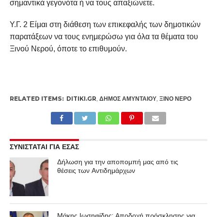
σημαντικά γεγονότα ή να τους απαξιώνετε.
Υ.Γ. 2 Είμαι στη διάθεση των επικεφαλής των δημοτικών
παρατάξεων να τους ενημερώσω για όλα τα θέματα του
Ξινού Νερού, όποτε το επιθυμούν.
RELATED ITEMS:
DITIKI.GR
,
ΔΉΜΟΣ ΑΜΥΝΤΑΊΟΥ
,
ΞΙΝΌ ΝΕΡΌ
ΣΥΝΙΣΤΑΤΑΙ ΓΙΑ ΕΣΑΣ
Δήλωση για την αποπομπή μας από τις
θέσεις των Αντιδημάρχων
Μάκης Ιωσηφίδης: Αποδοχή πρόσκλησης για