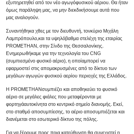
εξυπηρετηθεί από τον νέο αγωγόφυσικού αέριου. Θα ήταν
όμως παράληψη μας, να μην διεκδικήσουμε αυτά που
μας αναλογούν.
Συναντήθηκα χθες με τον διευθυντή, τονκύριο Μιχάλη
Λαμπρόπουλο,και τα υψηλόβαθμα στελέχη της εταιρίας
PROMETHAN, στην Σίνδο της Θεσσαλονίκης.
Ενημερωθήκαμε για την τεχνολογία του CNG
(συμπιεσμένο φυσικό αέριο), η οποίαμπορεί να
εφαρμοστεί στις απομακρυσμένες από το δίκτυο των
μεγάλων αγωγών φυσικού αερίου περιοχές της Ελλάδος.
Η PROMETHANσυμπιέζει και αποθηκεύει το φυσικό
αέριο σε μεγάλες φιάλες που μεταφέρονται με
φορτηγάαυτοκίνητα στο κεντρικό σημείο διανομής. Εκεί,
στο σταθμό αποσυμπίεσης, το αέριο αποσυμπιέζεται και
διανέμεται στο εσωτερικό δίκτυο της πόλης.
Για να ξέρουμε προς ποια κατεύθυνση θα συνεχιστεί η