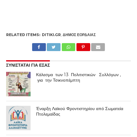
RELATED ITEMS:
DITIKI.GR
,
ΔΉΜΟΣ ΕΟΡΔΑΊΑΣ
ΣΥΝΙΣΤΑΤΑΙ ΓΙΑ ΕΣΑΣ
Κάλεσμα των 13 Πολιτιστικών Συλλόγων ,
για την Τσικνοπέμπτη
Έναρξη Λαϊκού Φροντιστηρίου από Σωματεία
Πτολεμαϊδας