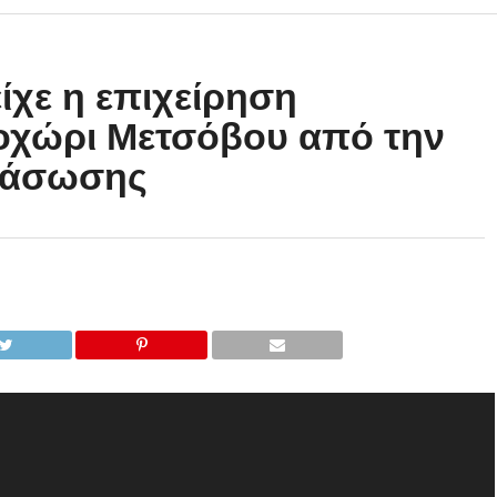
ίχε η επιχείρηση
οχώρι Μετσόβου από την
ιάσωσης