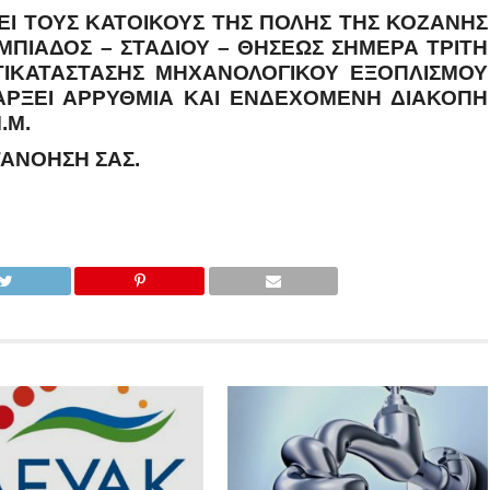
ΕΊ ΤΟΥΣ ΚΑΤΟΊΚΟΥΣ ΤΗΣ ΠΌΛΗΣ ΤΗΣ ΚΟΖΆΝΗΣ
ΥΜΠΙΆΔΟΣ – ΣΤΑΔΊΟΥ – ΘΗΣΈΩΣ ΣΉΜΕΡΑ ΤΡΊΤΗ
ΑΝΤΙΚΑΤΆΣΤΑΣΗΣ ΜΗΧΑΝΟΛΟΓΙΚΟΎ ΕΞΟΠΛΙΣΜΟΎ
ΠΆΡΞΕΙ ΑΡΡΥΘΜΊΑ ΚΑΙ ΕΝΔΕΧΌΜΕΝΗ ΔΙΑΚΟΠΉ
.Μ.
ΤΑΝΌΗΣΗ ΣΑΣ.