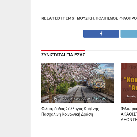
RELATED ITEMS:
ΜΟΥΣΙΚΉ
,
ΠΟΛΙΤΙΣΜΌΣ
,
ΦΙΛΟΠΡΌ
ΣΥΝΙΣΤΑΤΑΙ ΓΙΑ ΕΣΑΣ
Φιλοπρόοδος Σύλλογος Κοζάνης:
Φιλοπρό
Πασχαλινή Κοινωνική Δράση
ΑΚΑΘΙΣ
ΛΕΟΝΤ