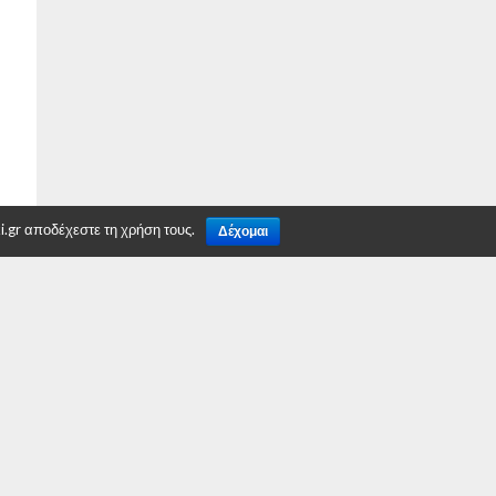
.gr αποδέχεστε τη χρήση τους.
Δέχομαι
TO TOP