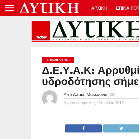
ΑΡΧΙΚΗ
ΕΠΙΚΑΙΡΟ
ΕΠΙΚΑΙΡΟΤΗΤΑ
Δ.Ε.Υ.Α.Κ: Αρρυθμί
υδροδότησης σήμερ
Από
Δυτική Μακεδονία
Δημοσιεύτηκε στις
26 Ιουλίου 2016