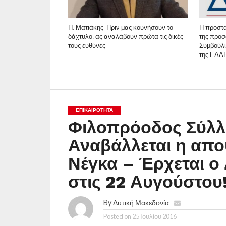
Π. Ματιάκης: Πριν μας κουνήσουν το
Η προστα
δάχτυλο, ας αναλάβουν πρώτα τις δικές
της προ
τους ευθύνες.
Συμβούλι
της ΕΛ
ΕΠΙΚΑΙΡΟΤΗΤΑ
Φιλοπρόοδος Σύλλ
Αναβάλλεται η απο
Νέγκα – Έρχεται ο
στις 22 Αυγούστου
By
Δυτική Μακεδονία
Posted on
25 Ιουλίου 2016