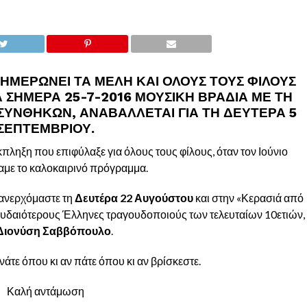
ΗΜΕΡΏΝΕΙ ΤΑ ΜΈΛΗ ΚΑΙ ΌΛΟΥΣ ΤΟΥΣ ΦΊΛΟΥΣ
 ΣΉΜΕΡΑ 25-7-2016 ΜΟΥΣΙΚΉ ΒΡΑΔΙΆ ΜΕ ΤΗ
 ΣΥΝΘΗΚΏΝ, ΑΝΑΒΆΛΛΕΤΑΙ ΓΙΑ ΤΗ
ΔΕΥΤΈΡΑ 5
ΣΕΠΤΕΜΒΡΊΟΥ
.
πληξη που επιφύλαξε για όλους τους φίλους, όταν τον Ιούνιο
με το καλοκαιρινό πρόγραμμα.
πανερχόμαστε τη
Δευτέρα 22 Αυγούστου
και στην «Κερασιά από
ουδαιότερους Έλληνες τραγουδοποιούς των τελευταίων 10ετιών,
Διονύση Σαββόπουλο
.
νάτε όπου κι αν πάτε όπου κι αν βρίσκεστε.
Καλή αντάμωση