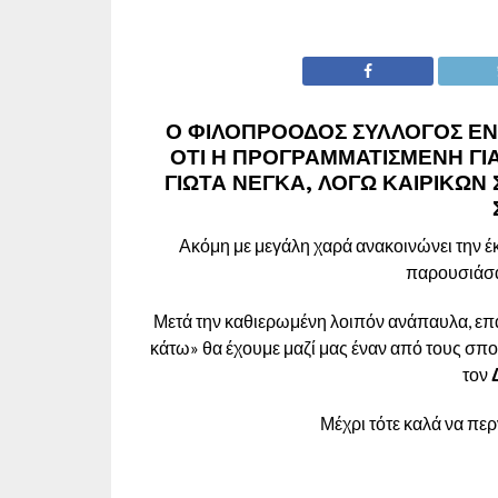
Ο ΦΙΛΟΠΡΌΟΔΟΣ ΣΎΛΛΟΓΟΣ ΕΝ
ΌΤΙ Η ΠΡΟΓΡΑΜΜΑΤΙΣΜΈΝΗ ΓΙΑ
ΓΙΏΤΑ ΝΈΓΚΑ
, ΛΌΓΩ ΚΑΙΡΙΚΏΝ
Ακόμη με μεγάλη χαρά ανακοινώνει την έκ
παρουσιάσα
Μετά την καθιερωμένη λοιπόν ανάπαυλα, ε
κάτω» θα έχουμε μαζί μας έναν από τους σπ
τον
Μέχρι τότε καλά να περ