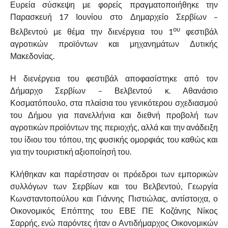
Ευρεία σύσκεψη με φορείς πραγματοποιήθηκε την
Παρασκευή 17 Ιουνίου στο Δημαρχείο Σερβίων –
ου
Βελβεντού με θέμα την διενέργεια του 1
φεστιβάλ
αγροτικών προϊόντων και μηχανημάτων Δυτικής
Μακεδονίας.
Η διενέργεια του φεστιβάλ αποφασίστηκε από τον
Δήμαρχο Σερβίων – Βελβεντού κ. Αθανάσιο
Κοσματόπουλο, στα πλαίσια του γενικότερου σχεδιασμού
του Δήμου για πανελλήνια και διεθνή προβολή των
αγροτικών προϊόντων της περιοχής, αλλά και την ανάδειξη
του ίδιου του τόπου, της φυσικής ομορφιάς του καθώς και
για την τουριστική αξιοποίησή του.
Κλήθηκαν και παρέστησαν οι πρόεδροι των εμπορικών
συλλόγων των Σερβίων και του Βελβεντού, Γεωργία
Κωνσταντοπούλου και Γιάννης Πιστιώλας, αντίστοιχα, ο
Οικονομικός Επόπτης του ΕΒΕ ΠΕ Κοζάνης Νίκος
Σαρρής, ενώ παρόντες ήταν ο Αντιδήμαρχος Οικονομικών