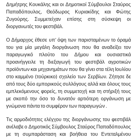
Δημήτρης Κουκάλης και οι Δημοτικοί Σύμβουλοι Σταύρος
Παπαδόπουλος, Θεόδωρος Κυριακίδης και Φώτης
Ζυγούρης. Συμμετείχαν επίσης στη σύσκεψη οι
διοργανωτές του φεστιβάλ.
Ο Δήμαρχος έθεσε υπ’ όψη των παρισταμένων το όραμά
του για μία μεγάλη διοργάνωση που θα αναδείξει τον
παραγωγικό πλούτο του Δήμου και ουσιαστικά
προανήγγειλε τη διεξαγωγή του φεστιβάλ αγροτικών
προϊόντων και μηχανημάτων που θα γίνει στα τέλη Ιουλίου
στο καμμένο (τούρκικο) σχολείο των Σερβίων. Ζήτησε δε
από τους δύο εμπορικούς συλλόγους αλλά και όλους τους
εμπλεκόμενους φορείς, τη συμμετοχή και τη στήριξή τους
με σκοπό την όσο το δυνατόν αρτιότερη οργάνωση με
γνώμονα πάντα το συμφέρον των παραγωγών .
Τις αρμοδιότητες ελέγχου της διοργάνωσης του φεστιβάλ
ανέλαβε ο Δημοτικός Σύμβουλος Σταύρος Παπαδόπουλος
με τη συμπαράσταση και βοήθεια του Εντεταλμένου