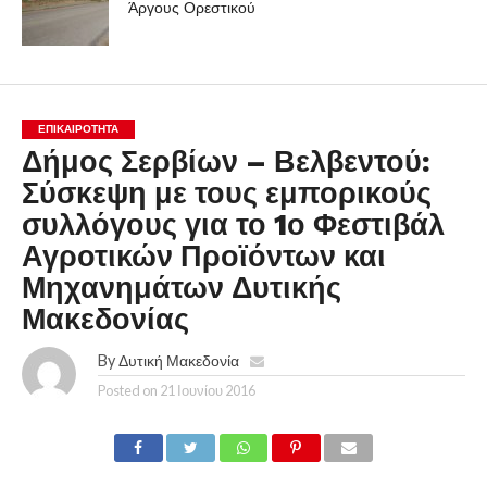
Άργους Ορεστικού
ΕΠΙΚΑΙΡΟΤΗΤΑ
Δήμος Σερβίων – Βελβεντού:
Σύσκεψη με τους εμπορικούς
συλλόγους για το 1ο Φεστιβάλ
Αγροτικών Προϊόντων και
Μηχανημάτων Δυτικής
Μακεδονίας
By
Δυτική Μακεδονία
Posted on
21 Ιουνίου 2016