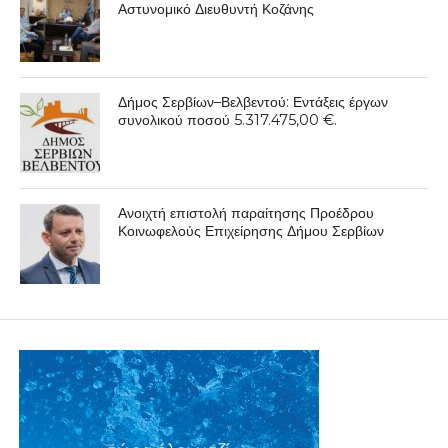
Αστυνομικό Διευθυντή Κοζάνης
Δήμος Σερβίων–Βελβεντού: Εντάξεις έργων
συνολικού ποσού 5.317.475,00 €.
Ανοιχτή επιστολή παραίτησης Προέδρου
Κοινωφελούς Επιχείρησης Δήμου Σερβίων
ΕΠΙΚΑΙΡΟΤΗΤΑ
Λήξη φεστιβάλ ερασιτεχνικού
θεάτρου 2016 από το ΔΗΠΕΘΕ