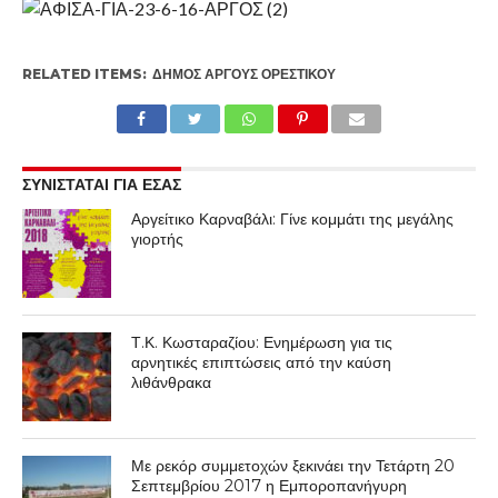
RELATED ITEMS:
ΔΉΜΟΣ ΆΡΓΟΥΣ ΟΡΕΣΤΙΚΟΎ
ΣΥΝΙΣΤΑΤΑΙ ΓΙΑ ΕΣΑΣ
Αργείτικο Καρναβάλι: Γίνε κομμάτι της μεγάλης
γιορτής
Τ.Κ. Κωσταραζίου: Ενημέρωση για τις
αρνητικές επιπτώσεις από την καύση
λιθάνθρακα
Με ρεκόρ συμμετοχών ξεκινάει την Τετάρτη 20
Σεπτεμβρίου 2017 η Εμποροπανήγυρη