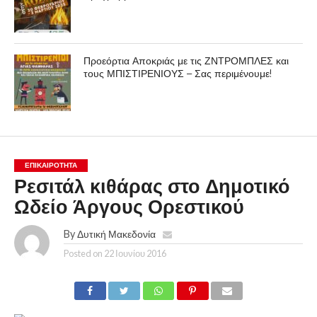
Προεόρτια Αποκριάς με τις ΖΝΤΡΟΜΠΛΕΣ και
τους ΜΠΙΣΤΙΡΕΝΙΟΥΣ – Σας περιμένουμε!
ΕΠΙΚΑΙΡΟΤΗΤΑ
Ρεσιτάλ κιθάρας στο Δημοτικό
Ωδείο Άργους Ορεστικού
By
Δυτική Μακεδονία
Posted on
22 Ιουνίου 2016