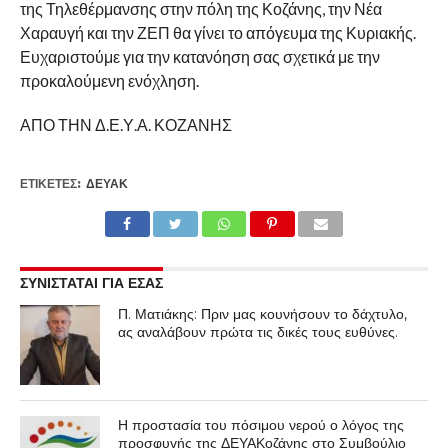
της Τηλεθέρμανσης στην πόλη της Κοζάνης, την Νέα
Χαραυγή και την ΖΕΠ θα γίνει το απόγευμα της Κυριακής.
Ευχαριστούμε για την κατανόηση σας σχετικά με την
προκαλούμενη ενόχληση.
ΑΠΟ ΤΗΝ Δ.Ε.Υ.Α. ΚΟΖΑΝΗΣ
ΕΤΙΚΕΤΕΣ:
ΔΕΥΑΚ
ΣΥΝΙΣΤΑΤΑΙ ΓΙΑ ΕΣΑΣ
Π. Ματιάκης: Πριν μας κουνήσουν το δάχτυλο,
ας αναλάβουν πρώτα τις δικές τους ευθύνες.
Η προστασία του πόσιμου νερού ο λόγος της
προσφυγής της ΔΕΥΑΚοζάνης στο Συμβούλιο