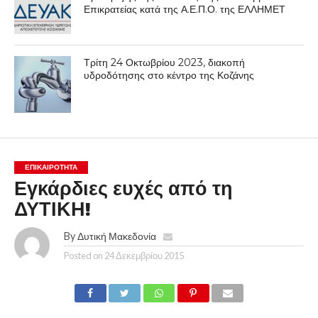
Επικρατείας κατά της Α.Ε.Π.Ο. της ΕΛΛΗΜΕΤ
Τρίτη 24 Οκτωβρίου 2023, διακοπή
υδροδότησης στο κέντρο της Κοζάνης
ΕΠΙΚΑΙΡΟΤΗΤΑ
Εγκάρδιες ευχές από τη
ΔΥΤΙΚΗ!
By
Δυτική Μακεδονία
Posted on
24 Δεκεμβρίου 2015