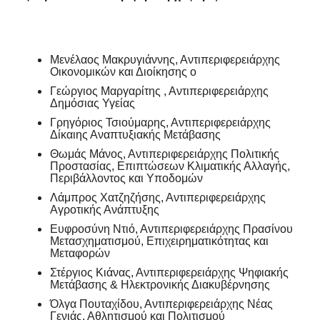
Μενέλαος Μακρυγιάννης, Αντιπεριφερειάρχης
Οικονομικών και Διοίκησης ο
Γεώργιος Μαργαρίτης , Αντιπεριφερειάρχης
Δημόσιας Υγείας
Γρηγόριος Τσιούμαρης, Αντιπεριφερειάρχης
Δίκαιης Αναπτυξιακής Μετάβασης
Θωμάς Μάνος, Αντιπεριφερειάρχης Πολιτικής
Προστασίας, Επιπτώσεων Κλιματικής Αλλαγής,
Περιβάλλοντος και Υποδομών
Λάμπρος Χατζηζήσης, Αντιπεριφερειάρχης
Αγροτικής Ανάπτυξης
Ευφροσύνη Ντιό, Αντιπεριφερειάρχης Πρασίνου
Μετασχηματισμού, Επιχειρηματικότητας και
Μεταφορών
Στέργιος Κιάνας, Αντιπεριφερειάρχης Ψηφιακής
Μετάβασης & Ηλεκτρονικής Διακυβέρνησης
Όλγα Πουταχίδου, Αντιπεριφερειάρχης Νέας
Γενιάς, Αθλητισμού και Πολιτισμού