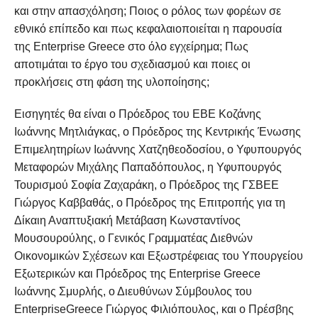
και στην απασχόληση; Ποιος ο ρόλος των φορέων σε
εθνικό επίπεδο και πως κεφαλαιοποιείται η παρουσία
της Enterprise Greece στο όλο εγχείρημα; Πως
αποτιμάται το έργο του σχεδιασμού και ποιες οι
προκλήσεις στη φάση της υλοποίησης;
Εισηγητές θα είναι ο Πρόεδρος του ΕΒΕ Κοζάνης
Ιωάννης Μητλιάγκας, ο Πρόεδρος της Κεντρικής Ένωσης
Επιμελητηρίων Ιωάννης Χατζηθεοδοσίου, ο Υφυπουργός
Μεταφορών Μιχάλης Παπαδόπουλος, η Υφυπουργός
Τουρισμού Σοφία Ζαχαράκη, ο Πρόεδρος της ΓΣΒΕΕ
Γιώργος Καββαθάς, ο Πρόεδρος της Επιτροπής για τη
Δίκαιη Αναπτυξιακή Μετάβαση Κωνσταντίνος
Μουσουρούλης, ο Γενικός Γραμματέας Διεθνών
Οικονομικών Σχέσεων και Εξωστρέφειας του Υπουργείου
Εξωτερικών και Πρόεδρος της Enterprise Greece
Ιωάννης Σμυρλής, ο Διευθύνων Σύμβουλος του
EnterpriseGreece Γιώργος Φιλιόπουλος, και ο Πρέσβης