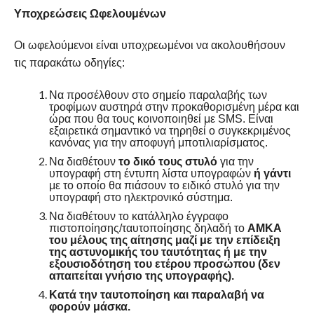
Υποχρεώσεις Ωφελουμένων
Οι ωφελούμενοι είναι υποχρεωμένοι να ακολουθήσουν
τις παρακάτω οδηγίες:
Να προσέλθουν στο σημείο παραλαβής των
τροφίμων αυστηρά στην προκαθορισμένη μέρα και
ώρα που θα τους κοινοποιηθεί με SMS. Είναι
εξαιρετικά σημαντικό να τηρηθεί ο συγκεκριμένος
κανόνας για την αποφυγή μποτιλιαρίσματος.
Να διαθέτουν
το δικό τους στυλό
για την
υπογραφή στη έντυπη λίστα υπογραφών
ή γάντι
με το οποίο θα πιάσουν το ειδικό στυλό για την
υπογραφή στο ηλεκτρονικό σύστημα.
Να διαθέτουν το κατάλληλο έγγραφο
πιστοποίησης/ταυτοποίησης δηλαδή το
ΑΜΚΑ
του μέλους της αίτησης μαζί με την επίδειξη
της αστυνομικής του ταυτότητας ή με την
εξουσιοδότηση του ετέρου προσώπου (δεν
απαιτείται γνήσιο της υπογραφής).
Κατά την ταυτοποίηση και παραλαβή να
φορούν μάσκα.