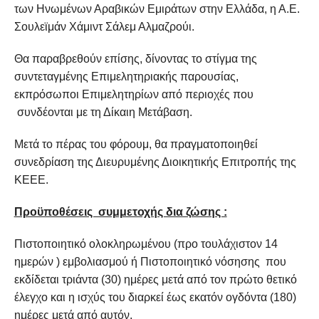
των Ηνωμένων Αραβικών Εμιράτων στην Ελλάδα, η Α.Ε.
Σουλεϊμάν Χάμιντ Σάλεμ Αλμαζρούι.
Θα παραβρεθούν επίσης, δίνοντας το στίγμα της
συντεταγμένης Επιμελητηριακής παρουσίας,
εκπρόσωποι Επιμελητηρίων από περιοχές που
συνδέονται με τη Δίκαιη Μετάβαση.
Μετά το πέρας του φόρουμ, θα πραγματοποιηθεί
συνεδρίαση της Διευρυμένης Διοικητικής Επιτροπής της
ΚΕΕΕ.
Προϋποθέσεις συμμετοχής δια ζώσης :
Πιστοποιητικό ολοκληρωμένου (προ τουλάχιστον 14
ημερών ) εμβολιασμού ή Πιστοποιητικό νόσησης που
εκδίδεται τριάντα (30) ημέρες μετά από τον πρώτο θετικό
έλεγχο και η ισχύς του διαρκεί έως εκατόν ογδόντα (180)
ημέρες μετά από αυτόν.