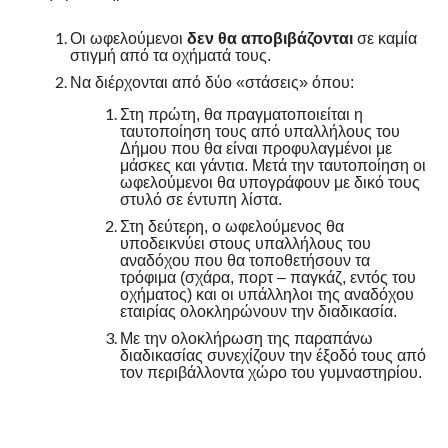
Οι ωφελούμενοι
δεν θα αποβιβάζονται
σε καμία
στιγμή από τα οχήματά τους.
Να διέρχονται από δύο «στάσεις» όπου:
Στη πρώτη, θα πραγματοποιείται η
ταυτοποίηση τους από υπαλλήλους του
Δήμου που θα είναι προφυλαγμένοι με
μάσκες και γάντια. Μετά την ταυτοποίηση οι
ωφελούμενοι θα υπογράφουν με δικό τους
στυλό σε έντυπη λίστα.
Στη δεύτερη, ο ωφελούμενος θα
υποδεικνύει στους υπαλλήλους του
αναδόχου που θα τοποθετήσουν τα
τρόφιμα (σχάρα, πορτ – παγκάζ, εντός του
οχήματος) και οι υπάλληλοι της αναδόχου
εταιρίας ολοκληρώνουν την διαδικασία.
Με την ολοκλήρωση της παραπάνω
διαδικασίας συνεχίζουν την έξοδό τους από
τον περιβάλλοντα χώρο του γυμναστηρίου.