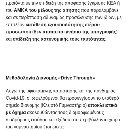
προϊόντα με την επίδειξη της απόφασης έγκρισης ΚΕΑ ή
του
ΑΜΚΑ του μέλους της αίτησης
που παραλαμβάνει
και σε περίπτωση αδυναμίας προσέλευσης των ιδίων, με
επιπλέον
κατάθεση εξουσιοδότησης ετέρου
προσώπου
(
δεν απαιτείται γνήσιο της υπογραφής
)
και
επίδειξη της αστυνομικής τους ταυτότητας
.
Μεθοδολογία Διανομής «
Drive
Through
»
Λόγω της υφιστάμενης κατάστασης και της πανδημίας
Covid-19, οι ωφελούμενοι θα προσεγγίσουν το σταθερό
σημείο διανομής (Κλειστό Γυμναστήριο)
αποκλειστικά
με όχημα
ακολουθώντας τους διαμορφωμένους
διαδρόμους εισόδου και εξόδου στο περιβάλλοντα χώρο
του γυμναστηρίου έτσι ώστε: