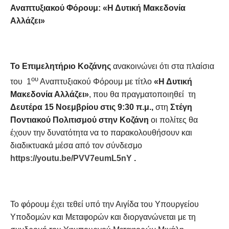
Αναπτυξιακού Φόρουμ: «Η Δυτική Μακεδονία
Αλλάζει»
Το Επιμελητήριο Κοζάνης
ανακοινώνει ότι στα πλαίσια
ου
του 1
Αναπτυξιακού Φόρουμ με τίτλο
«Η Δυτική
Μακεδονία Αλλάζει
»
, που θα πραγματοποιηθεί τη
Δευτέρα 15 Νοεμβρίου στις 9:30 π.μ.,
στη
Στέγη
Ποντιακού Πολιτισμού στην Κοζάνη
οι πολίτες θα
έχουν την δυνατότητα να το παρακολουθήσουν και
διαδικτυακά μέσα από τον σύνδεσμο
https://youtu.be/PVV7eumL5nY
.
Το φόρουμ έχει τεθεί υπό την Αιγίδα του Υπουργείου
Υποδομών και Μεταφορών και διοργανώνεται με τη