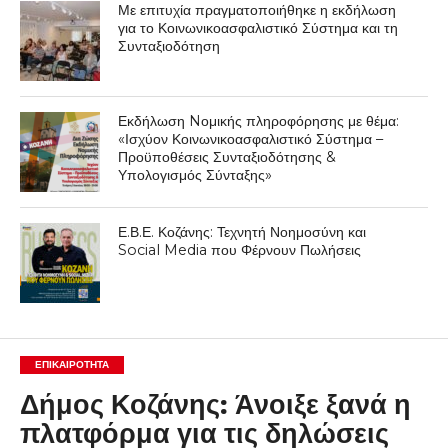
Με επιτυχία πραγματοποιήθηκε η εκδήλωση
για το Κοινωνικοασφαλιστικό Σύστημα και τη
Συνταξιοδότηση
Εκδήλωση Nομικής πληροφόρησης με θέμα:
«Ισχύον Κοινωνικοασφαλιστικό Σύστημα –
Προϋποθέσεις Συνταξιοδότησης &
Υπολογισμός Σύνταξης»
Ε.Β.Ε. Κοζάνης: Τεχνητή Νοημοσύνη και
Social Media που Φέρνουν Πωλήσεις
ΕΠΙΚΑΙΡΟΤΗΤΑ
Δήμος Κοζάνης: Άνοιξε ξανά η
πλατφόρμα για τις δηλώσεις