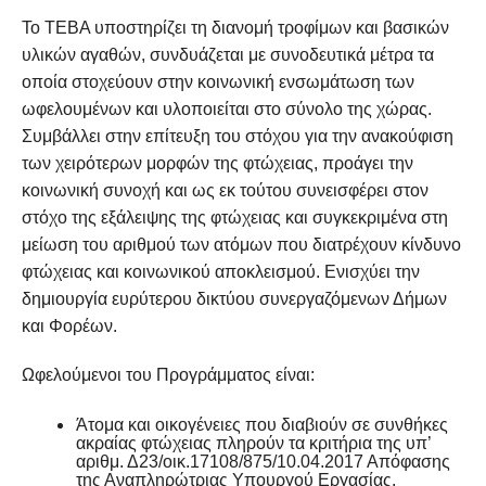
Το ΤΕΒΑ υποστηρίζει τη διανομή τροφίμων και βασικών
υλικών αγαθών, συνδυάζεται με συνοδευτικά μέτρα τα
οποία στοχεύουν στην κοινωνική ενσωμάτωση των
ωφελουμένων και υλοποιείται στο σύνολο της χώρας.
Συμβάλλει στην επίτευξη του στόχου για την ανακούφιση
των χειρότερων μορφών της φτώχειας, προάγει την
κοινωνική συνοχή και ως εκ τούτου συνεισφέρει στον
στόχο της εξάλειψης της φτώχειας και συγκεκριμένα στη
μείωση του αριθμού των ατόμων που διατρέχουν κίνδυνο
φτώχειας και κοινωνικού αποκλεισμού. Ενισχύει την
δημιουργία ευρύτερου δικτύου συνεργαζόμενων Δήμων
και Φορέων.
Ωφελούμενοι του Προγράμματος είναι:
Άτομα και οικογένειες που διαβιούν σε συνθήκες
ακραίας φτώχειας πληρούν τα κριτήρια της υπ’
αριθμ. Δ23/οικ.17108/875/10.04.2017 Απόφασης
της Αναπληρώτριας Υπουργού Εργασίας,