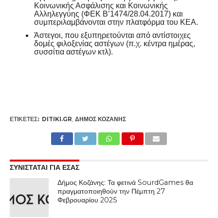
Κοινωνικής Ασφάλισης και Κοινωνικής
Αλληλεγγύης (ΦΕΚ Β’1474/28.04.2017) και
συμπεριλαμβάνονται στην πλατφόρμα του ΚΕΑ.
Άστεγοι, που εξυπηρετούνται από αντίστοιχες
δομές φιλοξενίας αστέγων (π.χ. κέντρα ημέρας,
συσσίτια αστέγων κτλ).
ΕΤΙΚΕΤΕΣ:
DITIKI.GR
,
ΔΉΜΟΣ ΚΟΖΆΝΗΣ
ΣΥΝΙΣΤΑΤΑΙ ΓΙΑ ΕΣΑΣ
Δήμος Κοζάνης: Τα φετινά SourdGames θα
πραγματοποιηθούν την Πέμπτη 27
Φεβρουαρίου 2025