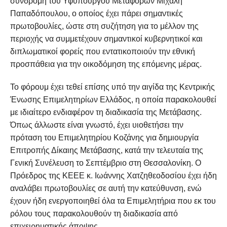
συνδρομή του Υφυπουργού Μεταφορών Μιχάλη
Παπαδόπουλου, ο οποίος έχει πάρει σημαντικές
πρωτοβουλίες, ώστε στη συζήτηση για το μέλλον της
περιοχής να συμμετέχουν σημαντικοί κυβερνητικοί και
διπλωματικοί φορείς που εντατικοποιούν την εθνική
προσπάθεια για την οικοδόμηση της επόμενης μέρας.
Το φόρουμ έχει τεθεί επίσης υπό την αιγίδα της Κεντρικής
Ένωσης Επιμελητηρίων Ελλάδος, η οποία παρακολουθεί
με ιδιαίτερο ενδιαφέρον τη διαδικασία της Μετάβασης.
Όπως άλλωστε είναι γνωστό, έχει υιοθετήσει την
πρόταση του Επιμελητηρίου Κοζάνης για δημιουργία
Επιτροπής Δίκαιης Μετάβασης, κατά την τελευταία της
Γενική Συνέλευση το Σεπτέμβριο στη Θεσσαλονίκη. Ο
Πρόεδρος της ΚΕΕΕ κ. Ιωάννης Χατζηθεοδοσίου έχει ήδη
αναλάβει πρωτοβουλίες σε αυτή την κατεύθυνση, ενώ
έχουν ήδη ενεργοποιηθεί όλα τα Επιμελητήρια που εκ του
ρόλου τους παρακολουθούν τη διαδικασία από
επιχειρηματικής άποψης.