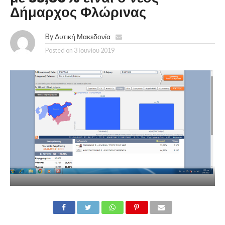
Δήμαρχος Φλώρινας
By
Δυτική Μακεδονία
Posted on
3 Ιουνίου 2019