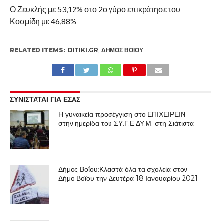
Ο Ζευκλής με 53,12% στο 2ο γύρο επικράτησε του
Κοσμίδη με 46,88%
RELATED ITEMS:
DITIKI.GR
,
ΔΉΜΟΣ ΒΟΪ́ΟΥ
ΣΥΝΙΣΤΑΤΑΙ ΓΙΑ ΕΣΑΣ
Η γυναικεία προσέγγιση στο ΕΠΙΧΕΙΡΕΙΝ
στην ημερίδα του ΣΥ.Γ.Ε.ΔΥ.Μ. στη Σιάτιστα
Δήμος Βοΐου:Κλειστά όλα τα σχολεία στον
Δήμο Βοϊου την Δευτέρα 18 Ιανουαρίου 2021