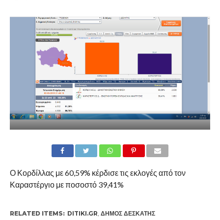
Ο Κορδίλλας με 60,59% κέρδισε τις εκλογές από τον
Καραστέργιο με ποσοστό 39,41%
RELATED ITEMS:
DITIKI.GR
,
ΔΉΜΟΣ ΔΕΣΚΆΤΗΣ