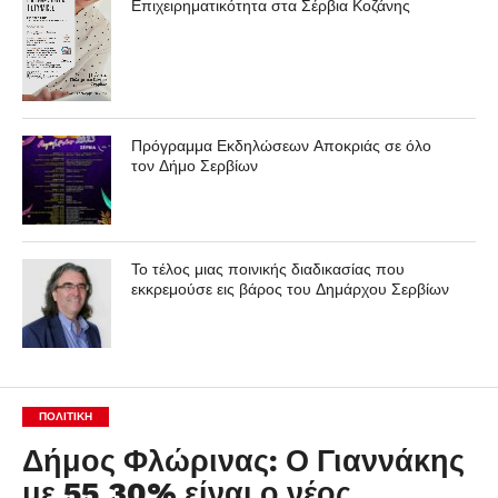
Επιχειρηματικότητα στα Σέρβια Κοζάνης
Πρόγραμμα Εκδηλώσεων Αποκριάς σε όλο
τον Δήμο Σερβίων
Το τέλος μιας ποινικής διαδικασίας που
εκκρεμούσε εις βάρος του Δημάρχου Σερβίων
ΠΟΛΙΤΙΚΉ
Δήμος Φλώρινας: Ο Γιαννάκης
με 55,30% είναι ο νέος