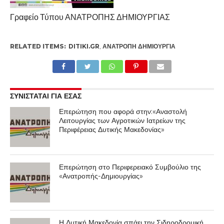
Γραφείο Τύπου ΑΝΑΤΡΟΠΗΣ ΔΗΜΙΟΥΡΓΙΑΣ
RELATED ITEMS:
DITIKI.GR
,
ΑΝΑΤΡΟΠΉ ΔΗΜΙΟΥΡΓΊΑ
ΣΥΝΙΣΤΑΤΑΙ ΓΙΑ ΕΣΑΣ
Επερώτηση που αφορά στην:«Αναστολή
Λειτουργίας των Αγροτικών Ιατρείων της
Περιφέρειας Δυτικής Μακεδονίας»
Επερώτηση στο Περιφερειακό Συμβούλιο της
«Ανατροπής-Δημιουργίας»
Η Δυτική Μακεδονία σπάει την Σιδηροδρομική