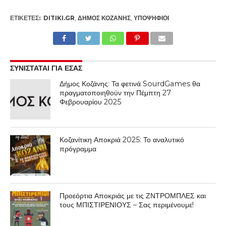
ΕΤΙΚΕΤΕΣ:
DITIKI.GR
,
ΔΉΜΟΣ ΚΟΖΆΝΗΣ
,
ΥΠΟΨΉΦΙΟΙ
ΣΥΝΙΣΤΑΤΑΙ ΓΙΑ ΕΣΑΣ
Δήμος Κοζάνης: Τα φετινά SourdGames θα
πραγματοποιηθούν την Πέμπτη 27
Φεβρουαρίου 2025
Κοζανίτικη Αποκριά 2025: Το αναλυτικό
πρόγραμμα
Προεόρτια Αποκριάς με τις ΖΝΤΡΟΜΠΛΕΣ και
τους ΜΠΙΣΤΙΡΕΝΙΟΥΣ – Σας περιμένουμε!