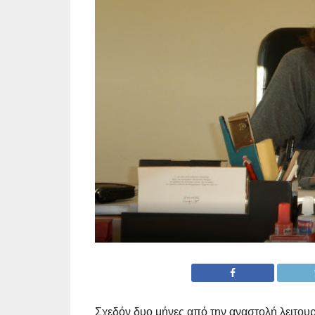
Σχεδόν δυο μήνες από την αναστολή λειτουρ