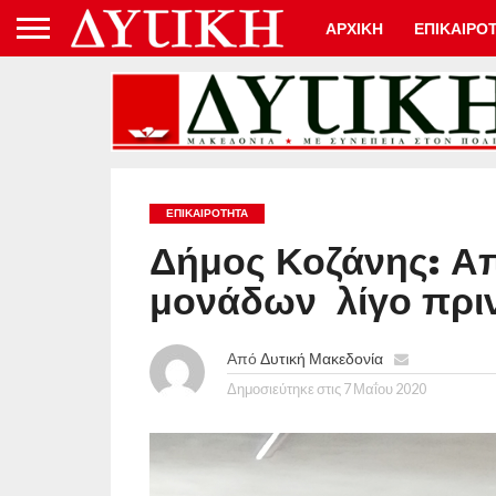
ΑΡΧΙΚΗ
ΕΠΙΚΑΙΡΟ
ΕΠΙΚΑΙΡΟΤΗΤΑ
Δήμος Κοζάνης: Α
μονάδων λίγο πριν
Από
Δυτική Μακεδονία
Δημοσιεύτηκε στις
7 Μαΐου 2020