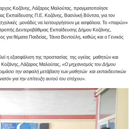
αρχος Κοζάνης, Λάζαρος Μαλούτας, πραγματοποίησε
ας Εκπαίδευσης Π.Ε. Κοζάνης, Βασιλική Βόντσα, για τον
 σχολικές μονάδες να λειτουργήσουν με ασφάλεια. Το «παρών»
τροπής Δευτεροβάθμιας Εκπαίδευσης Δήμου Κοζάνης,
ς για θέματα Παιδείας, Τάνια Βεντούλη, καθώς και ο Γενικός
ί η εξασφάλιση της προστασίας της υγείας μαθητών και
 Κοζάνης, Λάζαρος Μαλούτας,
«Ο μηχανισμός του Δήμου
τοιμάσει την ασφαλή μετάβαση των μαθητών και εκπαιδευτικών
υνατόν για την επίτευξη αυτού του στόχου».