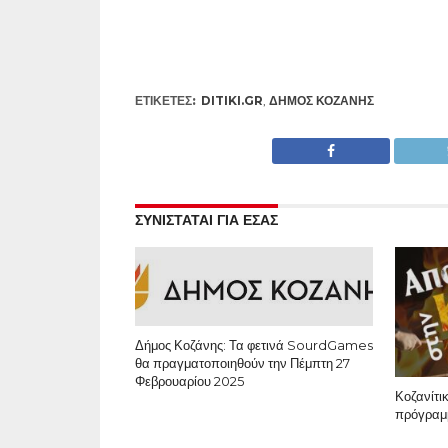
ΕΤΙΚΕΤΕΣ:
DITIKI.GR
,
ΔΉΜΟΣ ΚΟΖΆΝΗΣ
ΣΥΝΙΣΤΑΤΑΙ ΓΙΑ ΕΣΑΣ
Δήμος Κοζάνης: Τα φετινά SourdGames
θα πραγματοποιηθούν την Πέμπτη 27
Φεβρουαρίου 2025
Κοζανίτι
πρόγραμ