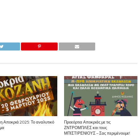
κη Αποκριά 2025: Το αναλυτικό
Προεόρτια Αποκριάς με τις
μα
ΖΝΤΡΟΜΠΛΕΣ και τους
ΜΠΙΣΤΙΡΕΝΙΟΥΣ – Σας περιμένουμε!