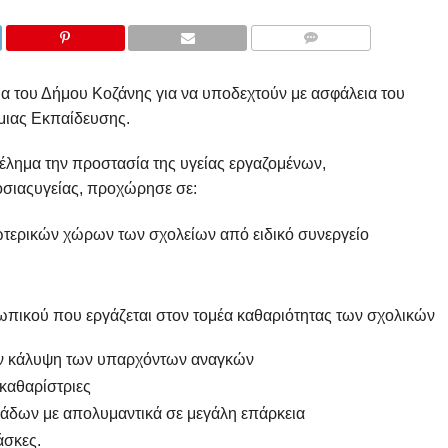
COMMENTS
εια του Δήμου Κοζάνης για να υποδεχτούν με ασφάλεια του
μιας Εκπαίδευσης.
λημα την προστασία της υγείας εργαζομένων,
όσιαςυγείας, προχώρησε σε:
τερικών χώρων των σχολείων από ειδικό συνεργείο
ωπικού που εργάζεται στον τομέα καθαριότητας των σχολικών
ην κάλυψη των υπαρχόντων αναγκών
καθαρίστριες
άδων με απολυμαντικά σε μεγάλη επάρκεια
άσκες.