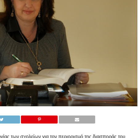
γίας των σχολείων για τον περιορισμό της διασποράς του