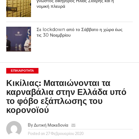
γνωστός δικηγόρος Ηλίας Σιδέρης και η
νομική πλευρά
Σε lockdown από το Σάββατο η χώρα έως
τις 30 Νοεμβρίου
ΕΠΙΚΑΙΡΟΤΗΤΑ
Κικίλιας: Ματαιώνονται τα
καρναβάλια στην Ελλάδα υπό
το φόβο εξάπλωσης του
κορονοϊού
By
Δυτική Μακεδονία
Posted on
27 Φεβρουαρίου 2020