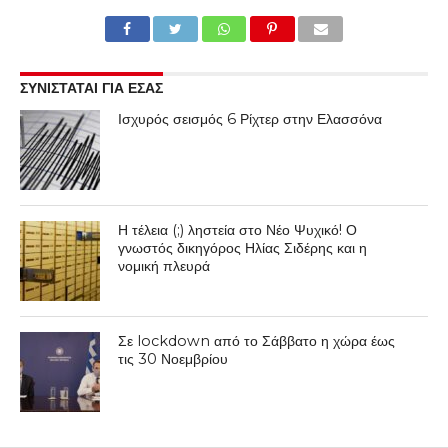
ΣΥΝΙΣΤΑΤΑΙ ΓΙΑ ΕΣΑΣ
Ισχυρός σεισμός 6 Ρίχτερ στην Ελασσόνα
Η τέλεια (;) ληστεία στο Νέο Ψυχικό! Ο
γνωστός δικηγόρος Ηλίας Σιδέρης και η
νομική πλευρά
Σε lockdown από το Σάββατο η χώρα έως
τις 30 Νοεμβρίου