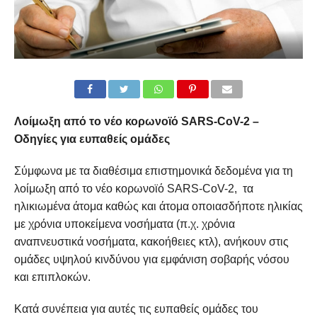
Λοίμωξη από το νέο κορωνοϊό SARS-CoV-2 –
Οδηγίες για ευπαθείς ομάδες
Σύμφωνα με τα διαθέσιμα επιστημονικά δεδομένα για τη
λοίμωξη από το νέο κορωνοϊό SARS-CoV-2, τα
ηλικιωμένα άτομα καθώς και άτομα οποιασδήποτε ηλικίας
με χρόνια υποκείμενα νοσήματα (π.χ. χρόνια
αναπνευστικά νοσήματα, κακοήθειες κτλ), ανήκουν στις
ομάδες υψηλού κινδύνου για εμφάνιση σοβαρής νόσου
και επιπλοκών.
Κατά συνέπεια για αυτές τις ευπαθείς ομάδες του