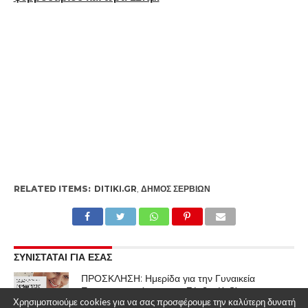
RELATED ITEMS:
DITIKI.GR
,
ΔΉΜΟΣ ΣΕΡΒΊΩΝ
ΣΥΝΙΣΤΑΤΑΙ ΓΙΑ ΕΣΑΣ
ΠΡΟΣΚΛΗΣΗ: Ημερίδα για την Γυναικεία
Επιχειρηματικότητα στα Σέρβια Κοζάνης
Χρησιμοποιούμε cookies για να σας προσφέρουμε την καλύτερη δυνατή