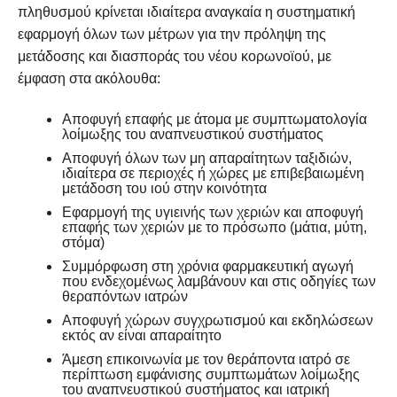
πληθυσμού κρίνεται ιδιαίτερα αναγκαία η συστηματική
εφαρμογή όλων των μέτρων για την πρόληψη της
μετάδοσης και διασποράς του νέου κορωνοϊού, με
έμφαση στα ακόλουθα:
Αποφυγή επαφής με άτομα με συμπτωματολογία
λοίμωξης του αναπνευστικού συστήματος
Αποφυγή όλων των μη απαραίτητων ταξιδιών,
ιδιαίτερα σε περιοχές ή χώρες με επιβεβαιωμένη
μετάδοση του ιού στην κοινότητα
Εφαρμογή της υγιεινής των χεριών και αποφυγή
επαφής των χεριών με το πρόσωπο (μάτια, μύτη,
στόμα)
Συμμόρφωση στη χρόνια φαρμακευτική αγωγή
που ενδεχομένως λαμβάνουν και στις οδηγίες των
θεραπόντων ιατρών
Αποφυγή χώρων συγχρωτισμού και εκδηλώσεων
εκτός αν είναι απαραίτητο
Άμεση επικοινωνία με τον θεράποντα ιατρό σε
περίπτωση εμφάνισης συμπτωμάτων λοίμωξης
του αναπνευστικού συστήματος και ιατρική