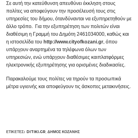
Σε αυτή την κατεύθυνση απευθύνει έκκληση στους
πολίτες να αποφεύγουν την προσέλευσή τους στις
υπηρεσίες του δήμου, ότανδύνανται να εξυπηρετηθούν με
άλλο τρόπο. Για την εξυπηρέτηση των πολιτών είναι
διαθέσιμη η Γραμμή του Δημότη 2461034000, καθώς και
η ιστοσελίδα του
http://www.cityofkozani.gr
, όπου
υπάρχουν αναρτημένα τα τηλέφωνα όλων των
υπηρεσιών, ενώ υπάρχουν διαθέσιμες καιπλατφόρμες
ηλεκτρονικής εξυπηρέτησης για ορισμένες διαδικασίες.
Παρακαλούμε τους πολίτες να τηρούν τα προσωπικά
μέτρα υγιεινής και αποφεύγουν τις άσκοπες μετακινήσεις.
ΕΤΙΚΕΤΕΣ:
DITIKI.GR
,
ΔΉΜΟΣ ΚΟΖΆΝΗΣ