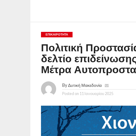
ΕΠΙΚΑΙΡΟΤΗΤΑ
Πολιτική Προστασί
δελτίο επιδείνωση
Μέτρα Αυτοπροστασ
By
Δυτική Μακεδονία
Posted on
11 Ιανουαρίου 2025