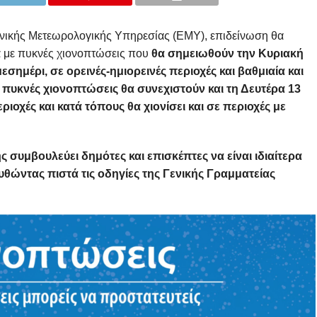
θνικής Μετεωρολογικής Υπηρεσίας (ΕΜΥ), επιδείνωση θα
α με πυκνές χιονοπτώσεις που
θα σημειωθούν την Κυριακή
σημέρι, σε ορεινές-ημιορεινές περιοχές και βαθμιαία και
 πυκνές χιονοπτώσεις θα συνεχιστούν και τη Δευτέρα 13
ριοχές και κατά τόπους θα χιονίσει και σε περιοχές με
 συμβουλεύει δημότες και επισκέπτες να είναι ιδιαίτερα
υθώντας πιστά τις οδηγίες της Γενικής Γραμματείας