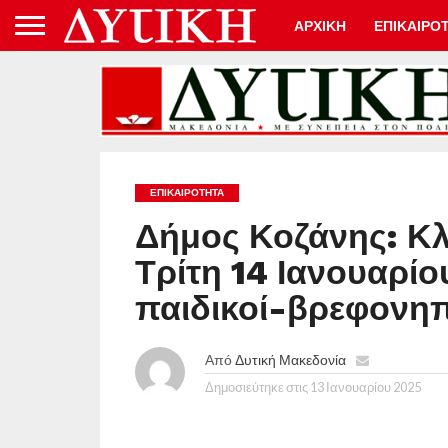
ΑΡΧΙΚΗ
ΕΠΙΚΑΙΡΟ
ΕΠΙΚΑΙΡΟΤΗΤΑ
Δήμος Κοζάνης: Κλ
Τρίτη 14 Ιανουαρίου
παιδικοί-βρεφονηπ
Από
Δυτική Μακεδονία
Δημοσιεύτηκε στις
13 Ιανουαρίου 2025