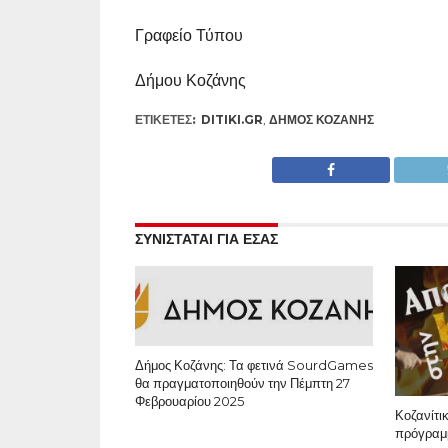
Γραφείο Τύπου
Δήμου Κοζάνης
ΕΤΙΚΕΤΕΣ:
DITIKI.GR
,
ΔΉΜΟΣ ΚΟΖΆΝΗΣ
ΣΥΝΙΣΤΑΤΑΙ ΓΙΑ ΕΣΑΣ
Δήμος Κοζάνης: Τα φετινά SourdGames
θα πραγματοποιηθούν την Πέμπτη 27
Φεβρουαρίου 2025
Κοζανίτι
πρόγραμ