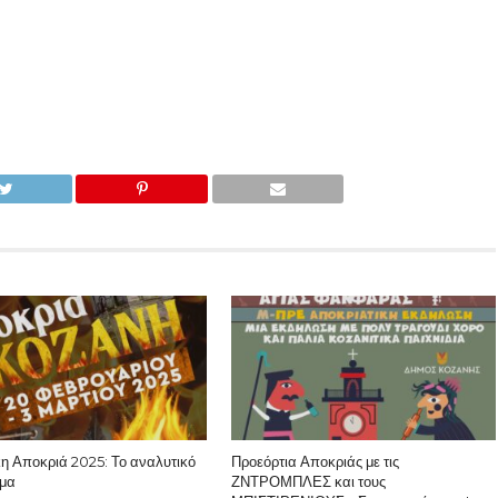
κη Αποκριά 2025: Το αναλυτικό
Προεόρτια Αποκριάς με τις
μα
ΖΝΤΡΟΜΠΛΕΣ και τους