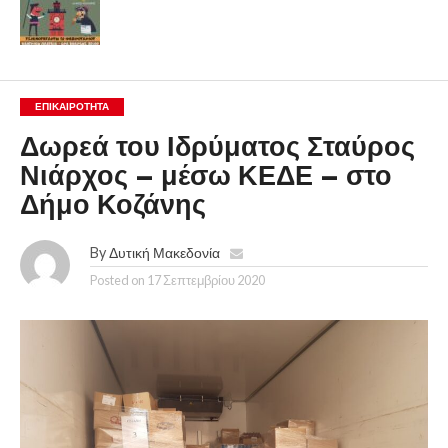
ΕΠΙΚΑΙΡΟΤΗΤΑ
Δωρεά του Ιδρύματος Σταύρος
Νιάρχος – μέσω ΚΕΔΕ – στο
Δήμο Κοζάνης
By
Δυτική Μακεδονία
Posted on
17 Σεπτεμβρίου 2020