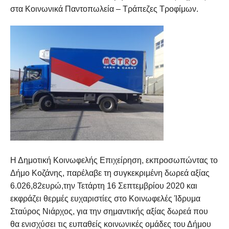
στα Κοινωνικά Παντοπωλεία – Τράπεζες Τροφίμων.
Η Δημοτική Κοινωφελής Επιχείρηση, εκπροσωπώντας το
Δήμο Κοζάνης, παρέλαβε τη συγκεκριμένη δωρεά αξίας
6.026,82ευρώ,την Τετάρτη 16 Σεπτεμβρίου 2020 και
εκφράζει θερμές ευχαριστίες στο Κοινωφελές Ίδρυμα
Σταύρος Νιάρχος, για την σημαντικής αξίας δωρεά που
θα ενισχύσει τις ευπαθείς κοινωνικές ομάδες του Δήμου