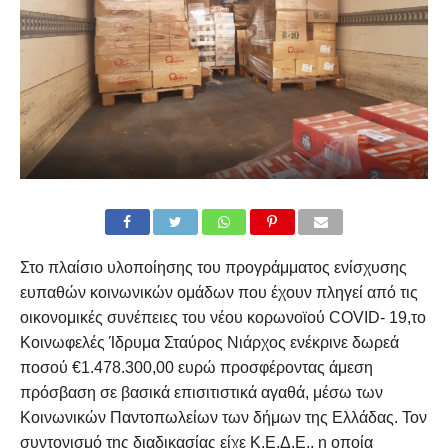
Στο πλαίσιο υλοποίησης του προγράμματος ενίσχυσης
ευπαθών κοινωνικών ομάδων που έχουν πληγεί από τις
οικονομικές συνέπειες του νέου κορωνοϊού COVID- 19,το
Κοινωφελές Ίδρυμα Σταύρος Νιάρχος ενέκρινε δωρεά
ποσού €1.478.300,00 ευρώ προσφέροντας άμεση
πρόσβαση σε βασικά επισιτιστικά αγαθά, μέσω των
Κοινωνικών Παντοπωλείων των δήμων της Ελλάδας. Τον
συντονισμό της διαδικασίας είχε Κ.Ε.Δ.Ε., η οποία