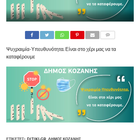
COMMENTS
Ψυχραιμία-Υπευθυνότητα. Είναι στο χέρι μας να τα
καταφέρουμε
ΕΤΙΚΕΤΕΣ:
DITIKI.GR
,
ΔΉΜΟΣ ΚΟΖΆΝΗΣ