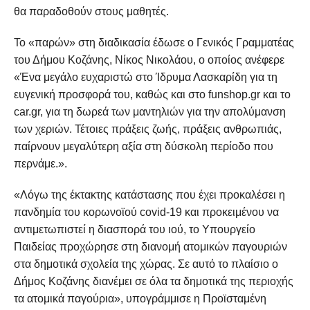
θα παραδοθούν στους μαθητές.
Το «παρών» στη διαδικασία έδωσε ο Γενικός Γραμματέας
του Δήμου Κοζάνης, Νίκος Νικολάου, ο οποίος ανέφερε
«Ένα μεγάλο ευχαριστώ στο Ίδρυμα Λασκαρίδη για τη
ευγενική προσφορά του, καθώς και στο funshop.gr και το
car.gr, για τη δωρεά των μαντηλιών για την απολύμανση
των χεριών. Τέτοιες πράξεις ζωής, πράξεις ανθρωπιάς,
παίρνουν μεγαλύτερη αξία στη δύσκολη περίοδο που
περνάμε.».
«Λόγω της έκτακτης κατάστασης που έχει προκαλέσει η
πανδημία του κορωνοϊού covid-19 και προκειμένου να
αντιμετωπιστεί η διασπορά του ιού, το Υπουργείο
Παιδείας προχώρησε στη διανομή ατομικών παγουριών
στα δημοτικά σχολεία της χώρας. Σε αυτό το πλαίσιο ο
Δήμος Κοζάνης διανέμει σε όλα τα δημοτικά της περιοχής
τα ατομικά παγούρια», υπογράμμισε η Προϊσταμένη