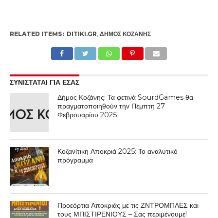
RELATED ITEMS:
DITIKI.GR
,
ΔΉΜΟΣ ΚΟΖΆΝΗΣ
ΣΥΝΙΣΤΑΤΑΙ ΓΙΑ ΕΣΑΣ
Δήμος Κοζάνης: Τα φετινά SourdGames θα
πραγματοποιηθούν την Πέμπτη 27
Φεβρουαρίου 2025
Κοζανίτικη Αποκριά 2025: Το αναλυτικό
πρόγραμμα
Προεόρτια Αποκριάς με τις ΖΝΤΡΟΜΠΛΕΣ και
τους ΜΠΙΣΤΙΡΕΝΙΟΥΣ – Σας περιμένουμε!