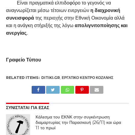
Είναι πραγματικά ελπιδοφόρο το γεγονός να
αναγνωρίζεται μέσω τέτοιων ενεργειών
η διαχρονική
συνεισφορά
της περιοχής στην Εθνική Οικονομία αλλά
και η ανάγκη στήριξής της λόγω
απολιγνιτοποίησης και
ανεργίας
.
Γραφείο Τύπου
RELATED ITEMS:
DITIKI.GR
,
ΕΡΓΑΤΙΚΌ ΚΈΝΤΡΟ ΚΟΖΆΝΗΣ
ΣΥΝΙΣΤΑΤΑΙ ΓΙΑ ΕΣΑΣ
Κάλεσμα του ΕΚΝΚ στην συγκέντρωση
διαμαρτυρίας την Παρασκευή (26/11) και ώρα
11 το πρωί