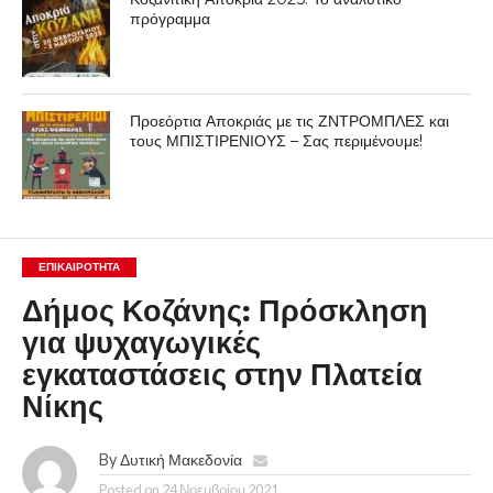
πρόγραμμα
Προεόρτια Αποκριάς με τις ΖΝΤΡΟΜΠΛΕΣ και
τους ΜΠΙΣΤΙΡΕΝΙΟΥΣ – Σας περιμένουμε!
ΕΠΙΚΑΙΡΟΤΗΤΑ
Δήμος Κοζάνης: Πρόσκληση
για ψυχαγωγικές
εγκαταστάσεις στην Πλατεία
Νίκης
By
Δυτική Μακεδονία
Posted on
24 Νοεμβρίου 2021