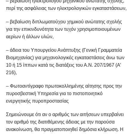
– βεβαίωση ηλεκτρολόγου μηχανικού ανώτατης σχολής,
περί της ασφάλειας των ηλεκτρολογικών εγκαταστάσεων,
– βεβαίωση διπλωματούχου χημικού ανώτατης σχολής
για την επικινδυνότητα των τυχόν χρησιμοποιουμένων
αερίων ή άλλων υλών,
– άδεια του Υπουργείου Ανάπτυξης (Γενική Γραμματεία
Βιομηχανίας) για μηχανολογικές εγκαταστάσεις άνω των
10 ή 15 ίππων κατά τις διατάξεις του Α.Ν. 207/1967 (Α’
216),
– Φωτοαντίγραφο πρωτοκολλημένης αίτησης προς την
πυροσβεστική Υπηρεσία για το πιστοποιητικό
ενεργητικής πυροπροστασίας
Σημειώνουμε ότι αν ο αριθμός των αιτήσεων υπερβαίνει
τον αριθμό της διατιθέμενης άδειας με την παρούσα
ανακοίνωση, θα πραγματοποιηθεί δημόσια κλήρωση. Η