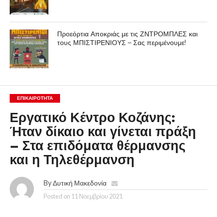
Προεόρτια Αποκριάς με τις ΖΝΤΡΟΜΠΛΕΣ και
τους ΜΠΙΣΤΙΡΕΝΙΟΥΣ – Σας περιμένουμε!
ΕΠΙΚΑΙΡΟΤΗΤΑ
Εργατικό Κέντρο Κοζάνης:
Ήταν δίκαιο και γίνεται πράξη
– Στα επιδόματα θέρμανσης
και η Τηλεθέρμανση
By
Δυτική Μακεδονία
Posted on
11 Νοεμβρίου 2021