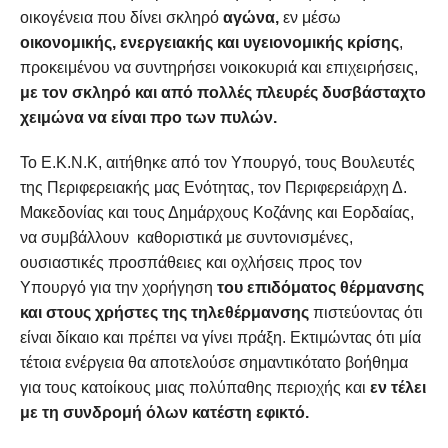
οικογένεια που δίνει σκληρό
αγώνα,
εν μέσω
οικονομικής, ενεργειακής και υγειονομικής κρίσης
,
προκειμένου να συντηρήσει νοικοκυριά και επιχειρήσεις,
με τον σκληρό και από πολλές πλευρές δυσβάσταχτο
χειμώνα να είναι προ των πυλών.
Το Ε.Κ.Ν.Κ, αιτήθηκε από τον Υπουργό, τους Βουλευτές
της Περιφερειακής μας Ενότητας, τον Περιφερειάρχη Δ.
Μακεδονίας και τους Δημάρχους Κοζάνης και Εορδαίας,
να συμβάλλουν καθοριστικά με συντονισμένες,
ουσιαστικές προσπάθειες και οχλήσεις προς τον
Υπουργό για την χορήγηση
του επιδόματος θέρμανσης
και στους χρήστες της τηλεθέρμανσης
πιστεύοντας ότι
είναι δίκαιο και πρέπει να γίνει πράξη. Εκτιμώντας ότι μία
τέτοια ενέργεια θα αποτελούσε σημαντικότατο βοήθημα
για τους κατοίκους μιας πολύπαθης περιοχής και
εν τέλει
με τη συνδρομή όλων κατέστη εφικτό.