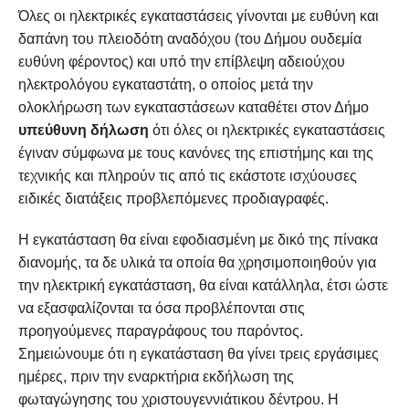
Όλες οι ηλεκτρικές εγκαταστάσεις γίνονται με ευθύνη και
δαπάνη του πλειοδότη αναδόχου (του Δήμου ουδεμία
ευθύνη φέροντος) και υπό την επίβλεψη αδειούχου
ηλεκτρολόγου εγκαταστάτη, ο οποίος μετά την
ολοκλήρωση των εγκαταστάσεων καταθέτει στον Δήμο
υπεύθυνη δήλωση
ότι όλες οι ηλεκτρικές εγκαταστάσεις
έγιναν σύμφωνα με τους κανόνες της επιστήμης και της
τεχνικής και πληρούν τις από τις εκάστοτε ισχύουσες
ειδικές διατάξεις προβλεπόμενες προδιαγραφές.
Η εγκατάσταση θα είναι εφοδιασμένη με δικό της πίνακα
διανομής, τα δε υλικά τα οποία θα χρησιμοποιηθούν για
την ηλεκτρική εγκατάσταση, θα είναι κατάλληλα, έτσι ώστε
να εξασφαλίζονται τα όσα προβλέπονται στις
προηγούμενες παραγράφους του παρόντος.
Σημειώνουμε ότι η εγκατάσταση θα γίνει τρεις εργάσιμες
ημέρες, πριν την εναρκτήρια εκδήλωση της
φωταγώγησης του χριστουγεννιάτικου δέντρου. Η