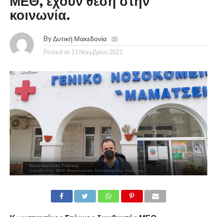
ΜΕΘ, έχουν θέση στην
κοινωνία.
By
Δυτική Μακεδονία
Posted on
11 Νοεμβρίου 2021