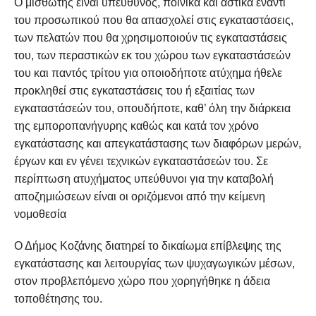
Ο μισθωτής είναι υπεύθυνος, ποινικά και αστικά έναντι
του προσωπικού που θα απασχολεί στις εγκαταστάσεις,
των πελατών που θα χρησιμοποιούν τις εγκαταστάσεις
του, των περαστικών εκ του χώρου των εγκαταστάσεών
του και παντός τρίτου για οποιοδήποτε ατύχημα ήθελε
προκληθεί στις εγκαταστάσεις του ή εξαιτίας των
εγκαταστάσεών του, οπουδήποτε, καθ’ όλη την διάρκεια
της εμποροπανήγυρης καθώς και κατά τον χρόνο
εγκατάστασης και απεγκατάστασης των διαφόρων μερών,
έργων και εν γένει τεχνικών εγκαταστάσεών του. Σε
περίπτωση ατυχήματος υπεύθυνοι για την καταβολή
αποζημιώσεων είναι οι οριζόμενοι από την κείμενη
νομοθεσία
Ο Δήμος Κοζάνης διατηρεί το δικαίωμα επίβλεψης της
εγκατάστασης και λειτουργίας των ψυχαγωγικών μέσων,
στον προβλεπόμενο χώρο που χορηγήθηκε η άδεια
τοποθέτησης του.