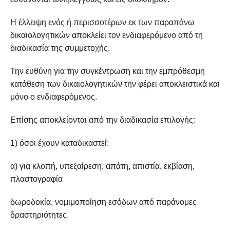
Η έλλειψη ενός ή περισσοτέρων εκ των παραπάνω
δικαιολογητικών αποκλείει τον ενδιαφερόμενο από τη
διαδικασία της συμμετοχής.
Την ευθύνη για την συγκέντρωση και την εμπρόθεσμη
κατάθεση των δικαιολογητικών την φέρει αποκλειστικά και
μόνο ο ενδιαφερόμενος.
Επίσης αποκλείονται από την διαδικασία επιλογής:
1) όσοι έχουν καταδικαστεί:
α) για κλοπή, υπεξαίρεση, απάτη, απιστία, εκβίαση,
πλαστογραφία
δωροδοκία, νομιμοποίηση εσόδων από παράνομες
δραστηριότητες.