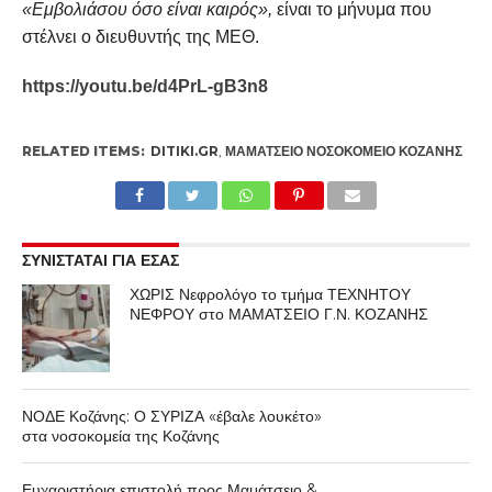
«Εμβολιάσου όσο είναι καιρός»,
είναι το μήνυμα που
στέλνει ο διευθυντής της ΜΕΘ.
https://youtu.be/d4PrL-gB3n8
RELATED ITEMS:
DITIKI.GR
,
ΜΑΜΆΤΣΕΙΟ ΝΟΣΟΚΟΜΕΊΟ ΚΟΖΆΝΗΣ
ΣΥΝΙΣΤΑΤΑΙ ΓΙΑ ΕΣΑΣ
ΧΩΡΙΣ Νεφρολόγο το τμήμα ΤΕΧΝΗΤΟΥ
ΝΕΦΡΟΥ στο ΜΑΜΑΤΣΕΙΟ Γ.Ν. ΚΟΖΑΝΗΣ
ΝΟΔΕ Κοζάνης: Ο ΣΥΡΙΖΑ «έβαλε λουκέτο»
στα νοσοκομεία της Κοζάνης
Ευχαριστήρια επιστολή προς Μαμάτσειο &