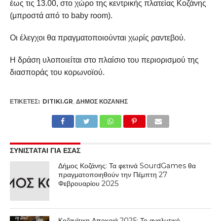
έως τις 13.00, στο χώρο της κεντρικής πλατείας Κοζάνης
(μπροστά από το baby room).
Οι έλεγχοι θα πραγματοποιούνται χωρίς ραντεβού.
Η δράση υλοποιείται στο πλαίσιο του περιορισμού της
διασποράς του κορωνοϊού.
ΕΤΙΚΕΤΕΣ:
DITIKI.GR
,
ΔΉΜΟΣ ΚΟΖΆΝΗΣ
ΣΥΝΙΣΤΑΤΑΙ ΓΙΑ ΕΣΑΣ
Δήμος Κοζάνης: Τα φετινά SourdGames θα
πραγματοποιηθούν την Πέμπτη 27
Φεβρουαρίου 2025
Κοζανίτικη Αποκριά 2025: Το αναλυτικό