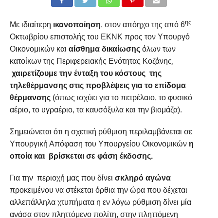
ης
Με ιδιαίτερη
ικανοποίηση
, στον απόηχο της από 6
Οκτωβρίου επιστολής του ΕΚΝΚ προς τον Υπουργό
Οικονομικών και
αίσθημα δικαίωσης
όλων των
κατοίκων της Περιφερειακής Ενότητας Κοζάνης,
χαιρετίζουμε την ένταξη του κόστους της
τηλεθέρμανσης στις προβλέψεις για το επίδομα
θέρμανσης
(όπως ισχύει για το πετρέλαιο, το φυσικό
αέριο, το υγραέριο, τα καυσόξυλα και την βιομάζα).
Σημειώνεται ότι η σχετική ρύθμιση περιλαμβάνεται σε
Υπουργική Απόφαση του Υπουργείου Οικονομικών
η
οποία και βρίσκεται σε φάση έκδοσης.
Για την περιοχή μας που δίνει
σκληρό αγώνα
προκειμένου να στέκεται όρθια την ώρα που δέχεται
αλλεπάλληλα χτυπήματα η εν λόγω ρύθμιση δίνει μία
ανάσα στον πληττόμενο πολίτη, στην πληττόμενη