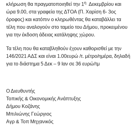
η
κλήρωση θα πραγματοποιηθεί την 1
Δεκεμβρίου και
ώρα 9.00, στα γραφεία της ΔΤΟΑ (Π. Χαρίση 6- 3ος
όροφος) και κατόπιν ο κληρωθέντας θα καταβάλλει τα
τέλη που αναλογούν στο ταμείο του Δήμου, προκειμένου
για την έκδοση άδειας κατάληψης χώρου.
Τα τέλη που θα καταβληθούν έχουν καθορισθεί με την
146/2021 ΑΔΣ και είναι 1.00ευρώ /τ. μέτρο/ημέρα, δηλαδή
για το διάστημα 5 Δεκ – 9 Ιαν σε 36 ευρώ/τμ
Ο Διευθυντής
Τοπικής & Οικονομικής Ανάπτυξης
Δήμου Κοζάνης
Μπιλιώνης Γεώργιος
Αγρ & Τοπ Μηχανικός