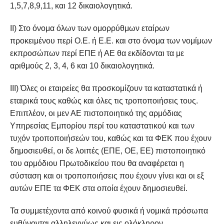
1,5,7,8,9,11, και 12 δικαιολογητικά.
ΙΙ) Στο όνομα όλων των ομορρύθμων εταίρων
προκειμένου περί Ο.Ε. ή Ε.Ε. και στο όνομα των νομίμων
εκπροσώπων περί ΕΠΕ ή ΑΕ θα εκδίδονται τα με
αριθμούς 2, 3, 4, 6 και 10 δικαιολογητικά.
ΙΙΙ) Όλες οι εταιρείες θα προσκομίζουν τα καταστατικά ή
εταιρικά τους καθώς και όλες τις τροποποιήσεις τους.
Επιπλέον, οι μεν ΑΕ πιστοποιητικό της αρμόδιας
Υπηρεσίας Εμπορίου περί του καταστατικού και των
τυχόν τροποποιήσεών του, καθώς και τα ΦΕΚ που έχουν
δημοσιευθεί, οι δε λοιπές (ΕΠΕ, ΟΕ, ΕΕ) πιστοποιητικό
του αρμόδιου Πρωτοδικείου που θα αναφέρεται η
σύσταση και οι τροποποιήσεις που έχουν γίνει και οι εξ
αυτών ΕΠΕ τα ΦΕΚ στα οποία έχουν δημοσιευθεί.
Τα συμμετέχοντα από κοινού φυσικά ή νομικά πρόσωπα
ευθύνονται αλληλεγγύως και εις ολόκληρον.