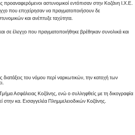
ς προαναφερόμενοι αστυνομικοί εντόπισαν στην Κοζάνη Ι.Χ.Ε.
λεγχο που επιχείρησαν να πραγματοποιήσουν δε
υνομικών και ανέπτυξε ταχύτητα.
αι σε έλεγχο που πραγματοποιήθηκε βρέθηκαν συνολικά και
ις διατάξεις του νόμου περί ναρκωτικών, την κατοχή των
ι.
Τμήμα Ασφάλειας Κοζάνης, ενώ ο συλληφθείς με τη δικογραφία
εί στην κα. Εισαγγελέα Πλημμελειοδικών Κοζάνης.