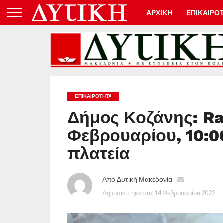
ΑΡΧΙΚΗ
ΕΠΙΚΑΙΡΟ
ΕΠΙΚΑΙΡΟΤΗΤΑ
Δήμος Κοζάνης: Rap
Φεβρουαρίου, 10:00
πλατεία
Από
Δυτική Μακεδονία
Δημοσιεύτηκε στις
14 Φεβρουαρίου 2022