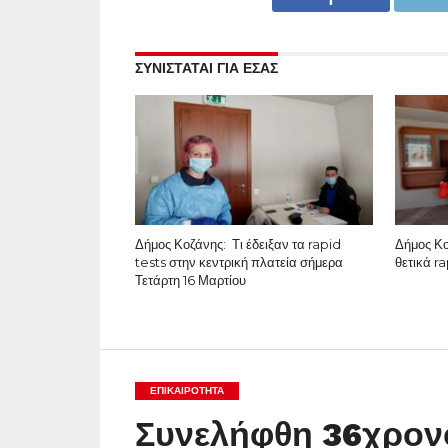
ΣΥΝΙΣΤΑΤΑΙ ΓΙΑ ΕΣΑΣ
Δήμος Κοζάνης: Τι έδειξαν τα rapid
Δήμος Κο
tests στην κεντρική πλατεία σήμερα
θετικά r
Τετάρτη 16 Μαρτίου
ΕΠΙΚΑΙΡΟΤΗΤΑ
Συνελήφθη 36χρον