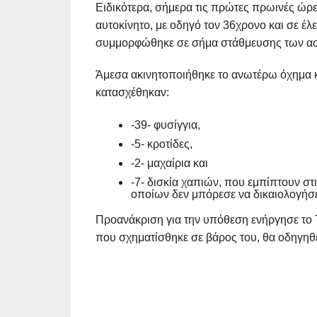
Ειδικότερα, σήμερα τις πρώτες πρωινές ώρε
αυτοκίνητο, με οδηγό τον 36χρονο και σε έ
συμμορφώθηκε σε σήμα στάθμευσης των αστ
Άμεσα ακινητοποιήθηκε το ανωτέρω όχημα κ
κατασχέθηκαν:
-39- φυσίγγια,
-5- κροτίδες,
-2- μαχαίρια και
-7- δισκία χαπιών, που εμπίπτουν στ
οποίων δεν μπόρεσε να δικαιολογήσε
Προανάκριση για την υπόθεση ενήργησε το 
που σχηματίσθηκε σε βάρος του, θα οδηγηθ