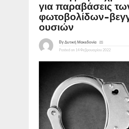
για παραβάσεις τω
φωτοβολίδων-βεγγ
ουσιών
By
Δυτική Μακεδονία
Posted on
14 Φεβρουαρίου 2022