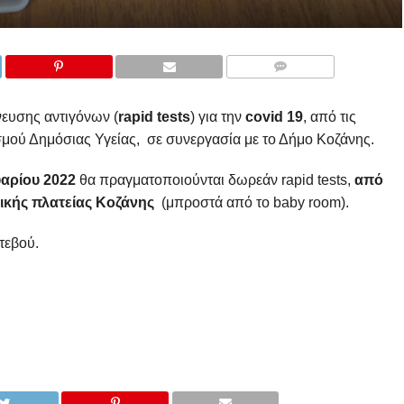
COMMENTS
νευσης αντιγόνων (
rapid tests
) για την
covid 19
, από τις
σμού Δημόσιας Υγείας, σε συνεργασία με το Δήμο Κοζάνης.
υαρίου
2022
θα πραγματοποιούνται δωρεάν rapid tests,
από
ικής πλατείας Κοζάνης
(μπροστά από το baby room).
ντεβού.