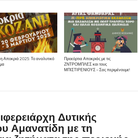
κη Αποκριά 2025: Το αναλυτικό
Προεόρτια Αποκριάς με τις
μα
ΖΝΤΡΟΜΠΛΕΣ και τους
ΜΠΙΣΤΙΡΕΝΙΟΥΣ – Σας περιμένουμε!
ιφερειάρχη Δυτικής
υ Αμανατίδη με τη