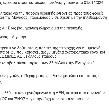
 ενοικίου στους κατοίκους των Αναργύρων από 01/01/2024
ιτικής για την παροχή θερμικής ενέργειας προς τους φορείς
αι της Μονάδας Πτολεμαΐδας 5 σε σχέση με την τηλεθέρμανση
ς ΑΗΣ ως βιομηχανική κληρονομιά της περιοχής.
ειας – Λιγνίτη»
ρέπει να δοθεί στους πολίτες της περιοχής για συμμετοχή
 εταιρειών που κατασκευάζουν μεγάλα φωτοβολταϊκά έργα και
ΝΕΩΣΙΜΕΣ ΑΕ με άλλους εταίρους
φωτοβολταϊκού πάρκου των 35 MWatt στην Ενεργειακή
ν ενεργειών, ο Περιφερειάρχης θα ενημερώσει επί τόπου, τις
ς
ου αλλά και των εργαζομένων στη ΔΕΗ, ύστερα από συναντήσεις
Σ και ΈΝΩΣΗ, για την τύχη τους στο πλαίσιο των