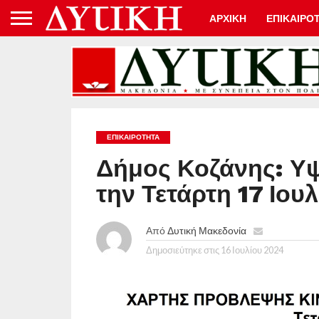
ΑΡΧΙΚΗ
ΕΠΙΚΑΙΡΟ
ΕΠΙΚΑΙΡΟΤΗΤΑ
Δήμος Κοζάνης: Υψ
την Τετάρτη 17 Ιου
Από
Δυτική Μακεδονία
Δημοσιεύτηκε στις
16 Ιουλίου 2024