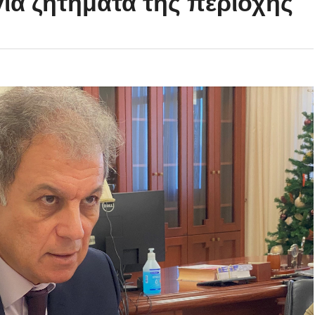
για ζητήματα της περιοχής