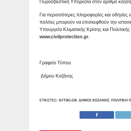
Πυροσβεστική Υπηρεσία στον αριθμό κλήσης
Για περισσότερες πληροφορίες και οδηγίες
πολίτες μπορούν να επισκεφθούν την ιστοσε
Υπουργείο Κλιματικής Κρίσης και Πολιτικής
www.civilprotection.gr
.
Γραφείο Τύπου
Δήμου Κοζάνης
ΕΤΙΚΕΤΕΣ:
DITIKI.GR
,
ΔΉΜΟΣ ΚΟΖΆΝΗΣ
,
ΠΟΛΙΤΙΚΉ 