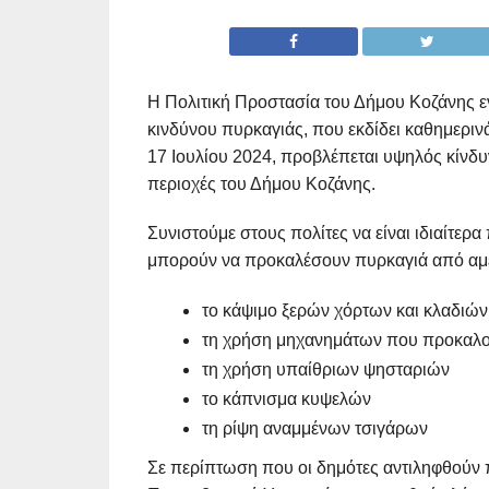
Η Πολιτική Προστασία του Δήμου Κοζάνης ε
κινδύνου πυρκαγιάς, που εκδίδει καθημερινά
17 Ιουλίου 2024, προβλέπεται υψηλός κίνδυν
περιοχές του Δήμου Κοζάνης.
Συνιστούμε στους πολίτες να είναι ιδιαίτερ
μπορούν να προκαλέσουν πυρκαγιά από αμέ
το κάψιμο ξερών χόρτων και κλαδιώ
τη χρήση μηχανημάτων που προκαλο
τη χρήση υπαίθριων ψησταριών
το κάπνισμα κυψελών
τη ρίψη αναμμένων τσιγάρων
Σε περίπτωση που οι δημότες αντιληφθούν 