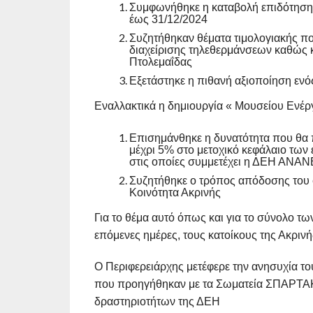
Συμφωνήθηκε η καταβολή επιδότησης
έως 31/12/2024
Συζητήθηκαν θέματα τιμολογιακής πολ
διαχείρισης τηλεθερμάνσεων καθώς κ
Πτολεμαΐδας
Εξετάστηκε η πιθανή αξιοποίηση ενό
Εναλλακτικά η δημιουργία « Μουσείου Ενέργ
Επισημάνθηκε η δυνατότητα που θα π
μέχρι 5% στο μετοχικό κεφάλαιο των
στις οποίες συμμετέχει η ΔΕΗ ΑΝΑ
Συζητήθηκε ο τρόπος απόδοσης του 
Κοινότητα Ακρινής
Για το θέμα αυτό όπως και για το σύνολο τω
επόμενες ημέρες, τους κατοίκους της Ακρινή
Ο Περιφερειάρχης μετέφερε την ανησυχία τ
που προηγήθηκαν με τα Σωματεία ΣΠΑΡΤΑΚΟ
δραστηριοτήτων της ΔΕΗ