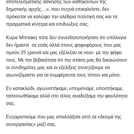
αποτελεσματικής άσκησης των καθηκόντων της
δημοτικής αρχής…», που συχνά επικαλείστε, δεν
πρόκειται να καλύψει την ολέθρια πολιτική σας και τα
πραγματικά κίνητρα και επιδιώξεις σας.
Κυριε Μπιτακη πότε δεν συνειδητοποιήσατε ότι υπόλογοι
δεν ήμαστε σε εσάς αλλά στους ψηφοφόρους που μας
τιμούν 25 χρονιά και μας εξέλεξαν εκ νεου με την ψήφο
τους. Με την βεβαιότητα ότι την στάση μας θα δικαιώσουν
οι συνδημότες μας και οι εξελίξεις συνεχίζουμε να
αγωνιζόμαστε για τα συμφέροντα τους τόπου και μόνο.
Εν κατακλείδι, αγωνιστήκαμε, υπομείναμε, υποστήκαμε,
ταπεινωθήκαμε αλλά στο τέλος αναδείξαμε την φαυλότητα
σας.
Ευχαριστούμε που μας απαλλάξατε από τα «δεσμά της
συνεργασίας» μαζί σας.