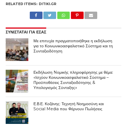
RELATED ITEMS:
DITIKI.GR
ΣΥΝΙΣΤΑΤΑΙ ΓΙΑ ΕΣΑΣ
Με επιτυχία πραγματοποιήθηκε η εκδήλωση
για το Κοινωνικοασφαλιστικό Σύστημα και τη
Συνταξιοδότηση
Εκδήλωση Nομικής πληροφόρησης με θέμα:
«Ισχύον Κοινωνικοασφαλιστικό Σύστημα –
Προϋποθέσεις Συνταξιοδότησης &
Υπολογισμός Σύνταξης»
Ε.Β.Ε. Κοζάνης: Τεχνητή Νοημοσύνη και
Social Media που Φέρνουν Πωλήσεις