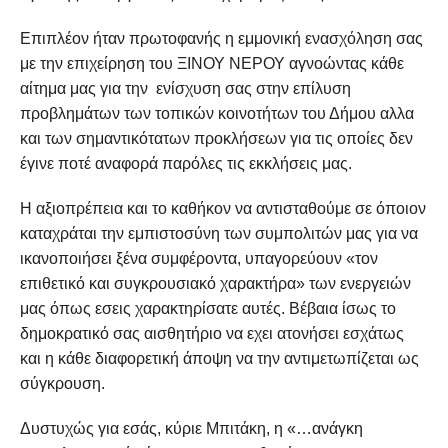
Επιπλέον ήταν πρωτοφανής η εμμονική ενασχόληση σας
με την επιχείρηση του ΞΙΝΟΥ ΝΕΡΟΥ αγνοώντας κάθε
αίτημα μας για την ενίσχυση σας στην επίλυση
προβλημάτων των τοπικών κοινοτήτων του Δήμου αλλα
και των σημαντικότατων προκλήσεων για τις οποίες δεν
έγινε ποτέ αναφορά παρόλες τις εκκλήσεις μας.
Η αξιοπρέπεια και το καθήκον να αντισταθούμε σε όποιον
καταχράται την εμπιστοσύνη των συμπολιτών μας για να
ικανοποιήσει ξένα συμφέροντα, υπαγορεύουν «τον
επιθετικό και συγκρουσιακό χαρακτήρα» των ενεργειών
μας όπως εσεις χαρακτηρίσατε αυτές. Βέβαια ίσως το
δημοκρατικό σας αισθητήριο να εχει ατονήσει εσχάτως
και η κάθε διαφορετική άποψη να την αντιμετωπίζεται ως
σύγκρουση.
Δυστυχώς για εσάς, κύριε Μπιτάκη, η «…ανάγκη