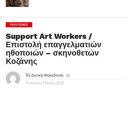
ΠΟΛΙΤΙΣΜΌΣ
Support Art Workers /
Επιστολή επαγγελματιών
ηθοποιών – σκηνοθετών
Κοζάνης
By
Δυτική Μακεδονία
Posted on
7 Μαΐου 2020