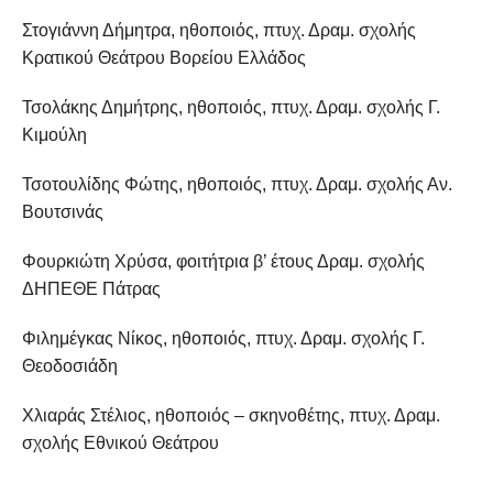
Στογιάννη Δήμητρα, ηθοποιός, πτυχ. Δραμ. σχολής
Κρατικού Θεάτρου Βορείου Ελλάδος
Τσολάκης Δημήτρης, ηθοποιός, πτυχ. Δραμ. σχολής Γ.
Κιμούλη
Τσοτουλίδης Φώτης, ηθοποιός, πτυχ. Δραμ. σχολής Αν.
Βουτσινάς
Φουρκιώτη Χρύσα, φοιτήτρια β’ έτους Δραμ. σχολής
ΔΗΠΕΘΕ Πάτρας
Φιλημέγκας Νίκος, ηθοποιός, πτυχ. Δραμ. σχολής Γ.
Θεοδοσιάδη
Χλιαράς Στέλιος, ηθοποιός – σκηνοθέτης, πτυχ. Δραμ.
σχολής Εθνικού Θεάτρου