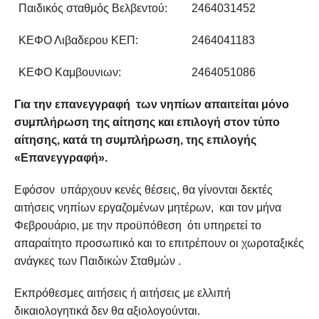
Παιδικός σταθμός Βελβεντού:
2464031452
ΚΕΦΟ Λιβαδερου ΚΕΠ:
2464041183
ΚΕΦΟ Καμβουνιων:
2464051086
Για την επανεγγραφή των νηπίων απαιτείται μόνο
συμπλήρωση της αίτησης και επιλογή στον τύπο
αίτησης, κατά τη συμπλήρωση, της επιλογής
«Επανεγγραφή».
Εφόσον υπάρχουν κενές θέσεις, θα γίνονται δεκτές
αιτήσεις νηπίων εργαζομένων μητέρων, και τον μήνα
Φεβρουάριο, με την προϋπόθεση ότι υπηρετεί το
απαραίτητο προσωπικό και το επιτρέπουν οι χωροταξικές
ανάγκες των Παιδικών Σταθμών .
Εκπρόθεσμες αιτήσεις ή αιτήσεις με ελλιπή
δικαιολογητικά δεν θα αξιολογούνται.