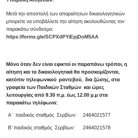
Μετά την αποστολή των απαραίτητων δικαιολογητικών
μπορείτε να υποβάλλετε την αίτηση ακολουθώντας τον
παρακάτω σύνδεσμο:
https://forms.gle/SCPXdPYiEpjDoM5AA
Μόνο όταν δεν είναι εφικτοί οι παραπάνω τρόποι, η
αίτηση και τα δικαιολογητικά θα προσκομίζονται,
κατόπιν τηλεφωνικού ραντεβού, δια ζώσης, στα
γραφεία των Παιδικών Σταθμών και ώρες
λειτουργίας από 9.30 π.μ. έως 12.00 μ.μ στα
παρακάτω τηλέφωνα:
Αˊ παιδικός σταθμός Σερβίων:
2464021577
Β’ παιδικός σταθμός Σερβίων:
2464021578