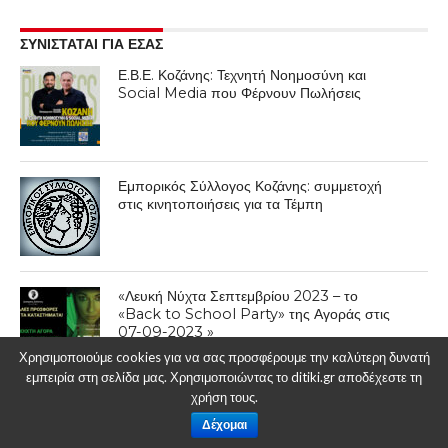
ΣΥΝΙΣΤΑΤΑΙ ΓΙΑ ΕΣΑΣ
Ε.Β.Ε. Κοζάνης: Τεχνητή Νοημοσύνη και
Social Media που Φέρνουν Πωλήσεις
Εμπορικός Σύλλογος Κοζάνης: συμμετοχή
στις κινητοποιήσεις για τα Τέμπη
«Λευκή Νύχτα Σεπτεμβρίου 2023 – το
«Back to School Party» της Αγοράς στις
07-09-2023 »
Χρησιμοποιούμε cookies για να σας προσφέρουμε την καλύτερη δυνατή
εμπειρία στη σελίδα μας. Χρησιμοποιώντας το ditiki.gr αποδέχεστε τη
χρήση τους.
Δέχομαι
ΕΠΙΚΑΙΡΟΤΗΤΑ