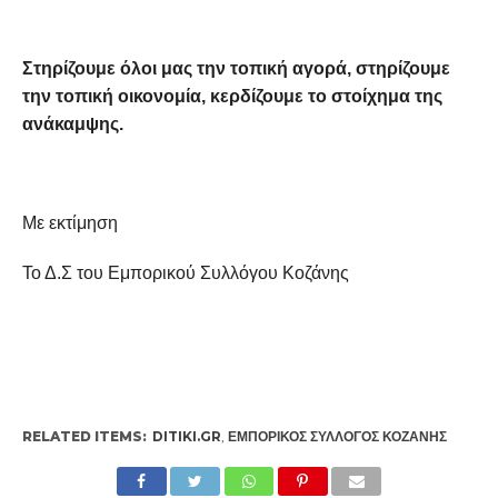
Στηρίζουμε όλοι μας την τοπική αγορά, στηρίζουμε
την τοπική οικονομία, κερδίζουμε το στοίχημα της
ανάκαμψης.
Με εκτίμηση
Το Δ.Σ του Εμπορικού Συλλόγου Κοζάνης
RELATED ITEMS:
DITIKI.GR
,
ΕΜΠΟΡΙΚΌΣ ΣΎΛΛΟΓΟΣ ΚΟΖΆΝΗΣ