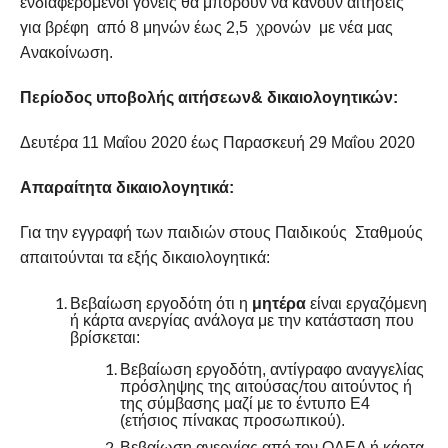
ενδιαφερόμενοι γονείς θα μπορούν να κάνουν αιτήσεις
για βρέφη από 8 μηνών έως 2,5 χρονών με νέα μας
Ανακοίνωση.
Περίοδος υποβολής αιτήσεων& δικαιολογητικών:
Δευτέρα 11 Μαΐου 2020 έως Παρασκευή 29 Μαΐου 2020
Απαραίτητα δικαιολογητικά:
Για την εγγραφή των παιδιών στους Παιδικούς Σταθμούς
απαιτούνται τα εξής δικαιολογητικά:
Βεβαίωση εργοδότη ότι η
μητέρα
είναι εργαζόμενη
ή κάρτα ανεργίας ανάλογα με την κατάσταση που
βρίσκεται:
Βεβαίωση εργοδότη, αντίγραφο αναγγελίας
πρόσληψης της αιτούσας/του αιτούντος ή
της σύμβασης μαζί με το έντυπο Ε4
(ετήσιος πίνακας προσωπικού).
Βεβαίωση ανεργίας από τον ΟΑΕΔ ή κάρτα