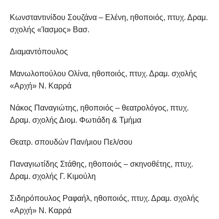
Κωνσταντινίδου Σουζάνα – Ελένη, ηθοποιός, πτυχ. Δραμ.
σχολής «Ίασμος» Βασ.
Διαμαντόπουλος
Μανωλοπούλου Ολίνα, ηθοποιός, πτυχ. Δραμ. σχολής
«Αρχή» Ν. Καρρά
Νάκος Παναγιώτης, ηθοποιός – θεατρολόγος, πτυχ.
Δραμ. σχολής Διομ. Φωτιάδη & Τμήμα
Θεατρ. σπουδών Παν/μιου Πελ/σου
Παναγιωτίδης Στάθης, ηθοποιός – σκηνοθέτης, πτυχ.
Δραμ. σχολής Γ. Κιμούλη
Σιδηρόπουλος Ραφαήλ, ηθοποιός, πτυχ. Δραμ. σχολής
«Αρχή» Ν. Καρρά