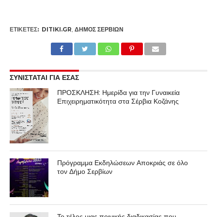
ΕΤΙΚΕΤΕΣ:
DITIKI.GR
,
ΔΉΜΟΣ ΣΕΡΒΊΩΝ
ΣΥΝΙΣΤΑΤΑΙ ΓΙΑ ΕΣΑΣ
ΠΡΟΣΚΛΗΣΗ: Ημερίδα για την Γυναικεία
Επιχειρηματικότητα στα Σέρβια Κοζάνης
Πρόγραμμα Εκδηλώσεων Αποκριάς σε όλο
τον Δήμο Σερβίων
Το τέλος μιας ποινικής διαδικασίας που