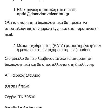
Ηλεκτρονική αποστολή στο e-mail:
npdd@dservion
velventou
.gr
Όλα τα απαραίτητα δικαιολογητικά θα πρέπει να
αποσταλούν ως συνημμένα έγγραφα στο παραπάνω e-
mail.
Μέσω ταχυδρομείου (ΕΛΤΑ) με συστημένο φάκελο
ή μέσω εταιρειών ταχυμεταφορών (courier).
Στο φάκελο θα περιλαμβάνονται όλα τα απαραίτητα
δικαιολογητικά και θα αποστέλλονται στη διεύθυνση:
Α΄ Παιδικός Σταθμός
(Θέση Γήπεδο)
Σέρβια, ΤΚ 50500
Υποβολή Αιτήσεων: