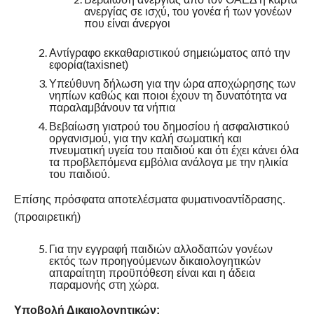
ανεργίας σε ισχύ, του γονέα ή των γονέων
που είναι άνεργοι
Αντίγραφο εκκαθαριστικού σημειώματος από την
εφορία(taxisnet)
Υπεύθυνη δήλωση για την ώρα αποχώρησης των
νηπίων καθώς και ποιοι έχουν τη δυνατότητα να
παραλαμβάνουν τα νήπια
Βεβαίωση γιατρού του δημοσίου ή ασφαλιστικού
οργανισμού, για την καλή σωματική και
πνευματική υγεία του παιδιού και ότι έχει κάνει όλα
τα προβλεπόμενα εμβόλια ανάλογα με την ηλικία
του παιδιού.
Επίσης πρόσφατα αποτελέσματα φυματινοαντίδρασης.
(προαιρετική)
Για την εγγραφή παιδιών αλλοδαπών γονέων
εκτός των προηγούμενων δικαιολογητικών
απαραίτητη προϋπόθεση είναι και η άδεια
παραμονής στη χώρα.
Υποβολή Δικαιολογητικών: