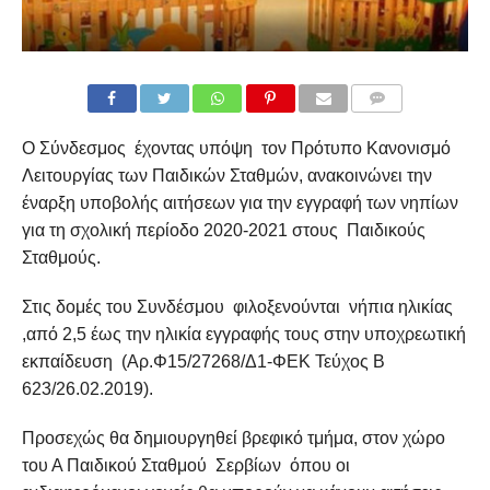
COMMENTS
Ο Σύνδεσμος έχοντας υπόψη τον Πρότυπο Κανονισμό
Λειτουργίας των Παιδικών Σταθμών, ανακοινώνει την
έναρξη υποβολής αιτήσεων για την εγγραφή των νηπίων
για τη σχολική περίοδο 2020-2021 στους Παιδικούς
Σταθμούς.
Στις δομές του Συνδέσμου φιλοξενούνται νήπια ηλικίας
,από 2,5 έως την ηλικία εγγραφής τους στην υποχρεωτική
εκπαίδευση (Αρ.Φ15/27268/Δ1-ΦΕΚ Τεύχος Β
623/26.02.2019).
Προσεχώς θα δημιουργηθεί βρεφικό τμήμα, στον χώρο
του Α Παιδικού Σταθμού Σερβίων όπου οι