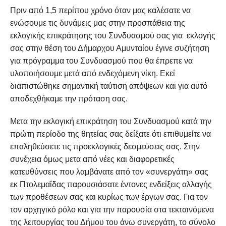
Πριν από 1,5 περίπου χρόνο όταν μας καλέσατε να
ενώσουμε τις δυνάμεις μας στην προσπάθεια της
εκλογικής επικράτησης του Συνδυασμού σας για εκλογής
σας στην θέση του Δήμαρχου Αμυνταίου έγινε συζήτηση
για πρόγραμμα του Συνδυασμού που θα έπρεπε να
υλοποιήσουμε μετά από ενδεχόμενη νίκη. Εκεί
διαπιστώθηκε σημαντική ταύτιση απόψεων και για αυτό
αποδεχθήκαμε την πρόταση σας.
Μετα την εκλογική επικράτηση του Συνδυασμού κατά την
πρώτη περίοδο της θητείας σας δείξατε ότι επιθυμείτε να
επαληθεύσετε τις προεκλογικές δεσμεύσεις σας. Στην
συνέχεια όμως μετα από νέες και διαφορετικές
κατευθύνσεις που λαμβάνατε από τον «συνεργάτη» σας
εκ Πτολεμαΐδας παρουσιάσατε έντονες ενδείξεις αλλαγής
των προθέσεων σας και κυρίως των έργων σας. Για τον
τον αρχηγικό ρόλο και για την παρουσία στα τεκταινόμενα
της λειτουργίας του Δήμου του άνω συνεργάτη, το σύνολο