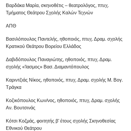
Βαρδάκα Μαρία, σκηνοθέτις – θεατρολόγος, πτυχ.
Τμήματος Θεάτρου Σχολής Καλών Τεχνών
ΑΠΘ
Βασιλόπουλος Παντελής, ηθοποιός, πτυχ. Δραμ. σχολής
Κρατικού Θεάτρου Βορείου Ελλάδος
Δαβιδόπουλος Παναγιώτης, ηθοποιός, πτυχ. Δραμ.
σχολής «Ίασμος» Βασ. Διαμαντόπουλος
Καριντζιάς Νίκος, ηθοποιός, πτυχ. Δραμ. σχολής Μ. Βογ.
Τράγκα
Κοζικόπουλος Κων/νος, ηθοποιός, πτυχ. Δραμ. σχολής
Αν. Βουτσινάς
Κότσι Κοζμάς, φοιτητής β’ έτους σχολής Σκηνοθεσίας
Εθνικού Θεάτρου