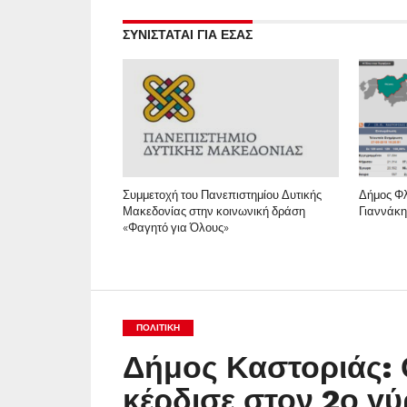
ΣΥΝΙΣΤΑΤΑΙ ΓΙΑ ΕΣΑΣ
Συμμετοχή του Πανεπιστημίου Δυτικής
Δήμος Φλ
Μακεδονίας στην κοινωνική δράση
Γιαννάκη
«Φαγητό για Όλους»
ΠΟΛΙΤΙΚΉ
Δήμος Καστοριάς: 
κέρδισε στον 2ο γ