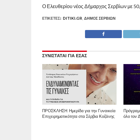
Ο Ελευθερίου νέος Δήμαρχος Σερβίων με 50
ΕΤΙΚΕΤΕΣ:
DITIKI.GR
,
ΔΉΜΟΣ ΣΕΡΒΊΩΝ
ΣΥΝΙΣΤΑΤΑΙ ΓΙΑ ΕΣΑΣ
ΠΡΟΣΚΛΗΣΗ: Ημερίδα για την Γυναικεία
Πρόγραμ
Επιχειρηματικότητα στα Σέρβια Κοζάνης
όλο τον 