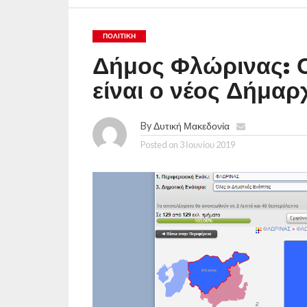
ΠΟΛΙΤΙΚΉ
Δήμος Φλώρινας: Ο
είναι ο νέος Δήμα
By
Δυτική Μακεδονία
Posted on
3 Ιουνίου 2019