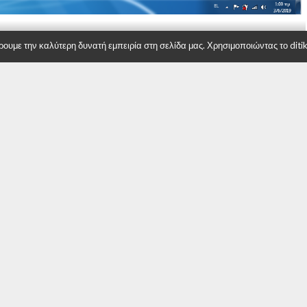
υμε την καλύτερη δυνατή εμπειρία στη σελίδα μας. Χρησιμοποιώντας το ditiki
ύρο τον Σπύρου με 37,63%