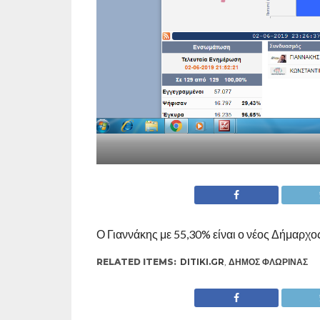
Ο Γιαννάκης με 55,30% είναι ο νέος Δήμαρχο
RELATED ITEMS:
DITIKI.GR
,
ΔΉΜΟΣ ΦΛΏΡΙΝΑΣ