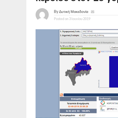
By
Δυτική Μακεδονία
Posted on
3 Ιουνίου 2019