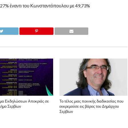
,27% έναντι του Κωνσταντόπουλου με 49,73%
μα Εκδηλώσεων Αποκριάς σε
Το τέλος μιας ποινικής διαδικασίας που
Δήμο Σερβίων
εκκρεμούσε εις βάρος του Δημάρχου
Σερβίων