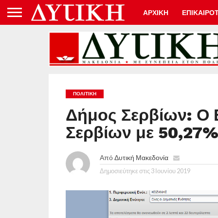
ΑΡΧΙΚΗ
ΕΠΙΚΑΙΡΟ
ΠΟΛΙΤΙΚΉ
Δήμος Σερβίων: Ο 
Σερβίων με 50,27
Από
Δυτική Μακεδονία
Δημοσιεύτηκε στις
3 Ιουνίου 2019