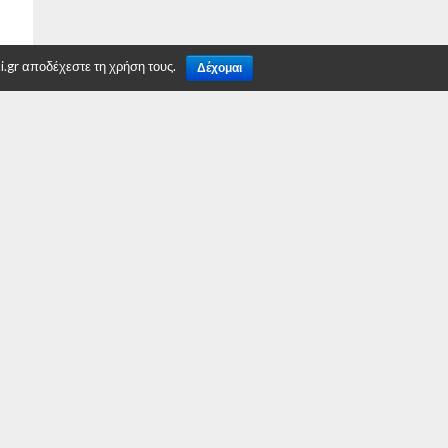
.gr αποδέχεστε τη χρήση τους.
Δέχομαι
TO TOP