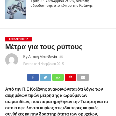
Τρίτη 24 Οκτωβρίου 2023, διακοπή
υδροδότησης στο κέντρο της Κοζάνης
ΕΠΙΚΑΙΡΟΤΗΤΑ
Μέτρα για τους ρύπους
By
Δυτική Μακεδονία
Posted on
4 Νοεμβρίου 2015
Από την Π.Ε Κοζάνης ανακοινώνεται ότι λόγω των
αυξημένων τιμών μέτρησης αιωρούμενων
σωματιδίων, που παρατηρήθηκαν την Τετάρτη και τα
οποία οφείλονται κυρίως στις ιδιαίτερες καιρικές
συνθήκες και την δραστηριότητα των ορυχείων,