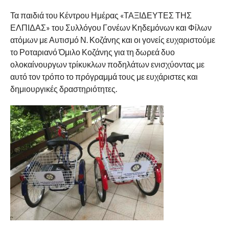
Τα παιδιά του Κέντρου Ημέρας «ΤΑΞΙΔΕΥΤΕΣ ΤΗΣ
ΕΛΠΙΔΑΣ» του Συλλόγου Γονέων Κηδεμόνων και Φίλων
ατόμων με Αυτισμό Ν. Κοζάνης και οι γονείς ευχαριστούμε
το Ροταριανό Όμιλο Κοζάνης για τη δωρεά δυο
ολοκαίνουργων τρίκυκλων ποδηλάτων ενισχύοντας με
αυτό τον τρόπο το πρόγραμμά τους με ευχάριστες και
δημιουργικές δραστηριότητες.