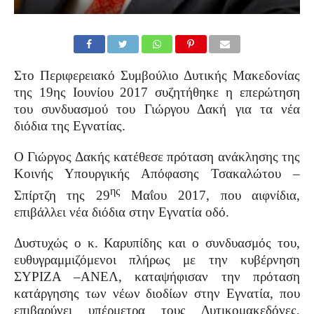
Στο Περιφερειακό Συμβούλιο Δυτικής Μακεδονίας
της 19ης Ιουνίου 2017 συζητήθηκε η επερώτηση
του συνδυασμού του Γιώργου Δακή για τα νέα
διόδια της Εγνατίας.
Ο Γιώργος Δακής κατέθεσε πρόταση ανάκλησης της
Κοινής Υπουργικής Απόφασης Τσακαλώτου –
ης
Σπίρτζη της 29
Μαΐου 2017, που αιφνίδια,
επιβάλλει νέα διόδια στην Εγνατία οδό.
Δυστυχώς ο κ. Καρυπίδης και ο συνδυασμός του,
ευθυγραμμιζόμενοι πλήρως με την κυβέρνηση
ΣΥΡΙΖΑ –ΑΝΕΛ, καταψήφισαν την πρόταση
κατάργησης των νέων διοδίων στην Εγνατία, που
επιβαρύνει υπέρμετρα τους Δυτικομακεδόνες,