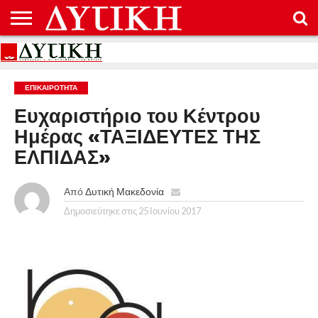
ΑΡΧΙΚΉ
ΕΠΙΚΟΙΝΩΝΊΑ
ΌΡΟΙ
ΠΡΟΣΤΑΣΊΑ
ΧΡΉΣΗΣ
ΠΡΟΣΩΠΙΚΏΝ
ΔΕΔΟΜΈΝΩΝ
ΕΠΙΚΑΙΡΟΤΗΤΑ
Ευχαριστήριο του Κέντρου
Ημέρας «ΤΑΞΙΔΕΥΤΕΣ ΤΗΣ
ΕΛΠΙΔΑΣ»
Από
Δυτική Μακεδονία
Δημοσιεύτηκε στις
25 Ιουνίου 2017