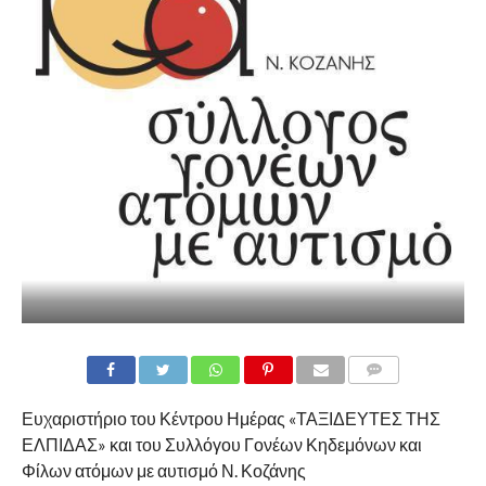
COMMENTS
Ευχαριστήριο του Κέντρου Ημέρας «ΤΑΞΙΔΕΥΤΕΣ ΤΗΣ
ΕΛΠΙΔΑΣ» και του Συλλόγου Γονέων Κηδεμόνων και
Φίλων ατόμων με αυτισμό Ν. Κοζάνης